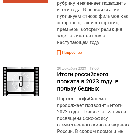
рубрику и начинает подводить
итоги года. В первой статье
публикуем список фильмов как
жанровых, так и авторских,
премьеры которых редакция
ждет в кинотеатрах в
наступающем году.
Подробнее
29 декабря 2023
13:00
Итоги российского
проката в 2023 году: в
пользу бедных
Портал ПрофиСинема
продолжает подводить итоги
2023 года. Новая статья цикла
посвящена бокс-офису
отечественного кино на экранах
России. В скором времени мы