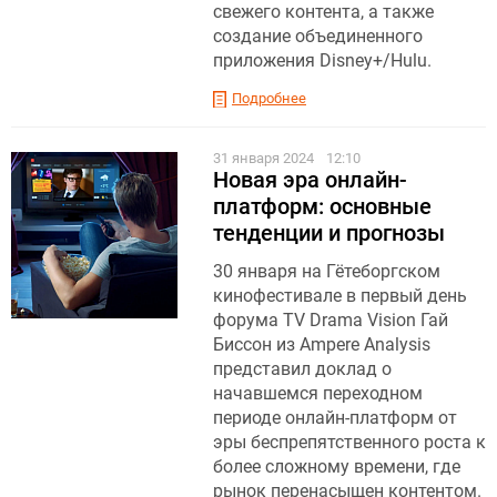
свежего контента, а также
создание объединенного
приложения Disney+/Hulu.
Подробнее
31 января 2024
12:10
Новая эра онлайн-
платформ: основные
тенденции и прогнозы
30 января на Гётеборгском
кинофестивале в первый день
форума TV Drama Vision Гай
Биссон из Ampere Analysis
представил доклад о
начавшемся переходном
периоде онлайн-платформ от
эры беспрепятственного роста к
более сложному времени, где
рынок перенасыщен контентом.