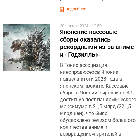
Подробнее
30 января 2024
12:50
Японские кассовые
сборы оказались
рекордными из-за аниме
и «Годзиллы»
В Токио ассоциация
кинопродюсеров Японии
подвела итоги 2023 года в
японском прокате. Кассовые
сборы в Японии выросли на 4%,
достигнув пост-пандемического
максимума в $1,5 млрд (221,5
млрд иен), что было
обусловлено релизом большого
количества аниме и
возвращением зрителей в