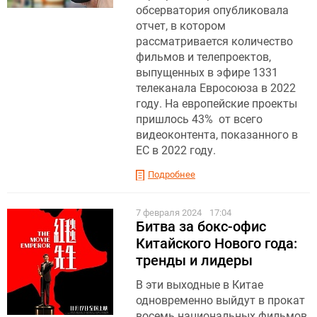
обсерватория опубликовала
отчет, в котором
рассматривается количество
фильмов и телепроектов,
выпущенных в эфире 1331
телеканала Евросоюза в 2022
году. На европейские проекты
пришлось 43% от всего
видеоконтента, показанного в
ЕС в 2022 году.
Подробнее
7 февраля 2024
17:04
Битва за бокс-офис
Китайского Нового года:
тренды и лидеры
В эти выходные в Китае
одновременно выйдут в прокат
восемь национальных фильмов,