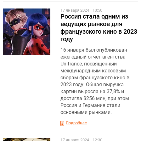
17 января 2024
13:50
Россия стала одним из
ведущих рынков для
французского кино в 2023
году
16 января был опубликован
ежегодный отчет агентства
Unifrance, посвященный
международным кассовым
сборам французского кино в
2023 году. Общая выручка
картин выросла на 37,8% и
достигла $256 млн, при этом
Россия и Германия стали
основными рынками.
Подробнее
17 января 2024
12:30