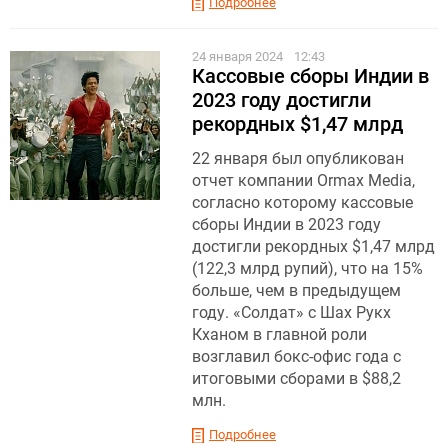
Подробнее
24 января 2024
12:43
Кассовые сборы Индии в
2023 году достигли
рекордных $1,47 млрд
22 января был опубликован
отчет компании Ormax Media,
согласно которому кассовые
сборы Индии в 2023 году
достигли рекордных $1,47 млрд
(122,3 млрд рупий), что на 15%
больше, чем в предыдущем
году. «Солдат» с Шах Рукх
Кханом в главной роли
возглавил бокс-офис года с
итоговыми сборами в $88,2
млн.
Подробнее