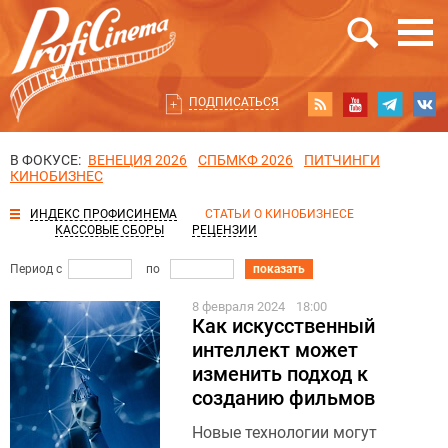
ПОДПИСАТЬСЯ
В ФОКУСЕ:
ВЕНЕЦИЯ 2026
СПБМКФ 2026
ПИТЧИНГИ
КИНОБИЗНЕС
ИНДЕКС ПРОФИСИНЕМА
СТАТЬИ О КИНОБИЗНЕСЕ
КАССОВЫЕ СБОРЫ
РЕЦЕНЗИИ
Период с
по
показать
8 февраля 2024
18:00
Как искусственный
интеллект может
изменить подход к
созданию фильмов
Новые технологии могут