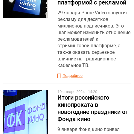
платформой с рекламой
29 января Prime Video запустит
рекламу для десятков
миллионов подписчиков. Этот
шаг может изменить отношение
рекламодателей к
стриминговой платформе, а
также оказать серьезное
влияние на традиционное
кабельное ТВ.
Подробнее
10 января 2024
14:20
Итоги российского
кинопроката в
новогодние праздники от
Фонда кино
9 января Фонд кино привел