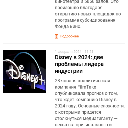
кинотеатра и 5868 залов. Это
произошло благодаря
открытию новых площадок по
программе субсидирования
Фонда кино.
Подробнее
1 февраля 2024
11:21
Disney в 2024: две
проблемы лидера
индустрии
28 января аналитическая
компания FilmTake
опубликовала прогноз о том,
что ждет компанию Disney в
2024 году. Основные сложности,
с которыми придется
столкнуться медиагиганту —
нехватка оригинального и