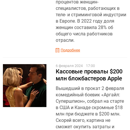
процентов женщин-
специалистов, работающих в
теле- и стриминговой индустрии
в Европе. В 2022 году доля
женщин составила 28% об
общего числа работников
отрасли.
Подробнее
6 февраля 2024
17:00
Кассовые провалы $200
млн блокбастеров Apple
Вышедший в прокат 2 февраля
комедийный боевик «Аргайл:
Супершпион», собрал на старте
в США и Канаде скромные $18
млн при бюджете в $200 млн.
Скорей всего, картина не
сможет окупить затраты и