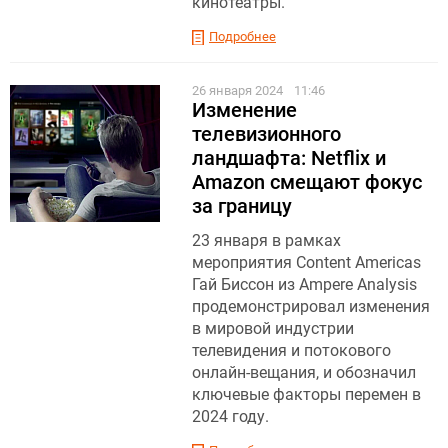
кинотеатры.
Подробнее
26 января 2024
11:46
Изменение
телевизионного
ландшафта: Netflix и
Amazon смещают фокус
за границу
23 января в рамках
мероприятия Content Americas
Гай Биссон из Ampere Analysis
продемонстрировал изменения
в мировой индустрии
телевидения и потокового
онлайн-вещания, и обозначил
ключевые факторы перемен в
2024 году.