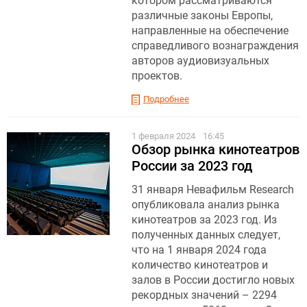
котором рассматриваются
различные законы Европы,
направленные на обеспечение
справедливого вознаграждения
авторов аудиовизуальных
проектов.
Подробнее
1 февраля 2024
16:45
Обзор рынка кинотеатров
России за 2023 год
31 января Невафильм Research
опубликовала анализ рынка
кинотеатров за 2023 год. Из
полученных данных следует,
что на 1 января 2024 года
количество кинотеатров и
залов в России достигло новых
рекордных значений – 2294