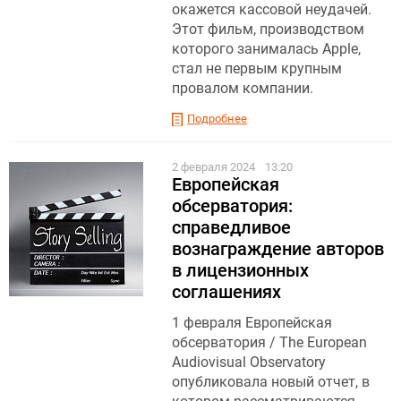
окажется кассовой неудачей.
Этот фильм, производством
которого занималась Apple,
стал не первым крупным
провалом компании.
Подробнее
2 февраля 2024
13:20
Европейская
обсерватория:
справедливое
вознаграждение авторов
в лицензионных
соглашениях
1 февраля Европейская
обсерватория / The European
Audiovisual Observatory
опубликовала новый отчет, в