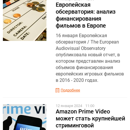
Европейская
обсерватория: анализ
финансирования
фильмов в Европе
16 января Европейская
обсерватория / The European
Audiovisual Observatory
опубликовала новый отчет, в
котором представлен анализ
объемов финансирования
европейских игровых фильмов
в 2016 - 2020 годах.
Подробнее
12 января 2024
11:00
Amazon Prime Video
может стать крупнейшей
стриминговой