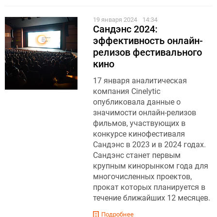
19 января 2024
14:34
Сандэнс 2024:
эффективность онлайн-
релизов фестивального
кино
17 января аналитическая
компания Cinelytic
опубликовала данные о
значимости онлайн-релизов
фильмов, участвующих в
конкурсе кинофестиваля
Сандэнс в 2023 и в 2024 годах.
Сандэнс станет первым
крупным кинорынком года для
многочисленных проектов,
прокат которых планируется в
течение ближайших 12 месяцев.
Подробнее