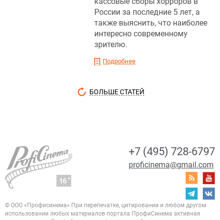
кассовые сборы хорроров в
России за последние 5 лет, а
также выяснить, что наиболее
интересно современному
зрителю.
Подробнее
БОЛЬШЕ СТАТЕЙ
+7 (495) 728-6797
proficinema@gmail.com
© ООО «Профисинема»
При перепечатке, цитировании и любом другом
использовании любых материалов портала
ПрофиСинема активная