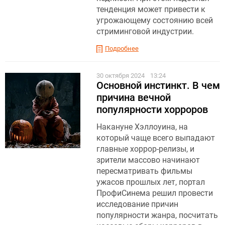
тенденция может привести к
угрожающему состоянию всей
стриминговой индустрии.
Подробнее
30 октября 2024
13:24
Основной инстинкт. В чем
причина вечной
популярности хорроров
Накануне Хэллоуина, на
который чаще всего выпадают
главные хоррор-релизы, и
зрители массово начинают
пересматривать фильмы
ужасов прошлых лет, портал
ПрофиСинема решил провести
исследование причин
популярности жанра, посчитать