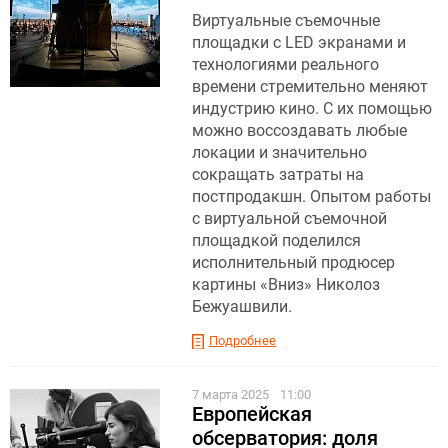
Виртуальные съемочные
площадки с LED экранами и
технологиями реального
времени стремительно меняют
индустрию кино. С их помощью
можно воссоздавать любые
локации и значительно
сокращать затраты на
постпродакшн. Опытом работы
с виртуальной съемочной
площадкой поделился
исполнительный продюсер
картины «Вниз» Николоз
Бежуашвили.
Подробнее
7 марта 2025
11:00
Европейская
обсерватория: доля