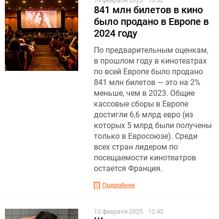
14 февраля 2025
13:52
841 млн билетов в кино
было продано в Европе в
2024 году
По предварительным оценкам,
в прошлом году в кинотеатрах
по всей Европе было продано
841 млн билетов — это на 2%
меньше, чем в 2023. Общие
кассовые сборы в Европе
достигли 6,6 млрд евро (из
которых 5 млрд были получены
только в Евросоюзе). Среди
всех стран лидером по
посещаемости кинотеатров
остается Франция.
Подробнее
12 февраля 2025
12:42