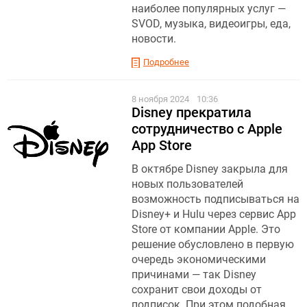
наиболее популярных услуг —
SVOD, музыка, видеоигры, еда,
новости.
Подробнее
8 ноября 2024
10:36
Disney прекратила
сотрудничество с Apple
App Store
В октябре Disney закрыла для
новых пользователей
возможность подписываться на
Disney+ и Hulu через сервис App
Store от компании Apple. Это
решение обусловлено в первую
очередь экономическими
причинами — так Disney
сохранит свои доходы от
подписок. При этом подобная