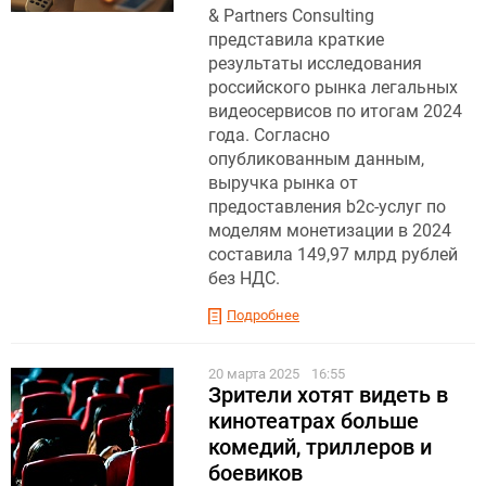
& Partners Consulting
представила краткие
результаты исследования
российского рынка легальных
видеосервисов по итогам 2024
года. Согласно
опубликованным данным,
выручка рынка от
предоставления b2c-услуг по
моделям монетизации в 2024
составила 149,97 млрд рублей
без НДС.
Подробнее
20 марта 2025
16:55
Зрители хотят видеть в
кинотеатрах больше
комедий, триллеров и
боевиков