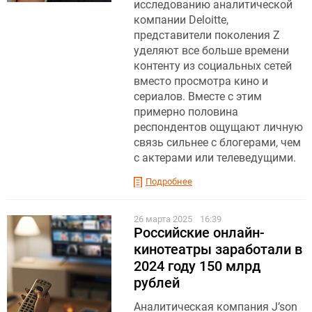
исследованию аналитической
компании Deloitte,
представители поколения Z
уделяют все больше времени
контенту из социальных сетей
вместо просмотра кино и
сериалов. Вместе с этим
примерно половина
респондентов ощущают личную
связь сильнее с блогерами, чем
с актерами или телеведущими.
Подробнее
26 марта 2025
16:39
Российские онлайн-
кинотеатры заработали в
2024 году 150 млрд
рублей
Аналитическая компания J’son