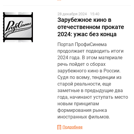
28 декабря 2024
15:40
Зарубежное кино в
отечественном прокате
2024: ужас без конца
Портал ПрофиСинема
продолжает подводить итоги
2024 года. В этом материале
речь пойдет о сборах
зарубежного кино в России.
Судя по всему, тенденции из
старой реальности, еще
заметные в предыдущие два
года, начинают уступать место
новым принципам
формирования рынка
иностранных фильмов.
Подробнее