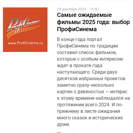
28 декабря 2024
14:50
Самые ожидаемые
фильмы 2025 года: выбор
ПрофиСинема
В конце года портал
ПрофиСинема по традиции
составил список фильмов,
которые с особым интересом
ждет в прокате года
наступающего. Среди двух
десятков избранных проектов
заметно сразу несколько
картин о девяностых — интерес
к этому времени наблюдался на
протяжении всего 2024. И по-
прежнему в листе ожидания
много сказок и исторических
драм.