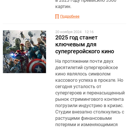
в 2023 году превысило 3300
картин.
Подробнее
20 ноября 2024
12:16
2025 год станет
ключевым для
супергеройского кино
На протяжении почти двух
десятилетий супергеройское
кино являлось символом
кассового успеха в прокате. Но
сегодня усталость от
супергероев и перенасыщенный
рынок стримингового контента
погрузили индустрию в кризис.
Студии внезапно столкнулись с
растущими финансовыми
потерями и изменяющимися