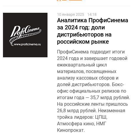
10 января 2025
14:18
Аналитика ПрофиСинема
за 2024 год: доли
дистрибьюторов на
российском рынке
ПрофиСинема подводит итоги
2024 года и завершает годовой
ежеквартальный цикл
материалов, посвященных
анализу кассовых сборов и
долей дистрибьюторов. Бокс-
офис официальных релизов по
итогам года — 35,7 млрд рублей.
На российские ленты пришлось
26,8 млрд рублей. Неизменная
тройка лидеров: ЦПШ,
Атмосфера кино, НМГ
Кинопрокат.