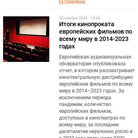
Подробнее
22 ноября 2024
12:04
Итоги кинопроката
европейских фильмов по
всему миру в 2014-2023
годах
Европейская аудиовизуальная
обсерватория опубликовала
отчет, в котором рассматривает
кинотеатральную дистрибуцию
европейских фильмов по всему
миру в 2014–2023 годах. За
исключением периода
пандемии, количество
европейских фильмов,
доступных в кинотеатрах по
всему миру, за последнее
десятилетие неуклонно росло и