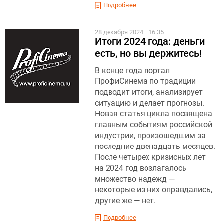
Подробнее
28 декабря 2024
16:35
Итоги 2024 года: деньги
есть, но вы держитесь!
В конце года портал
ПрофиСинема по традиции
подводит итоги, анализирует
ситуацию и делает прогнозы.
Новая статья цикла посвящена
главным событиям российской
индустрии, произошедшим за
последние двенадцать месяцев.
После четырех кризисных лет
на 2024 год возлагалось
множество надежд —
некоторые из них оправдались,
другие же — нет.
Подробнее