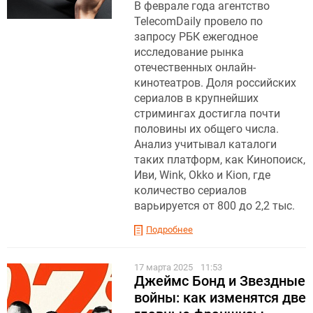
В феврале года агентство
TelecomDaily провело по
запросу РБК ежегодное
исследование рынка
отечественных онлайн-
кинотеатров. Доля российских
сериалов в крупнейших
стримингах достигла почти
половины их общего числа.
Анализ учитывал каталоги
таких платформ, как Кинопоиск,
Иви, Wink, Okko и Kion, где
количество сериалов
варьируется от 800 до 2,2 тыс.
Подробнее
17 марта 2025
11:53
Джеймс Бонд и Звездные
войны: как изменятся две