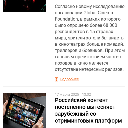
Согласно новому исследованию
организации Global Cinema
Foundation, в рамках которого
было опрошено более 68 000
респондентов в 15 странах
мира, зрители хотели бы видеть
в кинотеатрах больше комедий,
триллеров и боевиков. При этом
главным препятствием частых
походов в кино является
отсутствие интересных релизов.
Подробнее
17 марта 2025
13:02
Российский контент
постепенно вытесняет
зарубежный со
стриминговых платформ