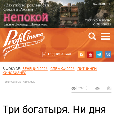
ПОДПИСАТЬСЯ
В ФОКУСЕ:
ВЕНЕЦИЯ 2026
СПБМКФ 2026
ПИТЧИНГИ
КИНОБИЗНЕС
ПрофиСинема
Фильмы.
2970
Три богатыря. Ни дня