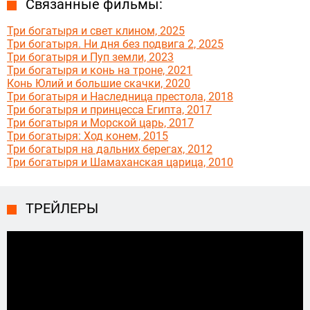
Связанные фильмы:
Три богатыря и свет клином, 2025
Три богатыря. Ни дня без подвига 2, 2025
Три богатыря и Пуп земли, 2023
Три богатыря и конь на троне, 2021
Конь Юлий и большие скачки, 2020
Три богатыря и Наследница престола, 2018
Три богатыря и принцесса Египта, 2017
Три богатыря и Морской царь, 2017
Три богатыря: Ход конем, 2015
Три богатыря на дальних берегах, 2012
Три богатыря и Шамаханская царица, 2010
ТРЕЙЛЕРЫ