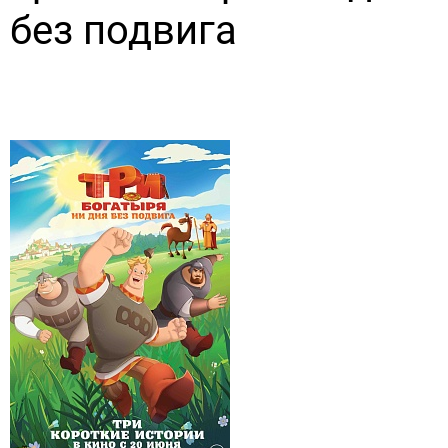
без подвига