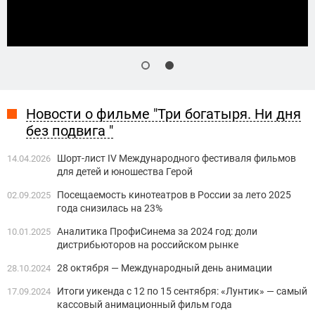
Новости о фильме "Три богатыря. Ни дня
без подвига "
Шорт-лист IV Международного фестиваля фильмов
14.04.2026
для детей и юношества Герой
Посещаемость кинотеатров в России за лето 2025
02.09.2025
года снизилась на 23%
Аналитика ПрофиСинема за 2024 год: доли
10.01.2025
дистрибьюторов на российском рынке
28 октября — Международный день анимации
28.10.2024
Итоги уикенда с 12 по 15 сентября: «Лунтик» — самый
17.09.2024
кассовый анимационный фильм года