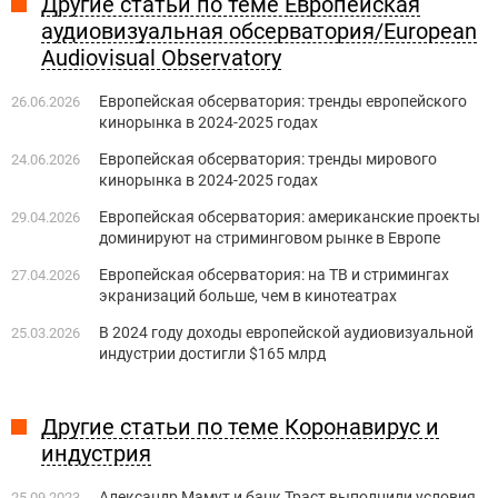
Другие статьи по теме Европейская
аудиовизуальная обсерватория/European
Audiovisual Observatory
Европейская обсерватория: тренды европейского
26.06.2026
кинорынка в 2024-2025 годах
Европейская обсерватория: тренды мирового
24.06.2026
кинорынка в 2024-2025 годах
Европейская обсерватория: американские проекты
29.04.2026
доминируют на стриминговом рынке в Европе
Европейская обсерватория: на ТВ и стримингах
27.04.2026
экранизаций больше, чем в кинотеатрах
В 2024 году доходы европейской аудиовизуальной
25.03.2026
индустрии достигли $165 млрд
Другие статьи по теме Коронавирус и
индустрия
Александр Мамут и банк Траст выполнили условия
25.09.2023