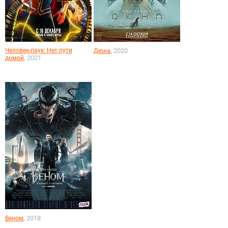
Человек-паук: Нет пути
, 2020
Дюна
, 2021
домой
, 2018
Веном