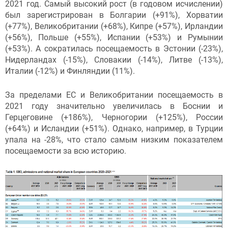
2021 год. Самый высокий рост (в годовом исчислении)
был зарегистрирован в Болгарии (+91%), Хорватии
(+77%), Великобритании (+68%), Кипре (+57%), Ирландии
(+56%), Польше (+55%), Испании (+53%) и Румынии
(+53%). А сократилась посещаемость в Эстонии (-23%),
Нидерландах (-15%), Словакии (-14%), Литве (-13%),
Италии (-12%) и Финляндии (11%).
За пределами ЕС и Великобритании посещаемость в
2021 году значительно увеличилась в Боснии и
Герцеговине (+186%), Черногории (+125%), России
(+64%) и Исландии (+51%). Однако, например, в Турции
упала на -28%, что стало самым низким показателем
посещаемости за всю историю.