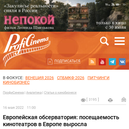
ПОДПИСАТЬСЯ
В ФОКУСЕ:
ВЕНЕЦИЯ 2026
СПБМКФ 2026
ПИТЧИНГИ
КИНОБИЗНЕС
ПрофиСинема
Аналитика
Статьи о кинобизнесе
3195
16 мая 2022
11:00
Европейская обсерватория: посещаемость
кинотеатров в Европе выросла