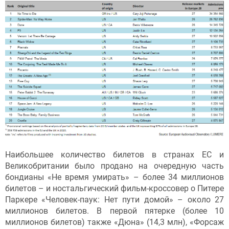
Наибольшее количество билетов в странах ЕС и
Великобритании было продано на очередную часть
бондианы «Не время умирать» – более 34 миллионов
билетов – и ностальгический фильм-кроссовер о Питере
Паркере «Человек-паук: Нет пути домой» – около 27
миллионов билетов. В первой пятерке (более 10
миллионов билетов) также «Дюна» (14,3 млн), «Форсаж