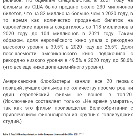
релизов. По оценкам специалистов, в 2021 году на
фильмы из США было продано около 230 миллионов
билетов, что на 82 миллиона больше, чем в 2020 году, в
то время как количество проданных билетов на
европейские картины сократилось со 118 миллионов в
2020 году до 104 миллионов в 2021 году. Таким
образом, доля европейского кино упала с рекордно
высокого уровня в 39,5% в 2020 году до 26,5%. Доля
посещаемости американского кино подскочила с
рекордно низкого уровня в 49,5% в 2020 году до 58,6%
(что все еще ниже допандемийного уровня).
Американские блокбастеры заняли все 20 первых
позиций лучших фильмов по количеству просмотров, ни
один европейский фильм не вошел в топ-20.
(Исключение составляет только «Не время умирать»,
так как это фильм производства Великобритании с
привлечением финансирования крупных голливудских
студий.)