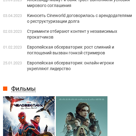
мирового соглашения
Киносеть Cineworld договорилась с арендодателями
03.04.2023
о реструктуризации долга
Стриминги отбирают контент у независимых
02.03.2023
прокатчиков
Европейская обсерватория: рост слияний и
01.02.2023
поглощений вызван гонкой стримеров
Европейская обсерватория: онлайн-игроки
25.01.2023
укрепляют лидерство
Фильмы