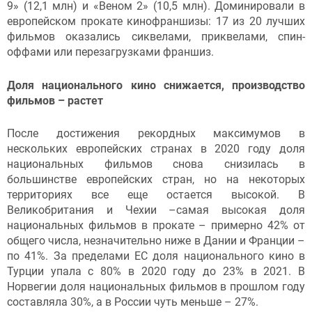
9» (12,1 млн) и «Веном 2» (10,5 млн). Доминировали в
европейском прокате кинофраншизы: 17 из 20 лучших
фильмов оказались сиквелами, приквелами, спин-
оффами или перезагрузками франшиз.
Доля национального кино снижается, производство
фильмов – растет
После достижения рекордных максимумов в
нескольких европейских странах в 2020 году доля
национальных фильмов снова снизилась в
большинстве европейских стран, но на некоторых
территориях все еще остается высокой. В
Великобритания и Чехии –самая высокая доля
национальных фильмов в прокате – примерно 42% от
общего числа, незначительно ниже в Дании и Франции –
по 41%. За пределами ЕС доля национального кино в
Турции упала с 80% в 2020 году до 23% в 2021. В
Норвегии доля национальных фильмов в прошлом году
составляла 30%, а в России чуть меньше – 27%.