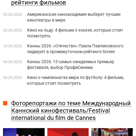
рейтинги фильмов
Американская киноакадемия выберет лучшие
03.06.2026
кинотеатры в мире
Кино на льду: 4 фильма о хоккее, которые стоит
03.06.2026
посмотреть
Канны 2026: «Отечество» Павла Павликовского
18.05.2026
лидирует в промежуточном рейтинге Screen
Канны 2026: 15 самых ожидаемых премьер
04.05.2026
фестиваля, выбор ПрофиСинема
Кино о чемпионатах мира по футболу: 4 фильма,
04.05.2026
которые стоит посмотреть
Фоторепортажи по теме Международный
Каннский кинофестиваль/Festival
international du film de Cannes