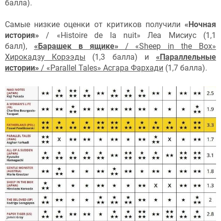
балла).
Самые низкие оценки от критиков получили
«Ночная
история»
/ «Histoire de la nuit» Леа Мисиус (1,1
балл),
«Барашек в ящике»
/ «Sheep in the Box»
Хирокадзу Корээды
(1,3 балла) и
«Параллельные
истории»
/ «Parallel Tales» Асгара Фархади
(1,7 балла).