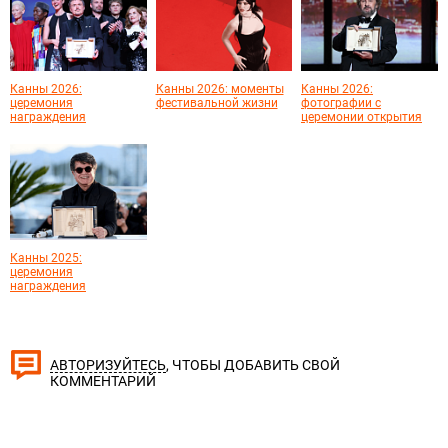
Канны 2026:
Канны 2026: моменты
Канны 2026:
церемония
фестивальной жизни
фотографии с
награждения
церемонии открытия
Канны 2025:
церемония
награждения
, ЧТОБЫ ДОБАВИТЬ СВОЙ
АВТОРИЗУЙТЕСЬ
КОММЕНТАРИЙ