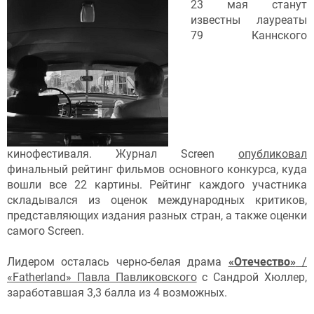
23 мая станут
известны лауреаты
79 Каннского
кинофестиваля. Журнал Screen
опубликовал
финальный рейтинг фильмов основного конкурса, куда
вошли все 22 картины. Рейтинг каждого участника
складывался из оценок международных критиков,
представляющих издания разных стран, а также оценки
самого Screen.
Лидером осталась черно-белая драма
«Отечество»
/
«Fatherland» Павла Павликовского
с Сандрой Хюллер,
заработавшая 3,3 балла из 4 возможных.