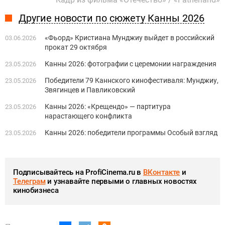
Другие новости по сюжету Канны 2026
«Фьорд» Кристиана Мунджиу выйдет в российский
03.06.2026
прокат 29 октября
Канны 2026: фотографии с церемонии награждения
23.05.2026
Победители 79 Каннского кинофестиваля: Мунджиу,
23.05.2026
Звягинцев и Павликовский
Канны 2026: «Крещендо» — партитура
23.05.2026
нарастающего конфликта
Канны 2026: победители программы Особый взгляд
23.05.2026
Подписывайтесь на ProfiCinema.ru в
ВКонтакте
и
Телеграм
и узнавайте первыми о главных новостях
кинобизнеса