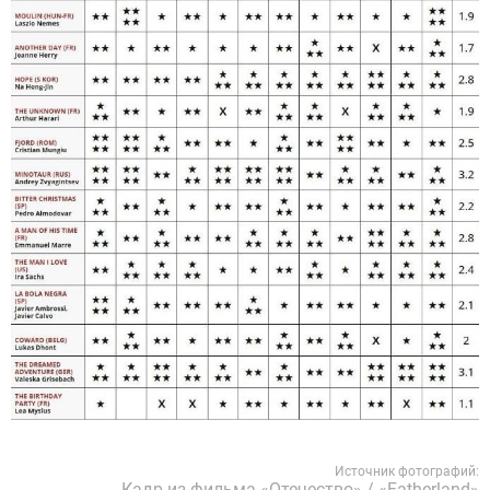
Источник фотографий:
Кадр из фильма «Отечество» / «Fatherland»