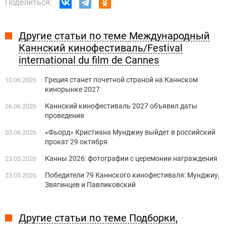
Поделиться:
Другие статьи по теме Международный
Каннский кинофестиваль/Festival
international du film de Cannes
Греция станет ​​почетной страной на Каннском
10.06.2026
кинорынке 2027
Каннский кинофестиваль 2027 объявил даты
06.06.2026
проведения
«Фьорд» Кристиана Мунджиу выйдет в российский
03.06.2026
прокат 29 октября
Канны 2026: фотографии с церемонии награждения
23.05.2026
Победители 79 Каннского кинофестиваля: Мунджиу,
23.05.2026
Звягинцев и Павликовский
Другие статьи по теме Подборки,