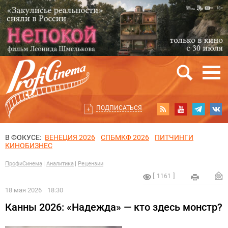
ПОДПИСАТЬСЯ
В ФОКУСЕ:
ВЕНЕЦИЯ 2026
СПБМКФ 2026
ПИТЧИНГИ
КИНОБИЗНЕС
ПрофиСинема
Аналитика
Рецензии
1161
18 мая 2026
18:30
Канны 2026: «Надежда» — кто здесь монстр?