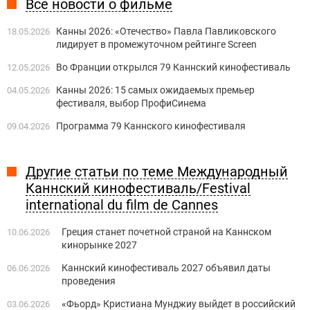
Все новости о фильме
Канны 2026: «Отечество» Павла Павликовского
18.05.2026
лидирует в промежуточном рейтинге Screen
Во Франции открылся 79 Каннский кинофестиваль
12.05.2026
Канны 2026: 15 самых ожидаемых премьер
04.05.2026
фестиваля, выбор ПрофиСинема
Программа 79 Каннского кинофестиваля
09.04.2026
Другие статьи по теме Международный
Каннский кинофестиваль/Festival
international du film de Cannes
Греция станет ​​почетной страной на Каннском
10.06.2026
кинорынке 2027
Каннский кинофестиваль 2027 объявил даты
06.06.2026
проведения
«Фьорд» Кристиана Мунджиу выйдет в российский
03.06.2026