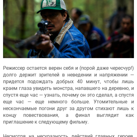
Режиссер остается верен себя и (порой даже чересчур!)
долго держит зрителей в неведении и напряжении —
придется подождать добрых 40 минут, чтобы лишь
краем глаза увидеть монстра, напавшего на деревню, и
спустя еще час — узнать, почему он это сделал, а спустя
еще час — еще немного больше. Утомительные и
нескончаемые погони друг за другом стихают лишь к
концу повествования, а финал выглядит как
приглашение к следующему фильму.
Несмотря на несуразность действий главных героев,