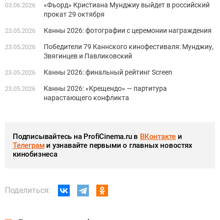
«Фьорд» Кристиана Мунджиу выйдет в российский
03.06.2026
прокат 29 октября
Канны 2026: фотографии с церемонии награждения
23.05.2026
Победители 79 Каннского кинофестиваля: Мунджиу,
23.05.2026
Звягинцев и Павликовский
Канны 2026: финальный рейтинг Screen
23.05.2026
Канны 2026: «Крещендо» — партитура
23.05.2026
нарастающего конфликта
Подписывайтесь на ProfiCinema.ru в
ВКонтакте
и
Телеграм
и узнавайте первыми о главных новостях
кинобизнеса
Поделиться: