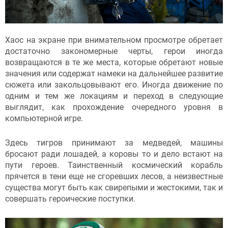
Хаос на экране при внимательном просмотре обретает
достаточно закономерные черты, герои иногда
возвращаются в те же места, которые обретают новые
значения или содержат намеки на дальнейшее развитие
сюжета или закольцовывают его. Иногда движение по
одним и тем же локациям и переход в следующие
выглядит, как прохождение очередного уровня в
компьютерной игре.
Здесь тигров принимают за медведей, машины
бросают ради лошадей, а коровы то и дело встают на
пути героев. Таинственный космический корабль
прячется в тени еще не сгоревших лесов, а неизвестные
существа могут быть как свирепыми и жестокими, так и
совершать героические поступки.