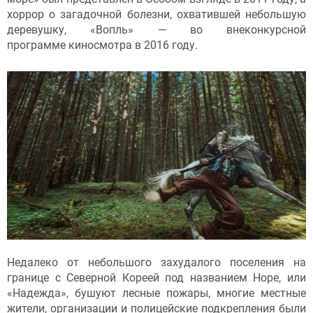
хоррор о загадочной болезни, охватившей небольшую
деревушку, «Вопль» — во внеконкурсной
программе киносмотра в 2016 году.
Недалеко от небольшого захудалого поселения на
границе с Северной Кореей под названием Hope, или
«Надежда», бушуют лесные пожары, многие местные
жители, организации и полицейские подкрепления были