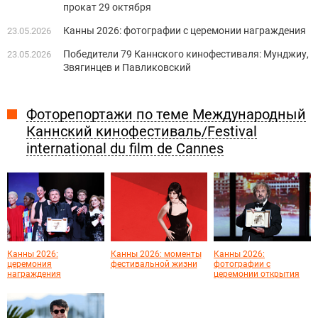
прокат 29 октября
Канны 2026: фотографии с церемонии награждения
23.05.2026
Победители 79 Каннского кинофестиваля: Мунджиу,
23.05.2026
Звягинцев и Павликовский
Фоторепортажи по теме Международный
Каннский кинофестиваль/Festival
international du film de Cannes
Канны 2026:
Канны 2026: моменты
Канны 2026:
церемония
фестивальной жизни
фотографии с
награждения
церемонии открытия