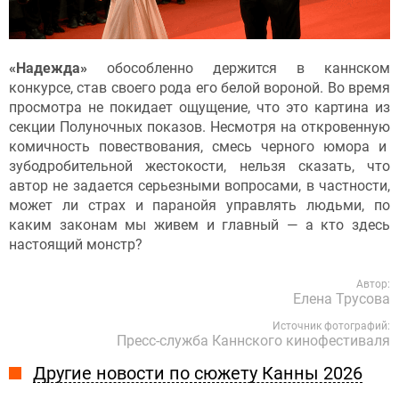
«Надежда»
обособленно держится в каннском
конкурсе, став своего рода его белой вороной. Во время
просмотра не покидает ощущение, что это картина из
секции Полуночных показов. Несмотря на откровенную
комичность повествования, смесь черного юмора и
зубодробительной жестокости, нельзя сказать, что
автор не задается серьезными вопросами, в частности,
может ли страх и паранойя управлять людьми, по
каким законам мы живем и главный — а кто здесь
настоящий монстр?
Автор:
Елена Трусова
Источник фотографий:
Пресс-служба Каннского кинофестиваля
Другие новости по сюжету Канны 2026