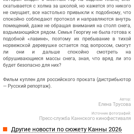
скатывается с холма за школой, но кажется это никого
не смущает, все настолько привыкли к подобному, что
спокойно соблюдают протокол и направляются внутрь
помещений, даже не обращая внимания на столп снега,
вздымающийся рядом. Семья Георгиу не была готова к
подобной «лавине», поэтому их пребывание в тихой
норвежской деревушке остается под вопросом, смогут
ли они и дальше спокойно смотреть на
обрушивающиеся массы снега, зная, что вряд ли это
будет безопасно для них?
Фильм куплен для российского проката (дистрибьютор
— Русский репортаж).
Автор:
Елена Трусова
Источник фотографий:
Пресс-служба Каннского кинофестиваля
Другие новости по сюжету Канны 2026