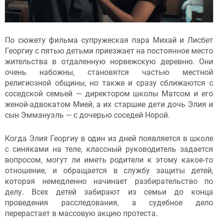
По сюжету фильма супружеская пара Михай и Лисбет
Георгиу с пятью детьми приезжает на постоянное место
жительства в отдаленную норвежскую деревню. Они
очень набожны, становятся частью местной
религиозной общины, но также и сразу сближаются с
соседской семьей — директором школы Матсом и его
женой-адвокатом Мией, а их старшие дети дочь Элия и
сын Эммануэль — с дочерью соседей Норой.
Когда Элия Георгиу в один из дней появляется в школе
с синяками на теле, классный руководитель задается
вопросом, могут ли иметь родители к этому какое-то
отношение, и обращается в службу защиты детей,
которая немедленно начинает разбирательство по
делу. Всех детей забирают из семьи до конца
проведения расследования, а судебное дело
перерастает в массовую акцию протеста.