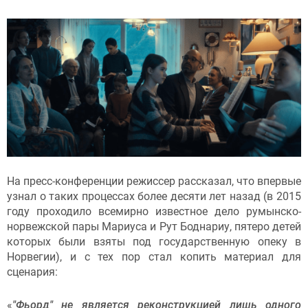
На пресс-конференции режиссер рассказал, что впервые
узнал о таких процессах более десяти лет назад (в 2015
году проходило всемирно известное дело румынско-
норвежской пары Мариуса и Рут Боднариу, пятеро детей
которых были взяты под государственную опеку в
Норвегии), и с тех пор стал копить материал для
сценария:
«
"Фьорд" не является реконструкцией лишь одного