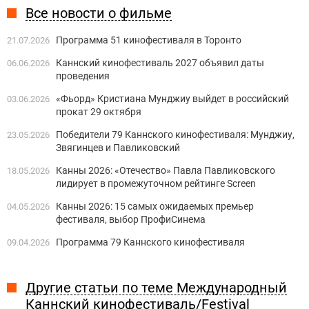
Все новости о фильме
Программа 51 кинофестиваля в Торонто
21.07.2026
Каннский кинофестиваль 2027 объявил даты
06.06.2026
проведения
«Фьорд» Кристиана Мунджиу выйдет в российский
03.06.2026
прокат 29 октября
Победители 79 Каннского кинофестиваля: Мунджиу,
23.05.2026
Звягинцев и Павликовский
Канны 2026: «Отечество» Павла Павликовского
18.05.2026
лидирует в промежуточном рейтинге Screen
Канны 2026: 15 самых ожидаемых премьер
04.05.2026
фестиваля, выбор ПрофиСинема
Программа 79 Каннского кинофестиваля
09.04.2026
Другие статьи по теме Международный
Каннский кинофестиваль/Festival