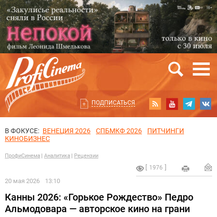
ПОДПИСАТЬСЯ
В ФОКУСЕ:
ВЕНЕЦИЯ 2026
СПБМКФ 2026
ПИТЧИНГИ
КИНОБИЗНЕС
ПрофиСинема
Аналитика
Рецензии
1976
20 мая 2026
13:10
Канны 2026: «Горькое Рождество» Педро
Альмодовара — авторское кино на грани