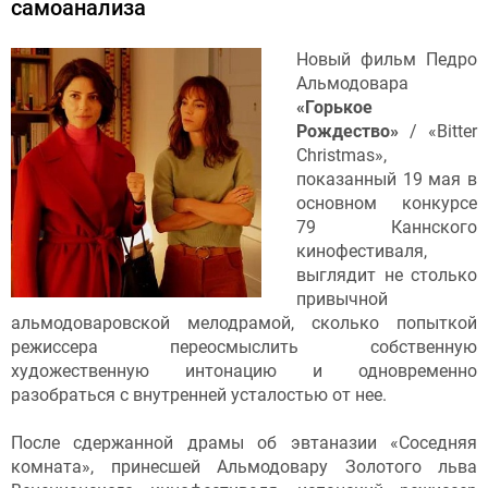
самоанализа
Новый фильм Педро
Альмодовара
«Горькое
Рождество»
/ «Bitter
Christmas»,
показанный 19 мая в
основном конкурсе
79 Каннского
кинофестиваля,
выглядит не столько
привычной
альмодоваровской мелодрамой, сколько попыткой
режиссера переосмыслить собственную
художественную интонацию и одновременно
разобраться с внутренней усталостью от нее.
После сдержанной драмы об эвтаназии «Соседняя
комната», принесшей Альмодовару Золотого льва