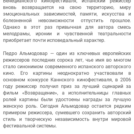
Венецианского кинофестиваля, испанский режиссер
вновь возвращается на свою территорию, миру
эмоциональных зависимостей, памяти, искусства и
болезненной невозможности отпустить прошлое.
Однако в этот раз привычная для автора смесь
мелодрамы, иронии и чувственной театральности
приобретает почти исповедальный характер.
Педро Альмодовар — один из ключевых европейских
режиссеров последних сорока лет, чье имя во многом
стало синонимом современного испанского авторского
кино. Его картины неоднократно участвовали в
основном конкурсе Каннского кинофестиваля, в 2006
году режиссер получил приз за лучший сценарий за
фильм «Возвращение», а исполнительницы главных
ролей картины были удостоены награды за лучшую
женскую роль. Сегодня Альмодовар остается редким
примером режиссера, сумевшего сохранить авторский
стиль и творческую независимость внутри мировой
фестивальной системы.