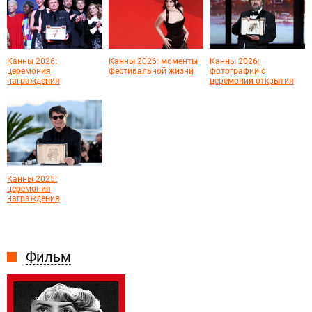
Канны 2026:
Канны 2026: моменты
Канны 2026:
церемония
фестивальной жизни
фотографии с
награждения
церемонии открытия
Канны 2025:
церемония
награждения
Фильм