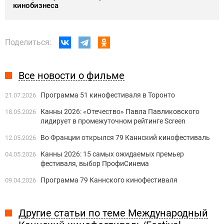
кинобизнеса
Поделиться:
Все новости о фильме
Программа 51 кинофестиваля в Торонто
21.07.2026
Канны 2026: «Отечество» Павла Павликовского
18.05.2026
лидирует в промежуточном рейтинге Screen
Во Франции открылся 79 Каннский кинофестиваль
12.05.2026
Канны 2026: 15 самых ожидаемых премьер
04.05.2026
фестиваля, выбор ПрофиСинема
Программа 79 Каннского кинофестиваля
09.04.2026
Другие статьи по теме Международный