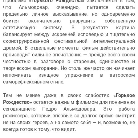
Проблема
«Горького Рождества»
заключается в том,
что Альмодовар, очевидно, пытается сделать
предельно личное высказывание, но одновременно
боится окончательно разрушить собственную
эстетическую систему. В результате картина
балансирует между искренней исповедью и тщательно
сконструированной фестивальной интеллектуальной
драмой. В отдельные моменты фильм действительно
производит сильное впечатление — прежде всего своей
честностью в разговоре о старении, одиночестве и
творческом выгорании. Но столь же часто он начинает
напоминать изящное упражнение в авторском
саморефлексивном стиле.
Тем не менее даже в своих слабостях
«Горькое
Рождество»
остается важным фильмом для понимания
сегодняшнего Педро Альмодовара. Это работа
режиссера, который впервые за долгое время смотрит
не на своих героев, а на самого себя — и, возможно, не
всегда готов к тому, что видит.