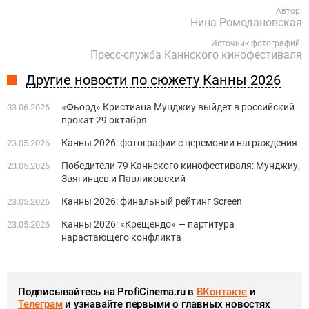
Автор:
Нина Ромодановская
Источник фотографий:
Пресс-служба Каннского кинофестиваля
Другие новости по сюжету Канны 2026
«Фьорд» Кристиана Мунджиу выйдет в российский
03.06.2026
прокат 29 октября
Канны 2026: фотографии с церемонии награждения
23.05.2026
Победители 79 Каннского кинофестиваля: Мунджиу,
23.05.2026
Звягинцев и Павликовский
Канны 2026: финальный рейтинг Screen
23.05.2026
Канны 2026: «Крещендо» — партитура
23.05.2026
нарастающего конфликта
Подписывайтесь на ProfiCinema.ru в
ВКонтакте
и
Телеграм
и узнавайте первыми о главных новостях