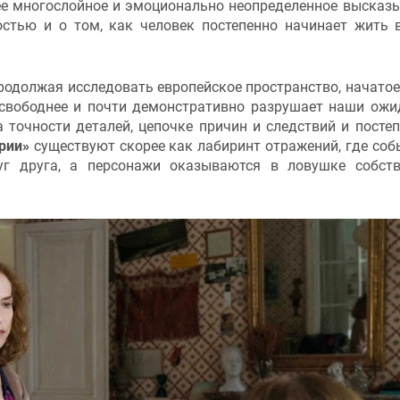
ее многослойное и эмоционально неопределенное высказ
тью и о том, как человек постепенно начинает жить 
родолжая исследовать европейское пространство, начатое
 свободнее и почти демонстративно разрушает наши ожи
 точности деталей, цепочке причин и следствий и посте
рии»
существуют скорее как лабиринт отражений, где соб
уг друга, а персонажи оказываются в ловушке собст