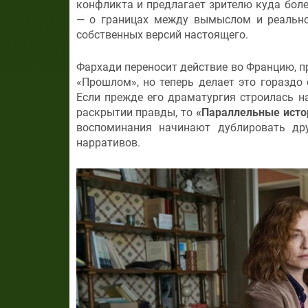
конфликта и предлагает зрителю куда бол
— о границах между вымыслом и реальнос
собственных версий настоящего.
Фархади переносит действие во Францию, п
«Прошлом», но теперь делает это гораздо
Если прежде его драматургия строилась на
раскрытии правды, то
«Параллельные исто
воспоминания начинают дублировать др
нарративов.