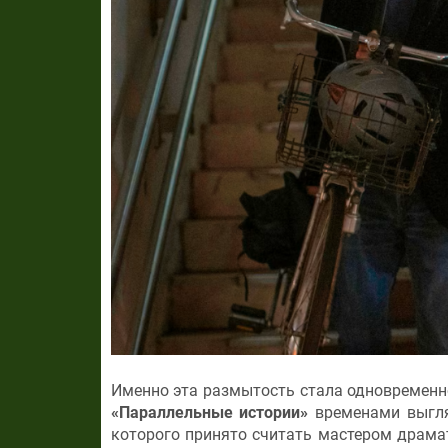
Именно эта размытость стала одновременно
«Параллельные истории»
временами выгля
которого принято считать мастером драма