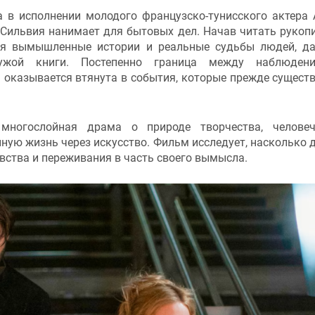
а в исполнении молодого французско-тунисского актера
 Сильвия нанимает для бытовых дел. Начав читать рукопи
тся вымышленные истории и реальные судьбы людей, д
ужой книги. Постепенно граница между наблюден
 оказывается втянута в события, которые прежде сущест
многослойная драма о природе творчества, человеч
нную жизнь через искусство. Фильм исследует, насколько 
вства и переживания в часть своего вымысла.