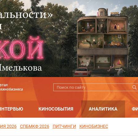
ртал
 кинобизнеса
ИНТЕРВЬЮ
КИНОСОБЫТИЯ
АНАЛИТИКА
Ф
ИЯ 2026
СПБМКФ 2026
ПИТЧИНГИ
КИНОБИЗНЕС