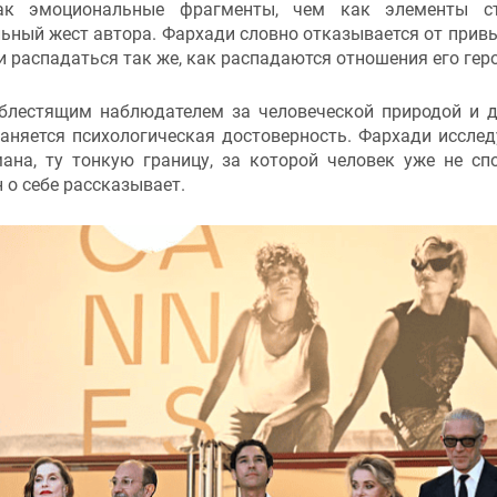
ак эмоциональные фрагменты, чем как элементы ст
льный жест автора. Фархади словно отказывается от прив
 распадаться так же, как распадаются отношения его геро
 блестящим наблюдателем за человеческой природой и 
аняется психологическая достоверность. Фархади исслед
ана, ту тонкую границу, за которой человек уже не сп
 о себе рассказывает.