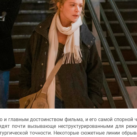
 и главным достоинством фильма, и его самой спорной ч
дят почти вызывающе неструктурированными для режи
тургической точности. Некоторые сюжетные линии обрыв