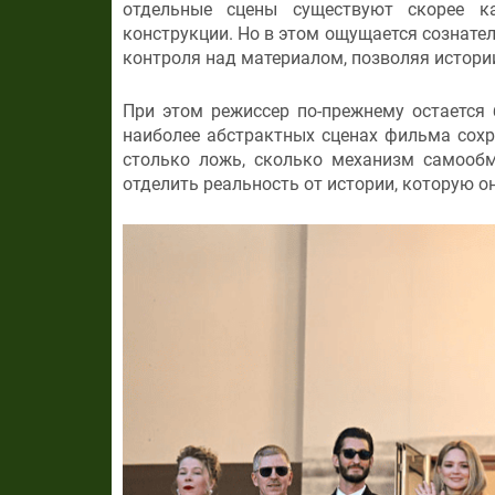
отдельные сцены существуют скорее к
конструкции. Но в этом ощущается сознате
контроля над материалом, позволяя истории
При этом режиссер по-прежнему остается
наиболее абстрактных сценах фильма сохр
столько ложь, сколько механизм самообм
отделить реальность от истории, которую он