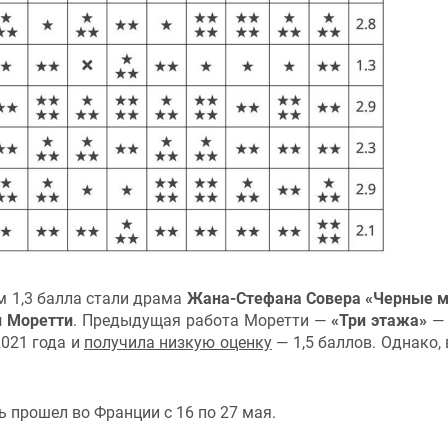
м 1,3 балла стали драма
Жана-Стефана Совера «Черные м
и Моретти
. Предыдущая работа Моретти —
«Три этажа»
— 
021 года и
получила низкую оценку
— 1,5 баллов. Однако, 
прошел во Франции с 16 по 27 мая.