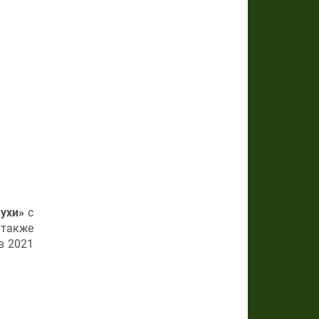
ухи»
с
также
в 2021