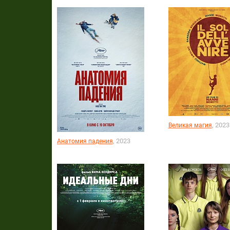
, 2023
Великая магия
, 2023
Анатомия падения