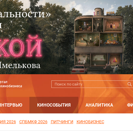
ртал
 кинобизнеса
ИНТЕРВЬЮ
КИНОСОБЫТИЯ
АНАЛИТИКА
Ф
ИЯ 2026
СПБМКФ 2026
ПИТЧИНГИ
КИНОБИЗНЕС