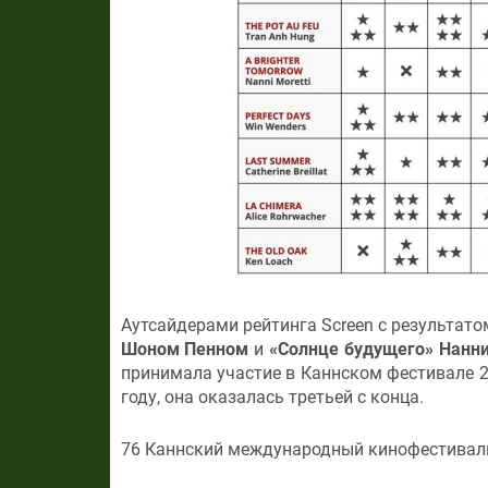
Аутсайдерами рейтинга Screen с результато
Шоном Пенном
и
«Солнце будущего» Нанн
принимала участие в Каннском фестивале 2
году, она оказалась третьей с конца.
76 Каннский международный кинофестиваль 