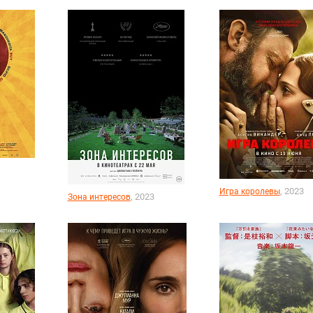
, 2023
Игра королевы
, 2023
Зона интересов