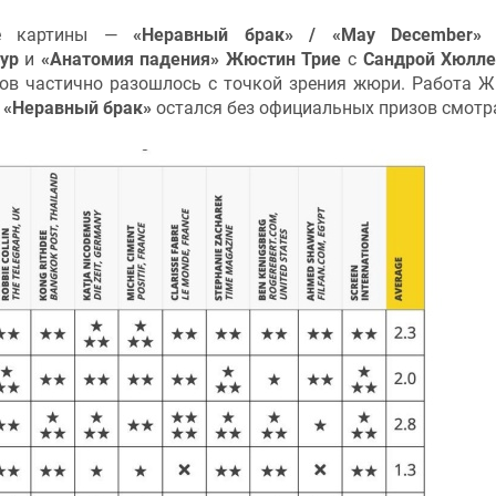
е картины —
«Неравный брак» / «May December» 
ур
и
«Анатомия падения» Жюстин Трие
с
Сандрой Хюлле
ков частично разошлось с точкой зрения жюри. Работа 
а
«Неравный брак»
остался без официальных призов смотр