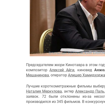
Председателем жюри Кинотавра в этом год
композитор
Алексей Айги
, киновед
Анже
Мещанинова
, оператор
Алишер Хамидходжа
Лучшие короткометражные фильмы выбер
Наталия Меркулова
, актер
Александр Паль
заявок. 72 были отклонены из-за несоо
производился из 345 фильмов. В конкурсн