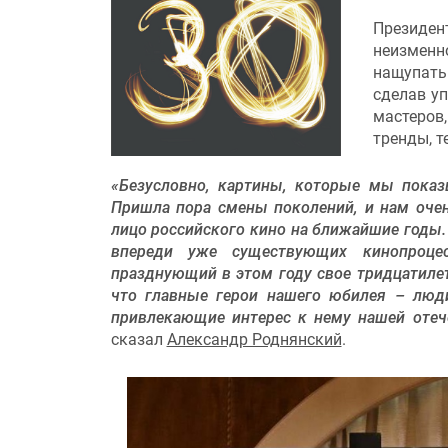
Президен
неизмен
нащупать
сделав у
мастеров
тренды, т
«Безусловно, картины, которые мы показ
Пришла пора смены поколений, и нам очен
лицо российского кино на ближайшие годы.
впереди уже существующих кинопроцес
празднующий в этом году свое тридцатилет
что главные герои нашего юбилея – люд
привлекающие интерес к нему нашей отеч
сказал
Александр Роднянский
.