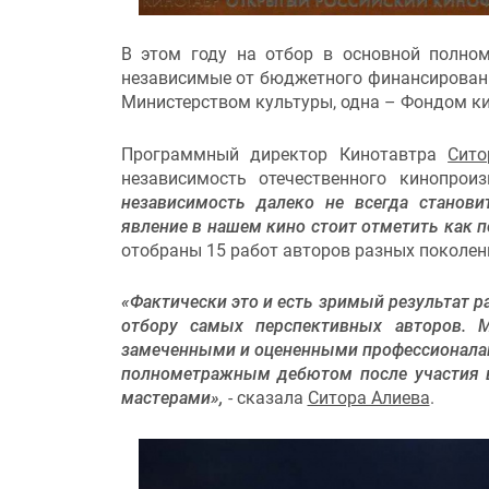
В этом году на отбор в основной полно
независимые от бюджетного финансирован
Министерством культуры, одна – Фондом к
Программный директор Кинотавтра
Сито
независимость отечественного кинопрои
независимость далеко не всегда станови
явление в нашем кино стоит отметить как 
отобраны 15 работ авторов разных поколен
«Фактически это и есть зримый результат 
отбору самых перспективных авторов.
замеченными и оцененными профессионалами
полнометражным дебютом после участия в
мастерами»,
- сказала
Ситора Алиева
.