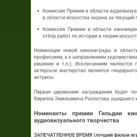
Комиссия Премии в области аудиовизуа
в области искусства экрана за текущий 
Комиссия Премии в области киноведен
отбор работ по истории и теории искусс
Номинации новой кинонаграды в област
профессиям, а к направлениям художествен
решение и т.п.). Исключением являются
актерское мастерство является гендерног
актрисы.
Первая церемония награждения будет п
Кирилла Эмильевича Разлогова, ушедшего из
Номинанты премии Гильдии ки
аудиовизуального творчества
ЗАПЕЧАТЛЕННОЕ ВРЕМЯ (лучший фильм игро