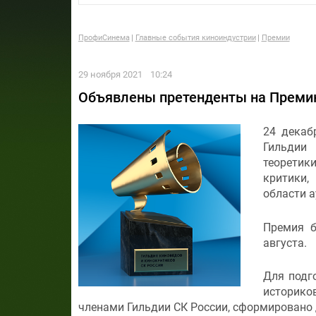
ПрофиСинема
Главные события киноиндустрии
Премии
29 ноября 2021
10:24
Объявлены претенденты на Премию
24 декаб
Гильдии
теоретик
критики,
области а
Премия б
августа.
Для подг
историко
членами Гильдии СК России, сформировано 