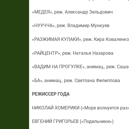
«МЕДЕЯ», реж. Александр Зельдович
«НУУЧЧА», реж. Владимир Мункуев
«РАЗЖИМАЯ КУЛАКИ», реж. Кира Коваленко
«РАЙЦЕНТР», реж. Наталья Назарова
«ВАДИМ НА ПРОГУЛКЕ», анимац., реж. Саша
«БА», анимац., реж. Светлана Филиппова
РЕЖИССЕР ГОДА
НИКОЛАЙ ХОМЕРИКИ («Море волнуется раз»
ЕВГЕНИЙ ГРИГОРЬЕВ («Подельники»)