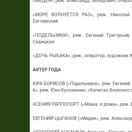
«МЕДЕЯ», реж. Александр Зельдович, опера
«МОРЕ ВОЛНУЕТСЯ РАЗ», реж. Николай 
Евглевский
«ПОДЕЛЬНИКИ», реж. Евгений Григорьев,
Седицкая
«ДОЧЬ РЫБАКА», реж., оператор, художник 
АКТЕР ГОДА
ЮРА БОРИСОВ («Подельники», реж. Евгений 
6», реж. Юхо Куосманен, «Капитан Волконог
КСЕНИЯ РАППОПОРТ («Мама, я дома», реж. 
ЕВГЕНИЙ ЦЫГАНОВ («Медея», реж. Александ