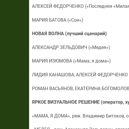
АЛЕКСЕЙ ФЕДОРЧЕНКО («Последняя «Милая
МАРИЯ БАТОВА («Сон»)
НОВАЯ ВОЛНА (лучший сценарий)
АЛЕКСАНДР ЗЕЛЬДОВИЧ («Медея»)
МАРИЯ ИЗЮМОВА («Мама, я дома»)
ЛИДИЯ КАНАШОВА, АЛЕКСЕЙ ФЕДОРЧЕНКО («
РОМАН ВАСЬЯНОВ, ЕКАТЕРИНА БОГОМОЛОВА, 
ЯРКОЕ ВИЗУАЛЬНОЕ РЕШЕНИЕ (оператор, х
«МАМА, Я ДОМА», реж. Владимир Битоков, о