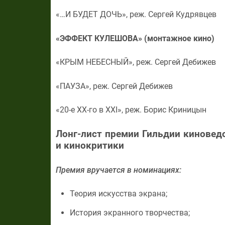
«…И БУДЕТ ДОЧЬ», реж. Сергей Кудрявцев
«ЭФФЕКТ КУЛЕШОВА» (монтажное кино)
«КРЫМ НЕБЕСНЫЙ», реж. Сергей Дебижев
«ПАУЗА», реж. Сергей Дебижев
«20-е ХХ-го в XXI», реж. Борис Криницын
Лонг-лист премии Гильдии киновед
и кинокритики
Премия вручается в номинациях:
Теория искусства экрана;
История экранного творчества;