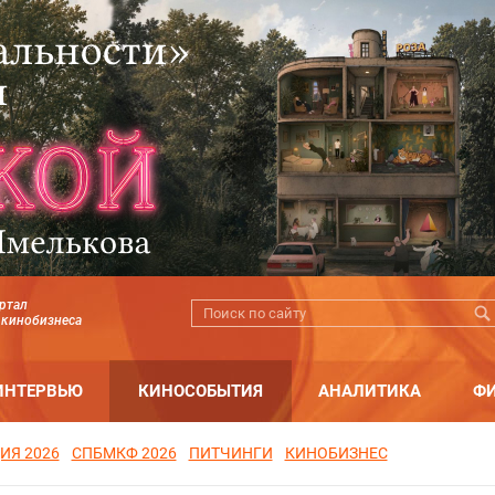
ртал
 кинобизнеса
ИНТЕРВЬЮ
КИНОСОБЫТИЯ
АНАЛИТИКА
Ф
ИЯ 2026
СПБМКФ 2026
ПИТЧИНГИ
КИНОБИЗНЕС