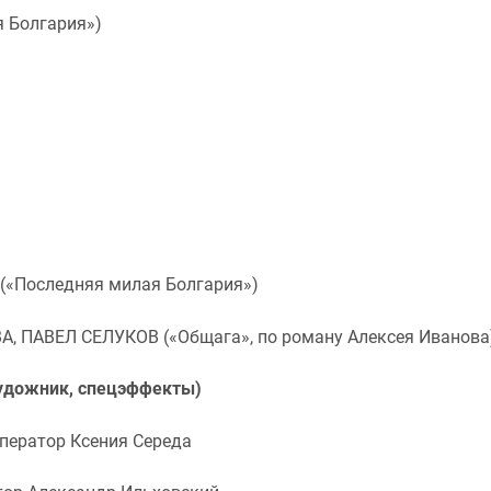
 Болгария»)
Последняя милая Болгария»)
ПАВЕЛ СЕЛУКОВ («Общага», по роману Алексея Иванова
удожник, спецэффекты)
ператор Ксения Середа