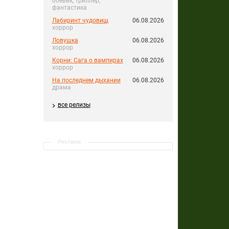
боевик, триллер,
фантастика
Лабиринт чудовищ
06.08.2026
хоррор
Ловушка
06.08.2026
хоррор
Корни: Сага о вампирах
06.08.2026
хоррор
На последнем дыхании
06.08.2026
драма
все релизы
Реклама