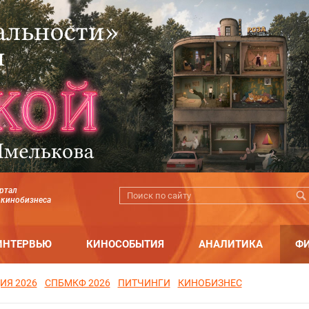
ртал
 кинобизнеса
ИНТЕРВЬЮ
КИНОСОБЫТИЯ
АНАЛИТИКА
Ф
ИЯ 2026
СПБМКФ 2026
ПИТЧИНГИ
КИНОБИЗНЕС