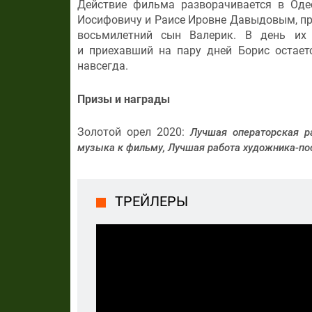
Действие фильма разворачивается в Одес
Иосифовичу и Раисе Ировне Давыдовым, при
восьмилетний сын Валерик. В день их 
и приехавший на пару дней Борис остает
навсегда.
Призы и награды
Золотой орел 2020:
Лучшая операторская р
музыка к фильму, Лучшая работа художника-п
ТРЕЙЛЕРЫ