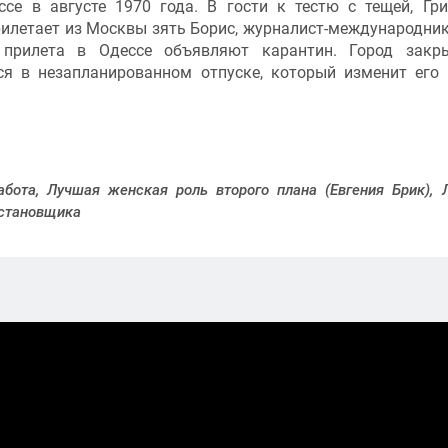
се в августе 1970 года. В гости к тестю с тещей, Гр
летает из Москвы зять Борис, журналист-международник,
прилета в Одессе объявляют карантин. Город закры
ся в незапланированном отпуске, который изменит его
абота, Лучшая женская роль второго плана (Евгения Брик), 
остановщика