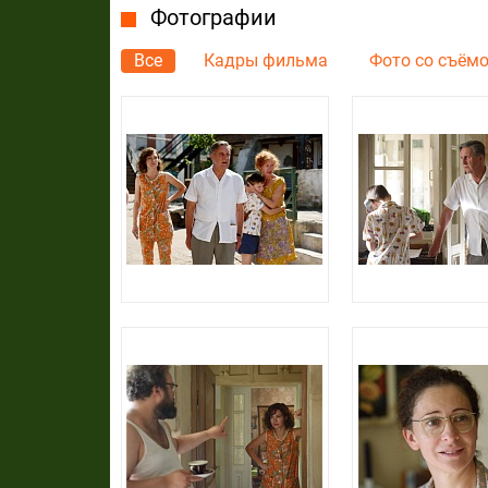
Фотографии
Все
Кадры фильма
Фото со съём