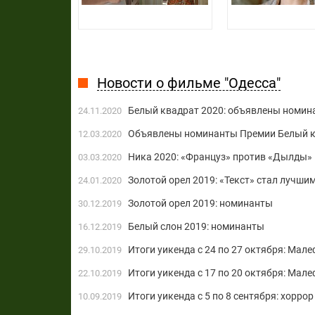
Новости о фильме "Одесса"
Белый квадрат 2020: объявлены номин
24.11.2020
Объявлены номинанты Премии Белый 
12.03.2020
Ника 2020: «Француз» против «Дылды»
03.03.2020
Золотой орел 2019: «Текст» стал лучши
24.01.2020
Золотой орел 2019: номинанты
30.12.2019
Белый слон 2019: номинанты
16.12.2019
Итоги уикенда с 24 по 27 октября: Мале
29.10.2019
Итоги уикенда с 17 по 20 октября: Мал
22.10.2019
Итоги уикенда с 5 по 8 сентября: хорро
10.09.2019