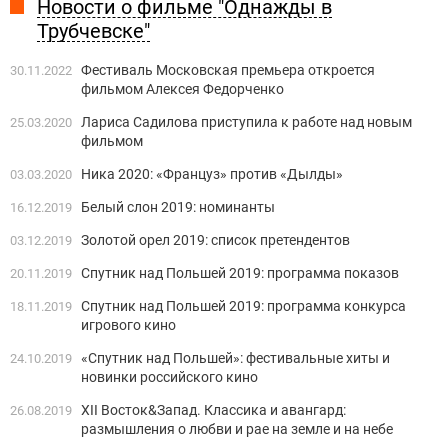
Новости о фильме "Однажды в
Трубчевске"
Фестиваль Московская премьера откроется
30.11.2022
фильмом Алексея Федорченко
Лариса Садилова приступила к работе над новым
25.03.2020
фильмом
Ника 2020: «Француз» против «Дылды»
03.03.2020
Белый слон 2019: номинанты
16.12.2019
Золотой орел 2019: список претендентов
03.12.2019
Спутник над Польшей 2019: программа показов
20.11.2019
Спутник над Польшей 2019: программа конкурса
18.11.2019
игрового кино
«Спутник над Польшей»: фестивальные хиты и
24.10.2019
новинки российского кино
XII Восток&Запад. Классика и авангард:
26.08.2019
размышления о любви и рае на земле и на небе