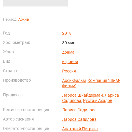
Период:
Архив
Год
2019
Хронометраж
80 мин.
Жанр
драма
Вид
игровой
Страна
Россия
Производство
Арси-фильм
,
Компания "ШиМ-
фильм"
Продюсер
Лариса Шнайдерман
,
Лариса
Садилова
,
Рустам Ахадов
Режиссёр-постановщик
Лариса Садилова
Автор сценария
Лариса Садилова
Оператор-постановщик
Анатолий Петрига