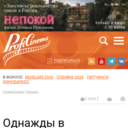
ПОДПИСАТЬСЯ
В ФОКУСЕ:
ВЕНЕЦИЯ 2026
СПБМКФ 2026
ПИТЧИНГИ
КИНОБИЗНЕС
ПрофиСинема
Фильмы.
4540
Однажды в