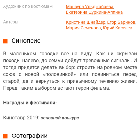
Художник по костюмам
Манзура Ульджабаева
,
Екатерина Цуркина-Аппина
Актёры
Кристина Шнайдер
,
Егор Баринов
,
Мария Семенова
,
Юрий Киселев
Синопсис
В маленьком городке все на виду. Как ни скрывай
походы налево, до семьи дойдут тревожные сигналы. И
тогда придется делать выбор: строить на ровном месте
союз с новой «половинкой» или повиниться перед
старой, да и вернуться к привычному течению жизни.
Перед таким выбором встают герои фильма.
Награды и фестивали:
Кинотавр 2019:
основной конкурс
Фотографии