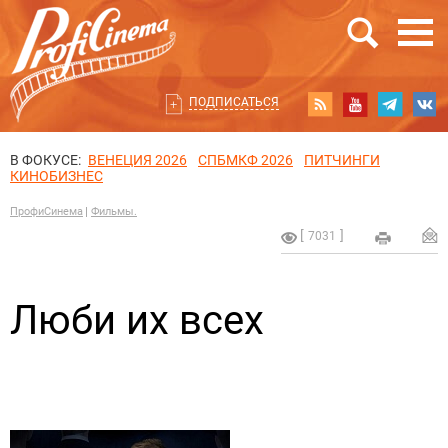
ПОДПИСАТЬСЯ
В ФОКУСЕ:
ВЕНЕЦИЯ 2026
СПБМКФ 2026
ПИТЧИНГИ
КИНОБИЗНЕС
ПрофиСинема
Фильмы.
7031
Люби их всех