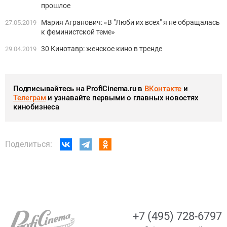
прошлое
Мария Агранович: «В "Люби их всех" я не обращалась
27.05.2019
к феминистской теме»
30 Кинотавр: женское кино в тренде
29.04.2019
Подписывайтесь на ProfiCinema.ru в
ВКонтакте
и
Телеграм
и узнавайте первыми о главных новостях
кинобизнеса
Поделиться:
+7 (495) 728-6797