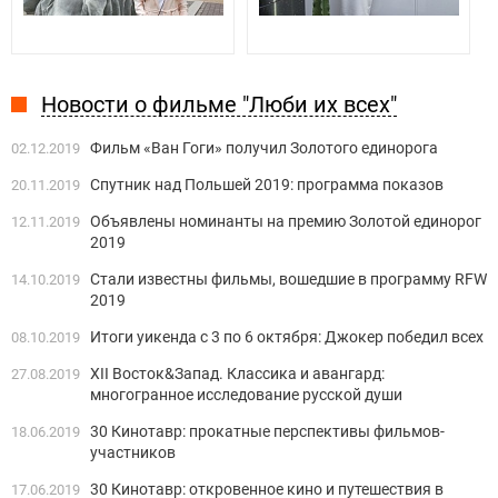
Новости о фильме "Люби их всех"
Фильм «Ван Гоги» получил Золотого единорога
02.12.2019
Спутник над Польшей 2019: программа показов
20.11.2019
Объявлены номинанты на премию Золотой единорог
12.11.2019
2019
Стали известны фильмы, вошедшие в программу RFW
14.10.2019
2019
Итоги уикенда с 3 по 6 октября: Джокер победил всех
08.10.2019
XII Восток&Запад. Классика и авангард:
27.08.2019
многогранное исследование русской души
30 Кинотавр: прокатные перспективы фильмов-
18.06.2019
участников
30 Кинотавр: откровенное кино и путешествия в
17.06.2019