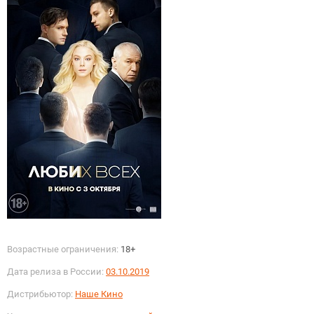
Возрастные ограничения:
18+
Дата релиза в России:
03.10.2019
Дистрибьютор:
Наше Кино