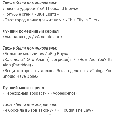
Также были номинированы:
«Тысяча ударов» / «A Thousand Blows»
«Голубые огни / «Blue Lights»
«Этот город принадлежит нам / «This City Is Ours»
Лучший комедийный сериал
«Амандаленд» / «Amandaland»
Также были номинированы:
«Большие мальчики» / «Big Boys»
«Как дела? Это Алан (Партридж)» / «How Are You? Its
Alan (Partridge)»
«Вещи, которые ты должна была сделать» / «Things You
Should Have Done»
Лучший мини-сериал
«Переходный возраст» / «Adolescence»
Также были номинированы:
«Я бросила вызов закону» / «I Fought The Law»