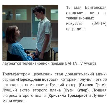
10 мая Британская
академия кино и
телевизионных
искусств (BAFTA)
наградила
лауреатов телевизионной премии BAFTA TV Awards.
Триумфатором церемонии стал драматический мини-
сериал
«Переходный возраст»
, который получил четыре
награды в номинациях Лучший актер (
Стивен Грэм
),
Лучший актер второго плана (
Оуэн Купер
), Лучшая
актриса второго плана (
Кристина Тремарко
) и Лучший
мини-сериал.