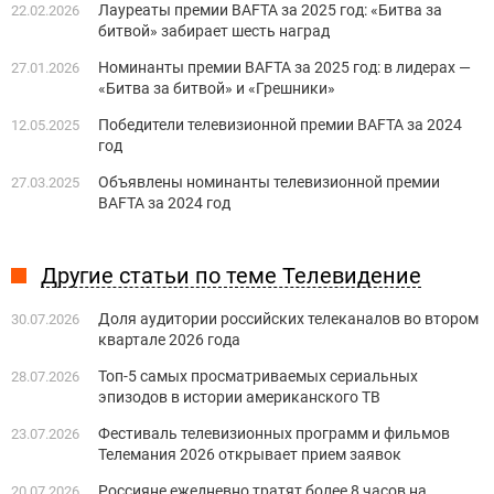
Лауреаты премии BAFTA за 2025 год: «Битва за
22.02.2026
битвой» забирает шесть наград
Номинанты премии BAFTA за 2025 год: в лидерах —
27.01.2026
«Битва за битвой» и «Грешники»
Победители телевизионной премии BAFTA за 2024
12.05.2025
год
Объявлены номинанты телевизионной премии
27.03.2025
BAFTA за 2024 год
Другие статьи по теме Телевидение
Доля аудитории российских телеканалов во втором
30.07.2026
квартале 2026 года
Топ-5 самых просматриваемых сериальных
28.07.2026
эпизодов в истории американского ТВ
Фестиваль телевизионных программ и фильмов
23.07.2026
Телемания 2026 открывает прием заявок
Россияне ежедневно тратят более 8 часов на
20.07.2026