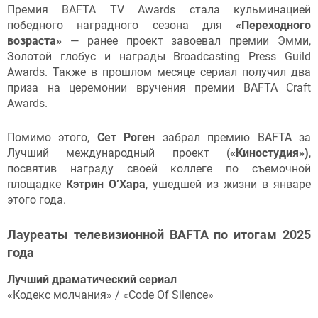
Премия BAFTA TV Awards стала кульминацией
победного наградного сезона для
«Переходного
возраста»
— ранее проект завоевал премии Эмми,
Золотой глобус и награды Broadcasting Press Guild
Awards. Также в прошлом месяце сериал получил два
приза на церемонии вручения премии BAFTA Craft
Awards.
Помимо этого,
Сет Роген
забрал премию BAFTA за
Лучший международный проект (
«Киностудия»)
,
посвятив награду своей коллеге по съемочной
площадке
Кэтрин О’Хара
, ушедшей из жизни в январе
этого года.
Лауреаты телевизионной BAFTA по итогам 2025
года
Лучший драматический сериал
«Кодекс молчания» / «Code Of Silence»