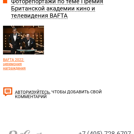
Фоторепортажи по теме Премия
Британской академии кино и
телевидения BAFTA
BAFTA 2022:
церемония
награждения
, ЧТОБЫ ДОБАВИТЬ СВОЙ
АВТОРИЗУЙТЕСЬ
КОММЕНТАРИЙ
+7 (495) 728-6797