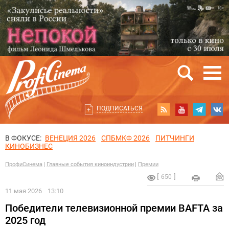
ПОДПИСАТЬСЯ
В ФОКУСЕ:
ВЕНЕЦИЯ 2026
СПБМКФ 2026
ПИТЧИНГИ
КИНОБИЗНЕС
ПрофиСинема
Главные события киноиндустрии
Премии
650
11 мая 2026
13:10
Победители телевизионной премии BAFTA за
2025 год