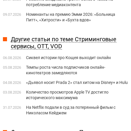
потребление медиаконтента
Номинанты на премию Эмми 2026: «Больница
09.07.2026
Питт», «Хитрости» и «Бухта вдов»
Другие статьи по теме Стриминговые
сервисы, OTT, VOD
Сиквел истории про Кощея выходит онлайн
06.08.2026
Темпы роста числа подписчиков онлайн-
05.08.2026
кинотеатров замедляются
«Дьявол носит Prada 2» стал хитом на Disney+ и Hulu
04.08.2026
Количество просмотров Apple TV достигло
03.08.2026
исторического максимума
На Netflix подали в суд за потерянный фильм с
31.07.2026
Николасом Кейджем