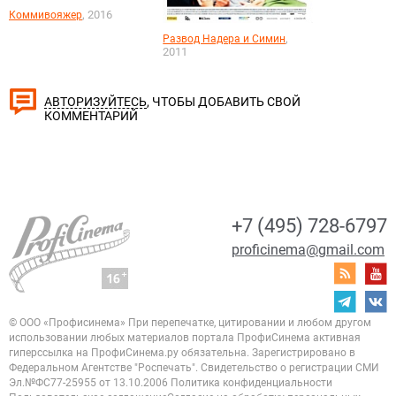
, 2016
Коммивояжер
,
Развод Надера и Симин
2011
, ЧТОБЫ ДОБАВИТЬ СВОЙ
АВТОРИЗУЙТЕСЬ
КОММЕНТАРИЙ
+7 (495) 728-6797
proficinema@gmail.com
© ООО «Профисинема»
При перепечатке, цитировании и любом другом
использовании любых материалов портала
ПрофиСинема активная
гиперссылка на ПрофиСинема.ру обязательна.
Зарегистрировано в
Федеральном Агентстве "Роспечать". Свидетельство о регистрации
СМИ
Эл.№ФС77-25955 от 13.10.2006
Политика конфиденциальности