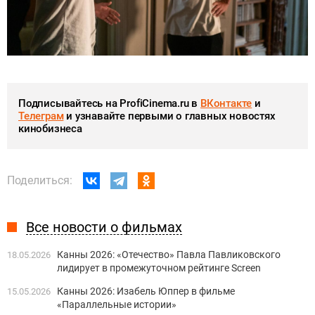
Подписывайтесь на ProfiCinema.ru в
ВКонтакте
и
Телеграм
и узнавайте первыми о главных новостях
кинобизнеса
Поделиться:
Все новости о фильмах
Канны 2026: «Отечество» Павла Павликовского
18.05.2026
лидирует в промежуточном рейтинге Screen
Канны 2026: Изабель Юппер в фильме
15.05.2026
«Параллельные истории»