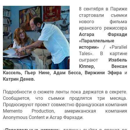
8 сентября в Париже
стартовали съемки
нового фильма
иранского режиссера
Асгара Фархади
«Параллельные
истории»
/ «Parallel
Tales». В картине
сыграют
Изабель
Юппер, Венсан
Кассель, Пьер Нине, Адам Бесса, Виржини Эфира
и
Катрин Денев.
Подробности о сюжете ленты пока держатся в секрете.
Сообщается, что съемки продлятся три месяца.
Продюсируют проект совместно французская компания
Memento Production, американская компания
Anonymous Content и Асгар Фархади.