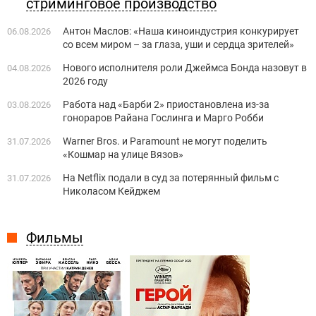
стриминговое производство
Антон Маслов: «Наша киноиндустрия конкурирует
06.08.2026
со всем миром – за глаза, уши и сердца зрителей»
Нового исполнителя роли Джеймса Бонда назовут в
04.08.2026
2026 году
Работа над «Барби 2» приостановлена из-за
03.08.2026
гонораров Райана Гослинга и Марго Робби
Warner Bros. и Paramount не могут поделить
31.07.2026
«Кошмар на улице Вязов»
На Netflix подали в суд за потерянный фильм с
31.07.2026
Николасом Кейджем
Фильмы