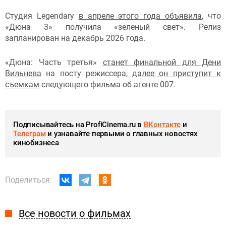
Студия Legendary
в апреле этого года объявила
, что
«Дюна 3» получила «зеленый свет». Релиз
запланирован на декабрь 2026 года.
«Дюна: Часть третья»
станет финальной для Дени
Вильнева
на посту режиссера,
далее он приступит к
съемкам
следующего фильма об агенте 007.
Подписывайтесь на ProfiCinema.ru в
ВКонтакте
и
Телеграм
и узнавайте первыми о главных новостях
кинобизнеса
Поделиться:
Все новости о фильмах