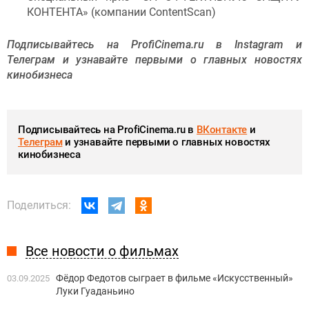
КОНТЕНТА» (компании ContentScan)
Подписывайтесь на ProfiCinema.ru в Instagram и
Телеграм и узнавайте первыми о главных новостях
кинобизнеса
Подписывайтесь на ProfiCinema.ru в
ВКонтакте
и
Телеграм
и узнавайте первыми о главных новостях
кинобизнеса
Поделиться:
Все новости о фильмах
Фёдор Федотов сыграет в фильме «Искусственный»
03.09.2025
Луки Гуаданьино