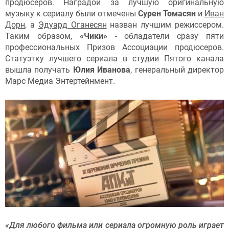
продюсеров. Наградой за лучшую оригинальную
музыку к сериалу были отмечены
Сурен Томасян
и
Иван
Дорн
, а
Эдуард Оганесян
назван лучшим режиссером.
Таким образом,
«Чики»
- обладатели сразу пяти
профессиональных Призов Ассоциации продюсеров.
Статуэтку лучшего сериала в студии Пятого канала
вышла получать
Юлия Иванова
, генеральный директор
Марс Медиа Энтертейнмент.
«Для любого фильма или сериала огромную роль играет