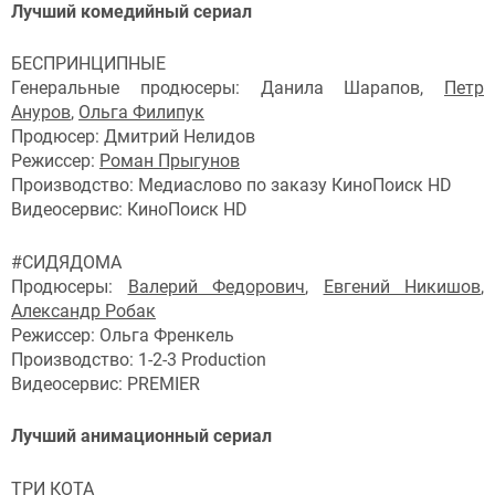
Лучший комедийный сериал
БЕСПРИНЦИПНЫЕ
Генеральные продюсеры: Данила Шарапов,
Петр
Ануров
,
Ольга Филипук
Продюсер: Дмитрий Нелидов
Режиссер:
Роман Прыгунов
Производство: Медиаслово по заказу КиноПоиск HD
Видеосервис: КиноПоиск HD
#СИДЯДОМА
Продюсеры:
Валерий Федорович
,
Евгений Никишов
,
Александр Робак
Режиссер: Ольга Френкель
Производство: 1-2-3 Production
Видеосервис: PREMIER
Лучший анимационный сериал
ТРИ КОТА