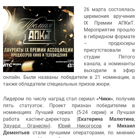
26 марта состоялась
церемония вручения
IX Премии АПКиТ.
Мероприятие прошло
в гибридном формате
– продюсеры
присутствовали в
студии Пятого
канала, а номинанты
выходили в эфир
онлайн. Были названы победители в 21 номинации, а
также обладатели специальных призов жюри.
Лидером по числу наград стал сериал
«Чики»
, получив
пять статуэток. Проект признан победителем в
номинациях Лучший сериал (5-24 серии) и Лучшая
работа кастинг-директора (
Екатерина Малютина
,
Эдуард Оганесян
).
Юрий Никогосов
и
Михаил
Дементьев
стали лучшими операторами, по мнению