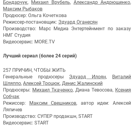
Бондарчук
,
Михаил Врубель
,
Александр Андрющенко
,
Максим Рыбаков
Продюсер: Ольга Кочеткова
Режиссер-постановщик:
Эдуард Оганесян
Производство: Марс Медиа Энтертейнмент по заказу
НМГ Студия
Видеосервис: MORE.TV
Лучший сериал (более 24 серий)
257 ПРИЧИН, ЧТОБЫ ЖИТЬ
Генеральные продюсеры
Эдуард Илоян
,
Виталий
Шляппо
,
Алексей Троцюк
,
Денис Жалинский
Продюсеры:
Михаил Ткаченко
, Диана Тевосова,
Ксения
Собчак
Режиссер:
Максим Свешников
, автор идеи: Алексей
Ляпичев
Производство: СУПЕР продакшн, START
Видеосервис: START