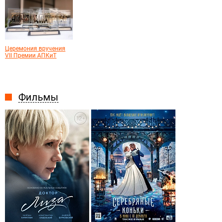
Церемония вручения
VII Премии АПКиТ
Фильмы