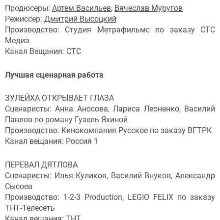
Продюсеры:
Артем Васильев
,
Вячеслав Муругов
Режиссер:
Дмитрий Высоцкий
Производство: Студия Метрафильмс по заказу СТС
Медиа
Канал Вещания: СТС
Лучшая сценарная работа
ЗУЛЕЙХА ОТКРЫВАЕТ ГЛАЗА
Сценаристы: Анна Аносова, Лариса Леоненко, Василий
Павлов по роману Гузель Яхиной
Производство: Кинокомпания Русское по заказу ВГТРК
Канал вещания: Россия 1
ПЕРЕВАЛ ДЯТЛОВА
Сценаристы: Илья Куликов, Василий Внуков, Александр
Сысоев
Производство: 1-2-3 Production, LEGIO FELIX по заказу
ТНТ-Телесеть
Канал вещания: ТНТ