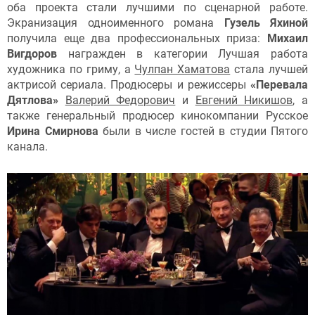
оба проекта стали лучшими по сценарной работе.
Экранизация одноименного романа
Гузель Яхиной
получила еще два профессиональных приза:
Михаил
Вигдоров
награжден в категории Лучшая работа
художника по гриму, а
Чулпан Хаматова
стала лучшей
актрисой сериала. Продюсеры и режиссеры
«Перевала
Дятлова»
Валерий Федорович
и
Евгений Никишов
, а
также генеральный продюсер кинокомпании Русское
Ирина Смирнова
были в числе гостей в студии Пятого
канала.