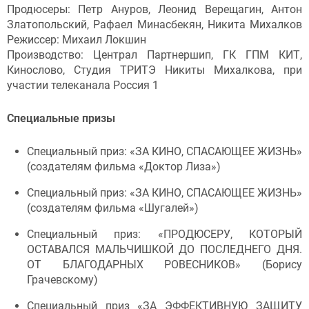
Продюсеры: Петр Ануров, Леонид Верещагин, Антон
Златопольский, Рафаел Минасбекян, Никита Михалков
Режиссер: Михаил Локшин
Производство: Централ Партнершип, ГК ГПМ КИТ,
Кинослово, Студия ТРИТЭ Никиты Михалкова, при
участии телеканала Россия 1
Специальные призы
Специальный приз: «ЗА КИНО, СПАСАЮЩЕЕ ЖИЗНЬ»
(создателям фильма «Доктор Лиза»)
Специальный приз: «ЗА КИНО, СПАСАЮЩЕЕ ЖИЗНЬ»
(создателям фильма «Шугалей»)
Специальный приз: «ПРОДЮСЕРУ, КОТОРЫЙ
ОСТАВАЛСЯ МАЛЬЧИШКОЙ ДО ПОСЛЕДНЕГО ДНЯ.
ОТ БЛАГОДАРНЫХ РОВЕСНИКОВ» (Борису
Грачевскому)
Специальный приз «ЗА ЭФФЕКТИВНУЮ ЗАЩИТУ