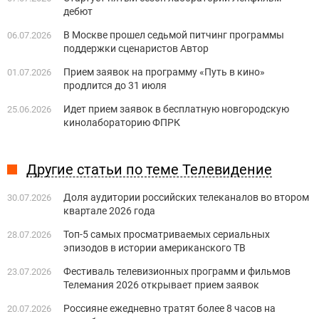
дебют
В Москве прошел седьмой питчинг программы
06.07.2026
поддержки сценаристов Автор
Прием заявок на программу «Путь в кино»
01.07.2026
продлится до 31 июля
Идет прием заявок в бесплатную новгородскую
25.06.2026
кинолабораторию ФПРК
Другие статьи по теме Телевидение
Доля аудитории российских телеканалов во втором
30.07.2026
квартале 2026 года
Топ-5 самых просматриваемых сериальных
28.07.2026
эпизодов в истории американского ТВ
Фестиваль телевизионных программ и фильмов
23.07.2026
Телемания 2026 открывает прием заявок
Россияне ежедневно тратят более 8 часов на
20.07.2026