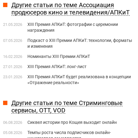
Другие статьи по теме Ассоциация
продюсеров кино и телевидения/АПКиТ
XIII Премия АПКиТ: фотографии с церемонии
21.05.2026
награждения
Подкаст о XIII Премии АПКиТ: технологии, форматы
07.05.2026
и изменения
Номинанты XIII Премии АПКиТ
16.02.2026
XIII Премия АПКиТ: лонг-лист
27.01.2026
XIII Премия АПКиТ будет реализована в концепции
23.01.2026
«Отражение реальности»
Другие статьи по теме Стриминговые
сервисы, OTT, VOD
Сиквел истории про Кощея выходит онлайн
06.08.2026
Темпы роста числа подписчиков онлайн-
05.08.2026