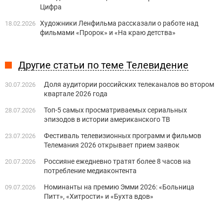
Цифра
Художники Ленфильма рассказали о работе над
18.02.2026
фильмами «Пророк» и «На краю детства»
Другие статьи по теме Телевидение
Доля аудитории российских телеканалов во втором
30.07.2026
квартале 2026 года
Топ-5 самых просматриваемых сериальных
28.07.2026
эпизодов в истории американского ТВ
Фестиваль телевизионных программ и фильмов
23.07.2026
Телемания 2026 открывает прием заявок
Россияне ежедневно тратят более 8 часов на
20.07.2026
потребление медиаконтента
Номинанты на премию Эмми 2026: «Больница
09.07.2026
Питт», «Хитрости» и «Бухта вдов»