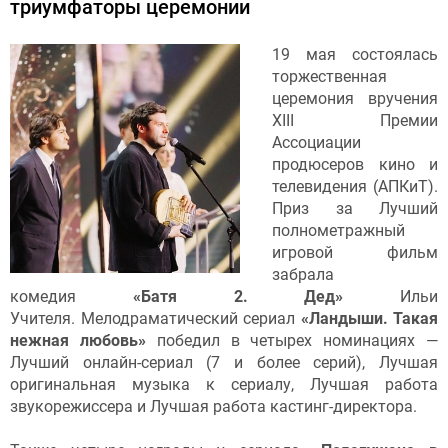
триумфаторы церемонии
19 мая состоялась
торжественная
церемония вручения
XIII Премии
Ассоциации
продюсеров кино и
телевидения (АПКиТ).
Приз за Лучший
полнометражный
игровой фильм
забрала
комедия
«Батя 2. Дед»
Ильи
Учителя. Мелодраматический сериал
«Ландыши. Такая
нежная любовь»
победил в четырех номинациях —
Лучший онлайн-сериал (7 и более серий), Лучшая
оригинальная музыка к сериалу, Лучшая работа
звукорежиссера и Лучшая работа кастинг-директора.