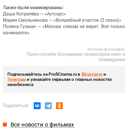
Также были номинированы:
Даша Котрелёва — «Аутсорс»
Мария Смольникова — «Волшебный участок (2 сезон)»
Полина Гухман — «Москва слезам не верит. Всё только
начинается»
Источник фотографий:
Пресс-служба Ассоциации продюсеров кино и
телевидения
Подписывайтесь на ProfiCinema.ru в
ВКонтакте
и
Телеграм
и узнавайте первыми о главных новостях
кинобизнеса
Поделиться:
Все новости о фильмах