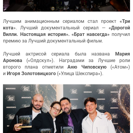
Лучшим анимационным сериалом стал проект
«Три
кота
». Лучший документальный сериал —
«Дорогой
Вилли. Настоящая история».
«Брат навсегда»
получил
премию за Лучший документальный фильм.
Лучшей актрисой сериала была названа
Мария
Аронова
(«Олдскул»). Наградами за Лучшие роли
второго плана отметили
Аню Чиповскую
(«Атом»)
и
Игоря Золотовицкого
(«Улица Шекспира»).