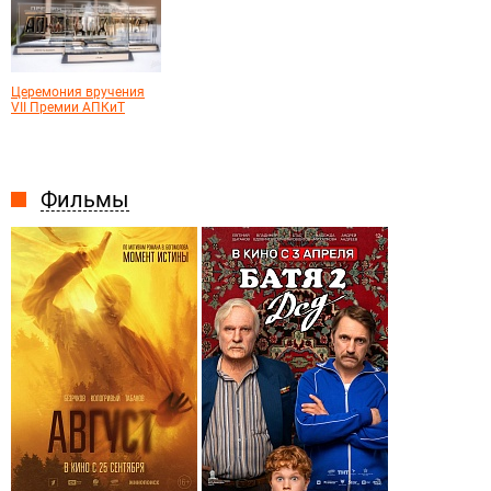
Церемония вручения
VII Премии АПКиТ
Фильмы