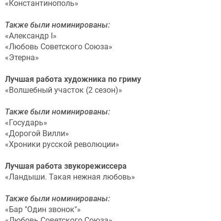
«Константинополь»
Также были номинированы:
«Александр I»
«Любовь Советского Союза»
«Этерна»
Лучшая работа художника по гриму
«Волшебный участок (2 сезон)»
Также были номинированы:
«Государь»
«Дорогой Вилли»
«Хроники русской революции»
Лучшая работа звукорежиссера
«Ландыши. Такая нежная любовь»
Также были номинированы:
«Бар "Один звонок"»
«Любовь Советского Союза»