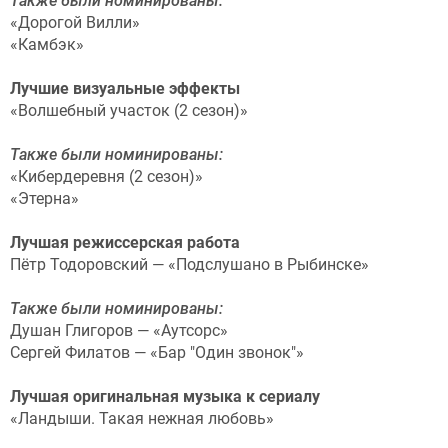
Также были номинированы:
«Дорогой Вилли»
«Камбэк»
Лучшие визуальные эффекты
«Волшебный участок (2 сезон)»
Также были номинированы:
«Кибердеревня (2 сезон)»
«Этерна»
Лучшая режиссерская работа
Пётр Тодоровский — «Подслушано в Рыбинске»
Также были номинированы:
Душан Глигоров — «Аутсорс»
Сергей Филатов — «Бар "Один звонок"»
Лучшая оригинальная музыка к сериалу
«Ландыши. Такая нежная любовь»