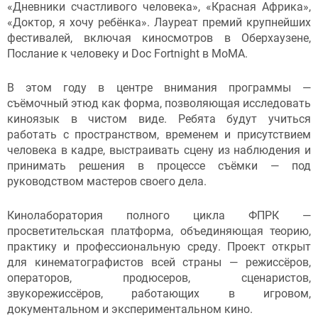
«Дневники счастливого человека», «Красная Африка»,
«Доктор, я хочу ребёнка». Лауреат премий крупнейших
фестивалей, включая киносмотров в Оберхаузене,
Послание к человеку и Doc Fortnight в МоМА.
В этом году в центре внимания программы —
съёмочный этюд как форма, позволяющая исследовать
киноязык в чистом виде. Ребята будут учиться
работать с пространством, временем и присутствием
человека в кадре, выстраивать сцену из наблюдения и
принимать решения в процессе съёмки — под
руководством мастеров своего дела.
Кинолаборатория полного цикла ФПРК —
просветительская платформа, объединяющая теорию,
практику и профессиональную среду. Проект открыт
для кинематографистов всей страны — режиссёров,
операторов, продюсеров, сценаристов,
звукорежиссёров, работающих в игровом,
документальном и экспериментальном кино.