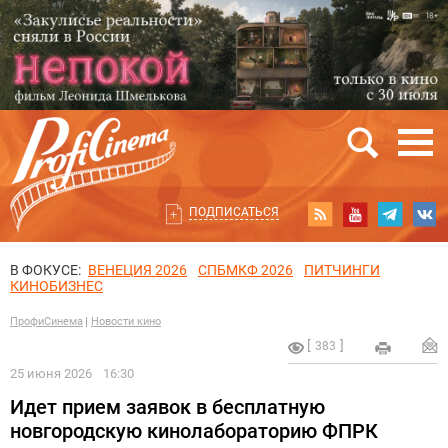
ПОДПИСАТЬСЯ
В ФОКУСЕ:
ВЕНЕЦИЯ 2026
СПБМКФ 2026
ПИТЧИНГИ
КИНОБИЗНЕС
ПрофиСинема
Новости кино
383
25 июня 2026
16:30
Идет прием заявок в бесплатную
новгородскую кинолабораторию ФПРК