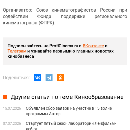
Организатор: Союз кинематографистов России при
содействии Фонда поддержки регионального
кинематографа (ФПРК).
Подписывайтесь на ProfiCinema.ru в
ВКонтакте
и
Телеграм
и узнавайте первыми о главных новостях
кинобизнеса
Поделиться:
Другие статьи по теме Кинообразование
Объявлен сбор заявок на участие в 15 волне
15.07.2026
программы Автор
Стартует пятый сезон лаборатории Ленфильм-
07.07.2026
дебют