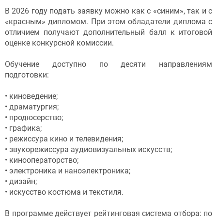
В 2026 году подать заявку можно как с «синим», так и с
«красным» дипломом. При этом обладатели диплома с
отличием получают дополнительный балл к итоговой
оценке конкурсной комиссии.
Обучение доступно по десяти направлениям
подготовки:
• киноведение;
• драматургия;
• продюсерство;
• графика;
• режиссура кино и телевидения;
• звукорежиссура аудиовизуальных искусств;
• кинооператорство;
• электроника и наноэлектроника;
• дизайн;
• искусство костюма и текстиля.
В программе действует рейтинговая система отбора: по