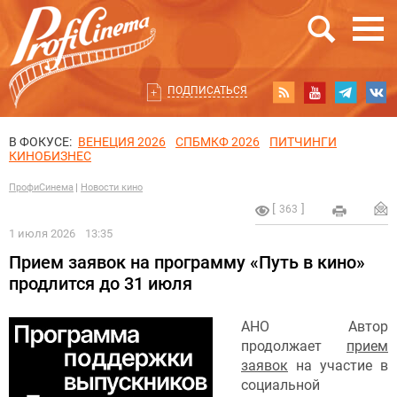
ПОДПИСАТЬСЯ
В ФОКУСЕ:
ВЕНЕЦИЯ 2026
СПБМКФ 2026
ПИТЧИНГИ
КИНОБИЗНЕС
ПрофиСинема
Новости кино
363
1 июля 2026
13:35
Прием заявок на программу «Путь в кино»
продлится до 31 июля
АНО Автор
продолжает
прием
заявок
на участие в
социальной