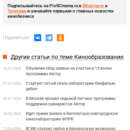
Подписывайтесь на ProfiCinema.ru в
ВКонтакте
и
Телеграм
и узнавайте первыми о главных новостях
кинобизнеса
Поделиться:
Другие статьи по теме Кинообразование
Объявлен сбор заявок на участие в 15 волне
15.07.2026
программы Автор
Стартует пятый сезон лаборатории Ленфильм-
07.07.2026
дебют
В Москве прошел седьмой питчинг программы
06.07.2026
поддержки сценаристов Автор
Идет прием заявок в бесплатную новгородскую
25.06.2026
кинолабораторию ФПРК
ВГИК откроет набор в белорусскую актерскую
19.06.2026