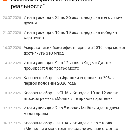
реальности"
Итоги уикенда с 23 по 26 июля: дедушка и его дикие
28.07.2026
друзья
Итоги уикенда с 16 по 19 июля: дедушка победил
21.07.2026
мертвецов
Американский бокс-офис впервые с 2019 года может
16.07.2026
достигнуть $10 млрд
Итоги уикенда с 9 по 12 июля: «Кодекс Данте»
14.07.2026
пробивается на третье место
Кассовые сборы во Франции выросли на 20% в
13.07.2026
первой половине 2026 года
Кассовые сборы в США и Канаде с 10 по 12 июля:
13.07.2026
игровой ремейк «Моаны» не привлек зрителей
Итоги уикенда с 2 по 5 июля: «Майкл» идет к двум
07.07.2026
миллиардам
Кассовые сборы в США и Канаде с 3 по 5 июля:
06.07.2026
«Миньоны и монстры» показали худший старт во