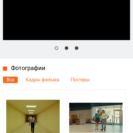
Фотографии
Все
Кадры фильма
Постеры