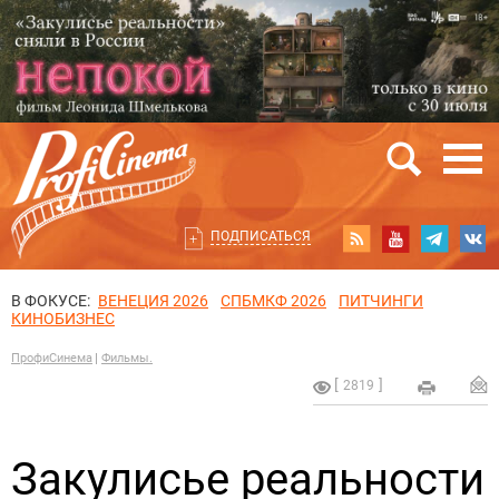
ПОДПИСАТЬСЯ
В ФОКУСЕ:
ВЕНЕЦИЯ 2026
СПБМКФ 2026
ПИТЧИНГИ
КИНОБИЗНЕС
ПрофиСинема
Фильмы.
2819
Закулисье реальности