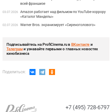
всей франшизе
Amazon работает над фильмом по YouTube-хоррору
03.07.2026
«Каталог Манделы»
Warner Bros. экранизирует «Сиреноголового»
02.07.2026
Подписывайтесь на ProfiCinema.ru в
ВКонтакте
и
Телеграм
и узнавайте первыми о главных новостях
кинобизнеса
Поделиться:
+7 (495) 728-6797