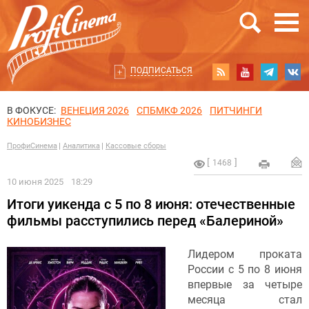
ПОДПИСАТЬСЯ
В ФОКУСЕ:
ВЕНЕЦИЯ 2026
СПБМКФ 2026
ПИТЧИНГИ
КИНОБИЗНЕС
ПрофиСинема
Аналитика
Кассовые сборы
1468
10 июня 2025
18:29
Итоги уикенда с 5 по 8 июня: отечественные
фильмы расступились перед «Балериной»
Лидером проката
России с 5 по 8 июня
впервые за четыре
месяца стал