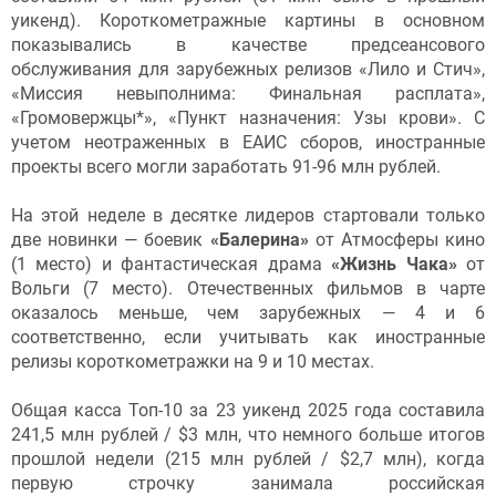
уикенд). Короткометражные картины в основном
показывались в качестве предсеансового
обслуживания для зарубежных релизов «Лило и Стич»,
«Миссия невыполнима: Финальная расплата»,
«Громовержцы*», «Пункт назначения: Узы крови». С
учетом неотраженных в ЕАИС сборов, иностранные
проекты всего могли заработать 91-96 млн рублей.
На этой неделе в десятке лидеров стартовали только
две новинки — боевик
«Балерина»
от Атмосферы кино
(1 место) и фантастическая драма
«Жизнь Чака»
от
Вольги (7 место). Отечественных фильмов в чарте
оказалось меньше, чем зарубежных — 4 и 6
соответственно, если учитывать как иностранные
релизы короткометражки на 9 и 10 местах.
Общая касса Топ-10 за 23 уикенд 2025 года составила
241,5 млн рублей / $3 млн, что немного больше итогов
прошлой недели (215 млн рублей / $2,7 млн), когда
первую строчку занимала российская