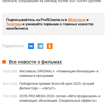
прокате, собравшие за уикенд более 500 тысяч рублей.
Подписывайтесь на ProfiCinema.ru в
ВКонтакте
и
Телеграм
и узнавайте первыми о главных новостях
кинобизнеса
Поделиться:
Все новости о фильмах
Фестиваль ORIGINAL+: «Номинация Инновация» и
10.03.2026
новинки в программе
Победители премии Золотой орел 2025: лучший
30.01.2026
фильм года — «Август»
CSTB.PRO.MEDIA 2026: сессия «ИИ в продакшене» и
15.01.2026
номинация «Инновация. Специальные эффекты»