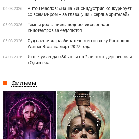
Антон Маслов: «Наша киноиндустрия конкурирует
06.08.2026
со всем миром – за глаза, уши и сердца зрителей»
Темпы роста числа подписчиков онлайн-
05.08.2026
кинотеатров замедляются
Суд назначил разбирательство по делу Paramount-
05.08.2026
Warner Bros. на март 2027 года
Итоги уикенда с 30 июля по 2 августа: деревенская
04.08.2026
«Одиссея»
Фильмы