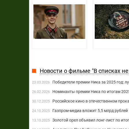
Новости о фильме "В списках не
Победители премии Ника за 2025 год: л
23.03.2026
Номинанты премии Ника по итогам 202
26.02.2026
Российское кино в отечественном прока
30.12.2025
Газпром-медиа вложит 5,5 млрд рублей 
24.10.2025
Золотой орел объявил лонг-лист по ито
13.10.2025