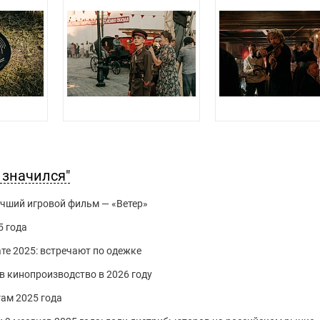
 значился"
учший игровой фильм — «Ветер»
5 года
те 2025: встречают по одежке
в кинопроизводство в 2026 году
гам 2025 года