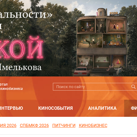
ртал
 кинобизнеса
ИНТЕРВЬЮ
КИНОСОБЫТИЯ
АНАЛИТИКА
Ф
ИЯ 2026
СПБМКФ 2026
ПИТЧИНГИ
КИНОБИЗНЕС