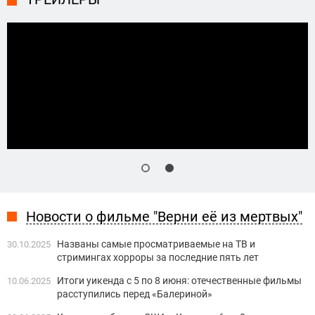
Новости о фильме "Верни её из мертвых"
Названы самые просматриваемые на ТВ и
30.10.2025
стримингах хорроры за последние пять лет
Итоги уикенда с 5 по 8 июня: отечественные фильмы
10.06.2025
расступились перед «Балериной»