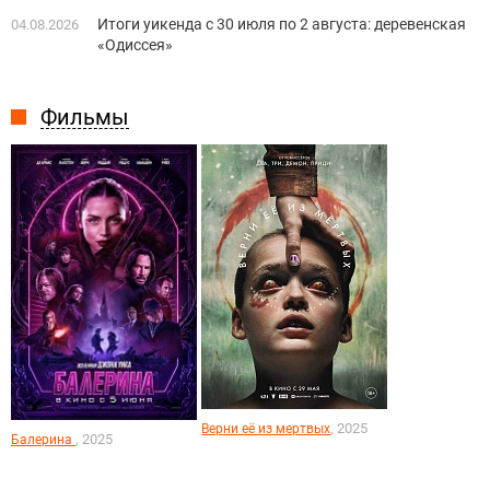
Итоги уикенда с 30 июля по 2 августа: деревенская
04.08.2026
«Одиссея»
Фильмы
, 2025
Верни её из мертвых
, 2025
Балерина