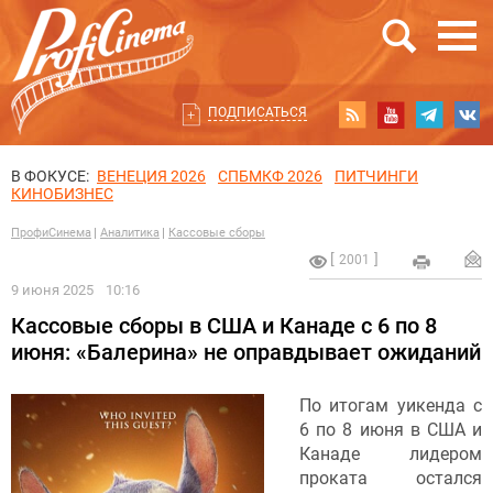
ПОДПИСАТЬСЯ
В ФОКУСЕ:
ВЕНЕЦИЯ 2026
СПБМКФ 2026
ПИТЧИНГИ
КИНОБИЗНЕС
ПрофиСинема
Аналитика
Кассовые сборы
2001
9 июня 2025
10:16
Кассовые сборы в США и Канаде с 6 по 8
июня: «Балерина» не оправдывает ожиданий
По итогам уикенда с
6 по 8 июня в США и
Канаде лидером
проката остался