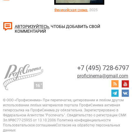
, 2025
Финикийская схема
, ЧТОБЫ ДОБАВИТЬ СВОЙ
АВТОРИЗУЙТЕСЬ
КОММЕНТАРИЙ
+7 (495) 728-6797
proficinema@gmail.com
© ООО «Профисинема»
При перепечатке, цитировании и любом другом
использовании любых материалов портала
ПрофиСинема активная
гиперссылка на ПрофиСинема.ру обязательна.
Зарегистрировано в
Федеральном Агентстве "Роспечать". Свидетельство о регистрации
СМИ
Эл.№ФС77-25955 от 13.10.2006
Политика конфиденциальности
Пользовательское соглашение
Согласие на обработку персональных
данных