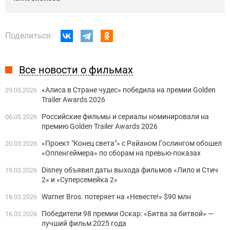
Поделиться:
Все новости о фильмах
«Алиса в Стране чудес» победила на премии Golden
29.05.2026
Trailer Awards 2026
Российские фильмы и сериалы номинировали на
06.05.2026
премию Golden Trailer Awards 2026
«Проект "Конец света"» с Райаном Гослингом обошел
20.03.2026
«Оппенгеймера» по сборам на превью-показах
Disney объявил даты выхода фильмов «Лило и Стич
19.03.2026
2» и «Суперсемейка 2»
Warner Bros. потеряет на «Невесте!» $90 млн
18.03.2026
Победители 98 премии Оскар: «Битва за битвой» —
16.03.2026
лучший фильм 2025 года