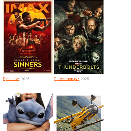
, 2025
, 2025
Грешники
Громовержцы*