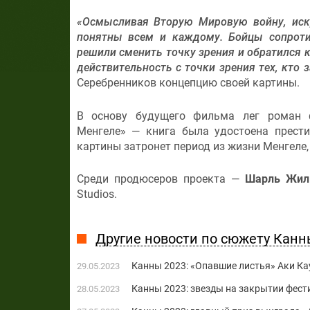
«Осмысливая Вторую Мировую войну, иску
понятны всем и каждому. Бойцы сопроти
решили сменить точку зрения и обратился 
действительность с точки зрения тех, кто 
Серебренников концепцию своей картины.
В основу будущего фильма лег роман ф
Менгеле» — книга была удостоена прест
картины затронет период из жизни Менгеле,
Среди продюсеров проекта —
Шарль Жил
Studios.
Другие новости по сюжету Канн
Канны 2023: «Опавшие листья» Аки Ка
29.05.2023
Канны 2023: звезды на закрытии фест
28.05.2023