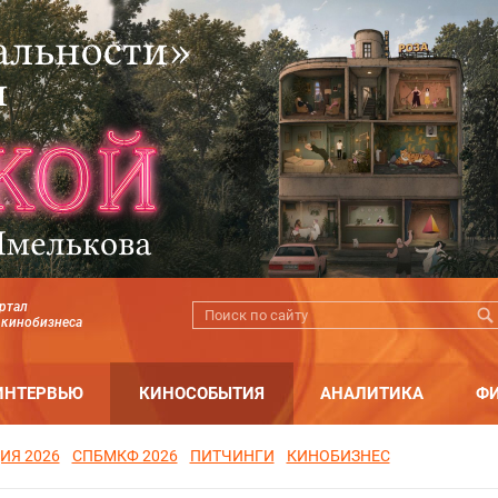
ртал
 кинобизнеса
ИНТЕРВЬЮ
КИНОСОБЫТИЯ
АНАЛИТИКА
Ф
ИЯ 2026
СПБМКФ 2026
ПИТЧИНГИ
КИНОБИЗНЕС