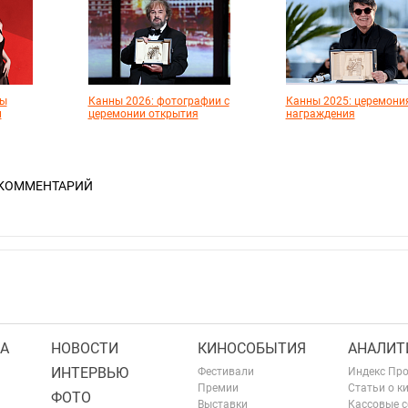
ты
Канны 2026: фотографии с
Канны 2025: церемони
и
церемонии открытия
награждения
 КОММЕНТАРИЙ
А
НОВОСТИ
КИНОСОБЫТИЯ
АНАЛИТ
ИНТЕРВЬЮ
Фестивали
Индекс Пр
Премии
Статьи о к
ФОТО
Выставки
Кассовые 