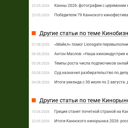
Канны 2026: фотографии с церемонии
23.05.2026
Победители 79 Каннского кинофестива
23.05.2026
Другие статьи по теме Кинобиз
«Майкл» помог Lionsgate перевыполни
07.08.2026
Антон Маслов: «Наша киноиндустрия ко
06.08.2026
Темпы роста числа подписчиков онла
05.08.2026
Суд назначил разбирательство по делу
05.08.2026
Итоги уикенда с 30 июля по 2 августа:
04.08.2026
Другие статьи по теме Кинорыно
Греция станет ​​почетной страной на 
10.06.2026
Итоги Каннского кинорынка 2026: рос
22.05.2026