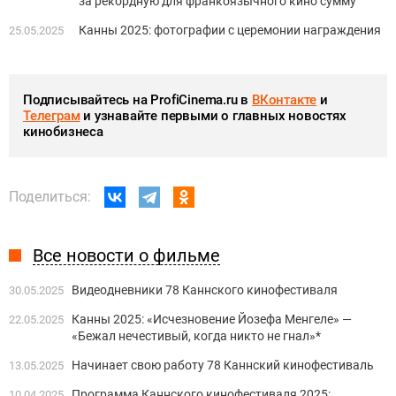
за рекордную для франкоязычного кино сумму
Канны 2025: фотографии с церемонии награждения
25.05.2025
Подписывайтесь на ProfiCinema.ru в
ВКонтакте
и
Телеграм
и узнавайте первыми о главных новостях
кинобизнеса
Поделиться:
Все новости о фильме
Видеодневники 78 Каннского кинофестиваля
30.05.2025
Канны 2025: «Исчезновение Йозефа Менгеле» —
22.05.2025
«Бежал нечестивый, когда никто не гнал»*
Начинает свою работу 78 Каннский кинофестиваль
13.05.2025
Программа Каннского кинофестиваля 2025:
10.04.2025