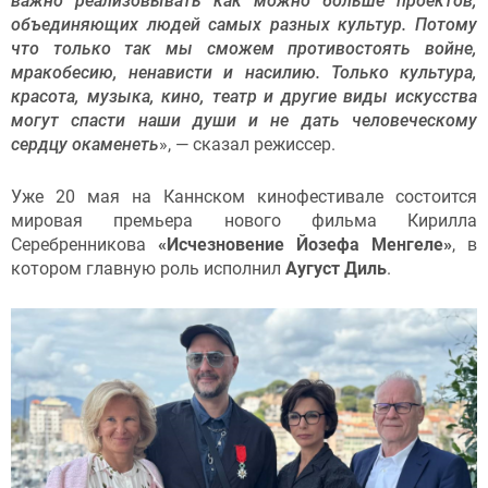
важно реализовывать как можно больше проектов,
объединяющих людей самых разных культур. Потому
что только так мы сможем противостоять войне,
мракобесию, ненависти и насилию. Только культура,
красота, музыка, кино, театр и другие виды искусства
могут спасти наши души и не дать человеческому
сердцу окаменеть
», — сказал режиссер.
Уже 20 мая на Каннском кинофестивале состоится
мировая премьера нового фильма Кирилла
Серебренникова
«Исчезновение Йозефа Менгеле»
, в
котором главную роль исполнил
Аугуст Диль
.