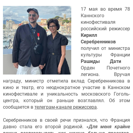
17 мая во время 78
Каннского
кинофестиваля
российский режиссер
Кирилл
Серебренников
получил от министра
культуры Франции
Рашиды Дати
Орден Почетного
легиона. Вручая
награду, министр отметила вклад Серебренникова в
кино и театр, его неоднократное участие в Каннском
кинофестивале и уникальность московского Гоголь-
центра, который он раньше возглавлял. Об этом
сообщается в
телеграм-канале режиссера
.
Серебренников в своей речи признался, что Франция
давно стала его второй родиной. «
Для меня крайне