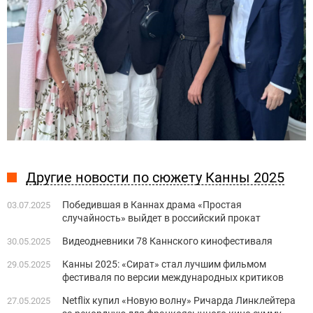
Другие новости по сюжету Канны 2025
Победившая в Каннах драма «Простая
03.07.2025
случайность» выйдет в российский прокат
Видеодневники 78 Каннского кинофестиваля
30.05.2025
Канны 2025: «Сират» стал лучшим фильмом
29.05.2025
фестиваля по версии международных критиков
Netflix купил «Новую волну» Ричарда Линклейтера
27.05.2025