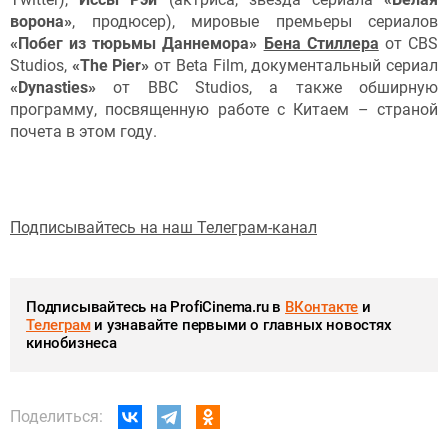
ворона»
, продюсер), мировые премьеры сериалов
«Побег из тюрьмы Даннемора»
Бена Стиллера
от CBS
Studios,
«The Pier»
от Beta Film, документальный сериал
«Dynasties»
от BBC Studios, а также обширную
программу, посвященную работе с Китаем – страной
почета в этом году.
Подписывайтесь на наш Телеграм-канал
Подписывайтесь на ProfiCinema.ru в
ВКонтакте
и
Телеграм
и узнавайте первыми о главных новостях
кинобизнеса
Поделиться: