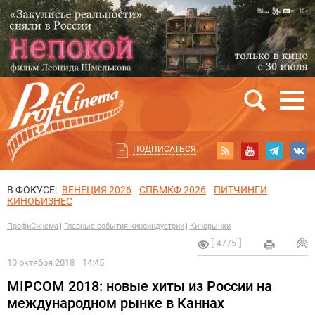
ПОДПИСАТЬСЯ
В ФОКУСЕ:
ВЕНЕЦИЯ 2026
СПБМКФ 2026
ПИТЧИНГИ
КИНОБИЗНЕС
ПрофиСинема
Главные события киноиндустрии
Кинорынки
4775
10 октября 2018
14:45
MIPCOM 2018: новые хиты из России на
международном рынке в Каннах