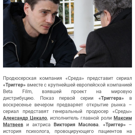
Продюсерская компания «Среда» представит сериал
«Триггер»
вместе с крупнейшей европейской компанией
Beta Film, взявшей проект на мировую
дистрибуцию. Показ первой серии
«Триггера»
в
воскресенье вечером предваряет открытие рынка –
сериал представят генеральный продюсер «Среды»
Александр Цекало
, исполнитель главной роли
Максим
Матвеев
и актриса
Виктория Маслова
.
«Триггер»
–
история психолога, провоцирующего пациентов на