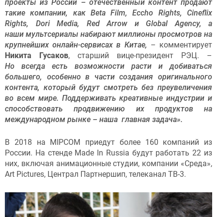
проекты из России – отечественный контент продают
такие компании, как Beta Film, Eccho Rights, Cineflix
Rights, Dori Media, Red Arrow и Global Agency, а
наши мультсериалы набирают миллионы просмотров на
крупнейших онлайн-сервисах в Китае,
– комментирует
Никита Гусаков
, старший вице-президент РЭЦ. –
Но всегда есть возможности расти и добиваться
большего, особенно в части создания оригинального
контента, который будут смотреть без преувеличения
во всем мире. Поддерживать креативные индустрии и
способствовать продвижению их продуктов на
международном рынке – наша главная задача».
В 2018 на MIPCOM приедут более 160 компаний из
России. На стенде Made In Russia будут работать 22 из
них, включая анимационные студии, компании «Среда»,
Art Pictures, Централ Партнершип, телеканал ТВ-3.