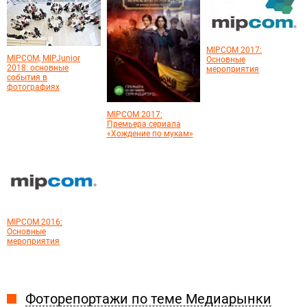
MIPCOM 2017:
MIPCOM, MIPJunior
Основные
2018: основные
мероприятия
события в
фотографиях
MIPCOM 2017:
Премьера сериала
«Хождение по мукам»
MIPCOM 2016:
Основные
мероприятия
Фоторепортажи по теме Медиарынки