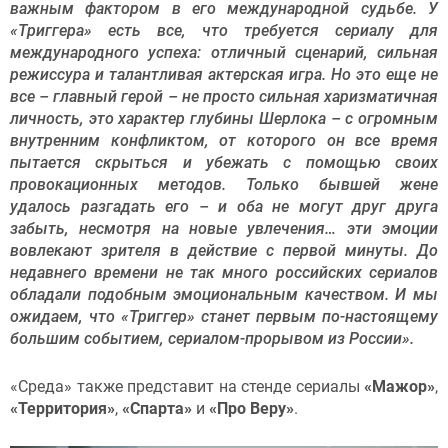
важным фактором в его международной судьбе. У
«Триггера» есть все, что требуется сериалу для
международного успеха: отличный сценарий, сильная
режиссура и талантливая актерская игра. Но это еще не
все – главный герой – не просто сильная харизматичная
личность, это характер глубины Шерлока – с огромным
внутренним конфликтом, от которого он все время
пытается скрыться и убежать с помощью своих
провокационных методов. Только бывшей жене
удалось разгадать его – и оба не могут друг друга
забыть, несмотря на новые увлечения… эти эмоции
вовлекают зрителя в действие с первой минуты. До
недавнего времени не так много российских сериалов
обладали подобным эмоциональным качеством. И мы
ожидаем, что «Триггер» станет первым по-настоящему
большим событием, сериалом-прорывом из России».
«Среда» также представит на стенде сериалы
«Мажор»
,
«Территория»
,
«Спарта»
и
«Про Веру»
.