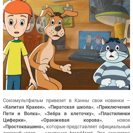
Союзмультфильм привезет в Канны свои новинки –
«Капитан Кракен»
,
«Пиратская школа»
,
«Приключения
Пети и Волка»
,
«Зебра в клеточку»
,
«Пластилинки
Циферки»
,
«Оранжевая корова»
, новое
«Простоквашино»,
которые представляет официальный