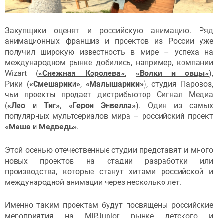
Закупщики оценят и российскую анимацию. Ряд
анимационных франшиз и проектов из России уже
получил широкую известность в мире – успеха на
международном рынке добились, например, компании
Wizart (
«Снежная Королева»
,
«Волки и овцы»
),
Рики (
«Смешарики»
,
«Малышарики»
), студия Паровоз,
чьи проекты продает дистрибьютор Сигнал Медиа
(
«Лео и Тиг»
,
«Герои Энвелла»
). Один из самых
популярных мультсериалов мира – российский проект
«Маша и Медведь»
.
Этой осенью отечественные студии представят и много
новых проектов на стадии разработки или
производства, которые станут хитами российской и
международной анимации через несколько лет.
Именно таким проектам будут посвящены российские
мероприятия на MIPJunior, рынке детского и