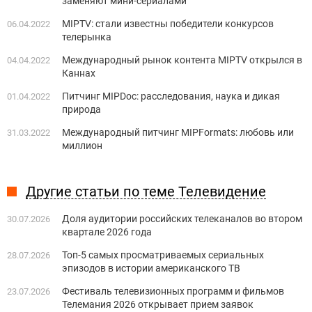
заменяют мини-сериалами
MIPTV: стали известны победители конкурсов
06.04.2022
телерынка
Международный рынок контента MIPTV открылся в
04.04.2022
Каннах
Питчинг MIPDoc: расследования, наука и дикая
01.04.2022
природа
Международный питчинг MIPFormats: любовь или
31.03.2022
миллион
Другие статьи по теме Телевидение
Доля аудитории российских телеканалов во втором
30.07.2026
квартале 2026 года
Топ-5 самых просматриваемых сериальных
28.07.2026
эпизодов в истории американского ТВ
Фестиваль телевизионных программ и фильмов
23.07.2026
Телемания 2026 открывает прием заявок