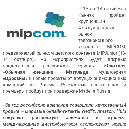
C 15 по 18 октября в
Каннах пройдет
крупнейший
международный
рынок
телевизионного
контента MIPCOM,
предваряемый рынком детского контента MIPJunior (13-
14 октября). На мероприятиях будут впервые
представлены российские сериалы
«Триггер»
,
«Обычная женщина»
,
«Матильда»
, мультсериал
«Царевны»
и новые проекты от ведущих анимационных
компаний из России. Российские презентации и
премьеры пройдут при поддержке Made In Russia.
«За год российские компании совершили качественный
прорыв – мировые онлайн-гиганты Netflix, Amazon, Hulu
покупают российскую анимацию и сериалы,
международные дистрибьюторы отслеживают новые