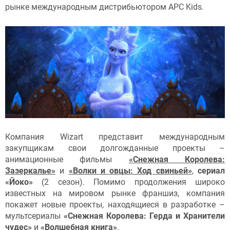
рынке международным дистрибьютором APC Kids.
Компания Wizart представит международным
закупщикам свои долгожданные проекты –
анимационные фильмы
«Снежная Королева:
Зазеркалье»
и
«Волки и овцы: Ход свиньей»
,
сериал
«Йоко»
(2 сезон). Помимо продолжения широко
известных на мировом рынке франшиз, компания
покажет новые проекты, находящиеся в разработке –
мультсериалы
«Снежная Королева: Герда и Хранители
чудес»
и
«Волшебная книга»
.