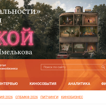
ртал
 кинобизнеса
ИНТЕРВЬЮ
КИНОСОБЫТИЯ
АНАЛИТИКА
Ф
ИЯ 2026
СПБМКФ 2026
ПИТЧИНГИ
КИНОБИЗНЕС