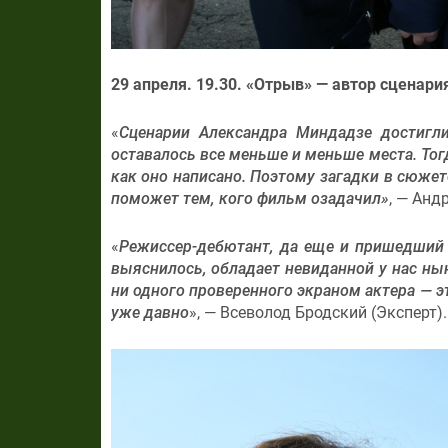
29 апреля. 19.30. «Отрыв» —
автор сценария
«
Сценарии Александра Миндадзе достигли
оставалось все меньше и меньше места. Тог
как оно написано. Поэтому загадки в сюжет
поможет тем, кого фильм озадачил»
, — Анд
«
Режиссер-дебютант, да еще и пришедший 
выяснилось, обладает невиданной у нас ны
ни одного проверенного экраном актера — э
уже давно
», — Всеволод Бродский (Эксперт).