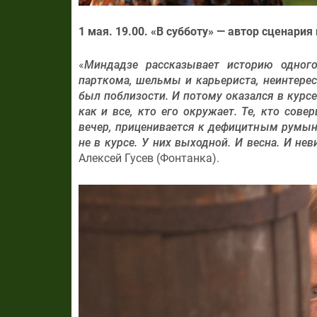
1 мая. 19.00. «В субботу» — автор сценари
«
Миндадзе рассказывает историю одного
парткома, шельмы и карьериста, неинтерес
был поблизости. И потому оказался в курс
как и все, кто его окружает. Те, кто сов
вечер, приценивается к дефицитным румын
не в курсе. У них выходной. И весна. И не
Алексей Гусев (Фонтанка).