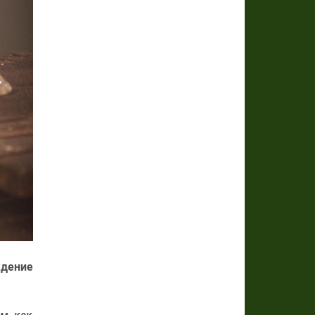
ждение