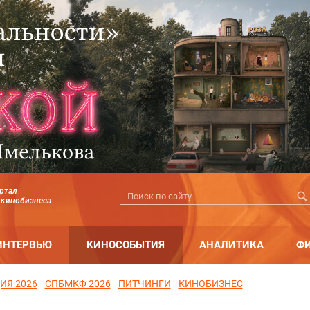
ртал
 кинобизнеса
ИНТЕРВЬЮ
КИНОСОБЫТИЯ
АНАЛИТИКА
Ф
ИЯ 2026
СПБМКФ 2026
ПИТЧИНГИ
КИНОБИЗНЕС