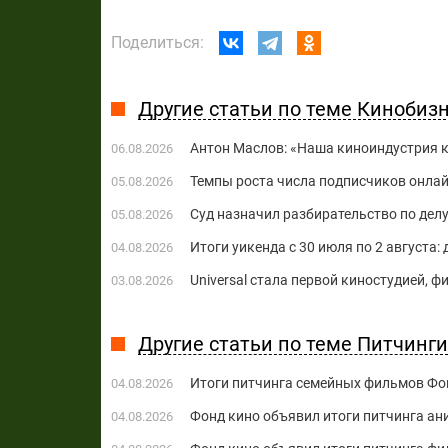
Поделиться:
Другие статьи по теме Кинобиз
Антон Маслов: «Наша киноиндустрия ко
06.08.2026
Темпы роста числа подписчиков онла
05.08.2026
Суд назначил разбирательство по делу
05.08.2026
Итоги уикенда с 30 июля по 2 августа:
04.08.2026
Universal стала первой киностудией, 
03.08.2026
Другие статьи по теме Питчинги
Итоги питчинга семейных фильмов Фо
04.08.2026
Фонд кино объявил итоги питчинга а
04.08.2026