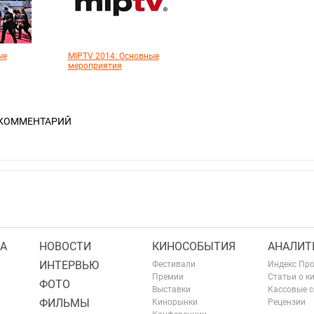
ые
MIPTV 2014: Основные
мероприятия
 КОММЕНТАРИЙ
А
НОВОСТИ
КИНОСОБЫТИЯ
АНАЛИТ
ИНТЕРВЬЮ
Фестивали
Индекс Пр
Премии
Статьи о к
ФОТО
Выставки
Кассовые 
ФИЛЬМЫ
Кинорынки
Рецензии