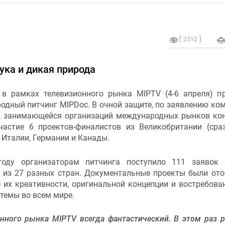
2512
ука и дикая природа
 в рамках телевизионного рынка MIPTV (4-6 апреля) п
одный питчинг MIPDoc. В очной защите, по заявлению ко
e, занимающейся организаций международных рынков кон
частие 6 проектов-финалистов из Великобритании (сра
, Италии, Германии и Канады.
оду организаторам питчинга поступило 111 заявок 
 из 27 разных стран. Документальные проекты были от
 их креативности, оригинальной концепции и востребова
темы во всем мире.
нного рынка MIPTV всегда фантастический. В этом раз 