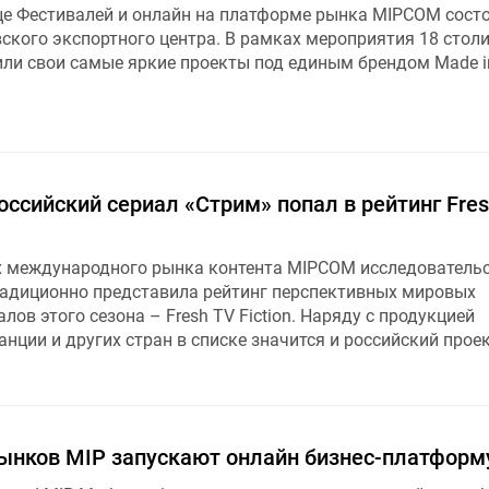
це Фестивалей и онлайн на платформе рынка MIPCOM сост
ского экспортного центра. В рамках мероприятия 18 стол
ли свои самые яркие проекты под единым брендом Made i
ссийский сериал «Стрим» попал в рейтинг Fres
х международного рынка контента MIPCOM исследователь
радиционно представила рейтинг перспективных мировых
лов этого сезона – Fresh TV Fiction. Наряду с продукцией
нции и других стран в списке значится и российский проек
ынков MIP запускают онлайн бизнес-платформ