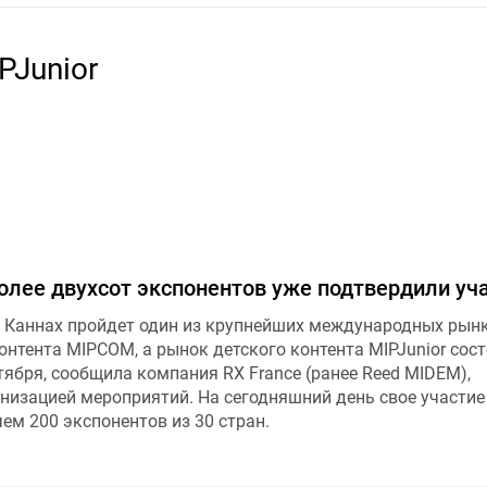
Junior
олее двухсот экспонентов уже подтвердили уч
 в Каннах пройдет один из крупнейших международных рын
нтента MIPCOM, а рынок детского контента MIPJunior сост
тября, сообщила компания RX France (ранее Reed MIDEM),
изацией мероприятий. На сегодняшний день свое участие
ем 200 экспонентов из 30 стран.