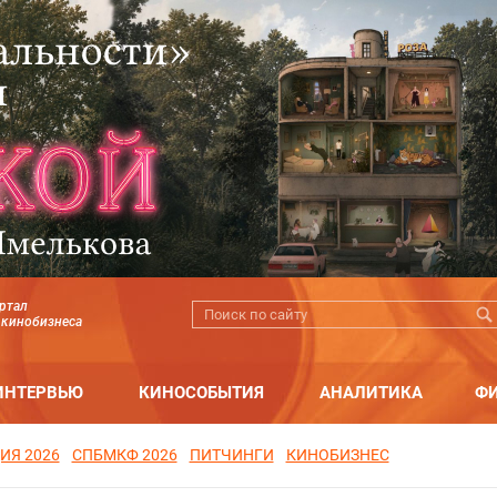
ртал
 кинобизнеса
ИНТЕРВЬЮ
КИНОСОБЫТИЯ
АНАЛИТИКА
Ф
ИЯ 2026
СПБМКФ 2026
ПИТЧИНГИ
КИНОБИЗНЕС