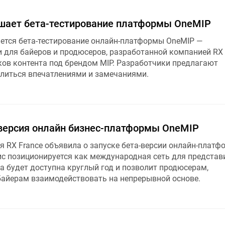
ршает бета-тестирование платформы OneMIP
ется бета-тестирование онлайн-платформы OneMIP —
 для байеров и продюсеров, разработанной компанией RX 
ов контента под брендом MIP. Разработчики предлагают
литься впечатлениями и замечаниями .
версия онлайн бизнес-платформы OneMIP
я RX France объявила о запуске бета-версии онлайн-плат
ис позиционируется как международная сеть для представ
а будет доступна круглый год и позволит продюсерам,
айерам взаимодействовать на непрерывной основе.