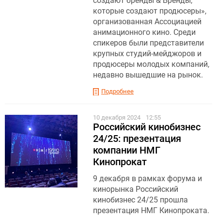
создают бренды & Бренды,
которые создают продюсеры»,
организованная Ассоциацией
анимационного кино. Среди
спикеров были представители
крупных студий-мейджоров и
продюсеры молодых компаний,
недавно вышедшие на рынок.
Подробнее
10 декабря 2024
12:55
Российский кинобизнес
24/25: презентация
компании НМГ
Кинопрокат
9 декабря в рамках форума и
кинорынка Российский
кинобизнес 24/25 прошла
презентация НМГ Кинопроката.