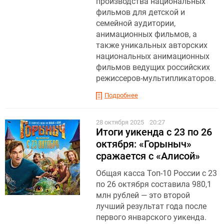
производства национальных
фильмов для детской и
семейной аудитории,
анимационных фильмов, а
также уникальных авторских
национальных анимационных
фильмов ведущих российских
режиссеров-мультипликаторов.
Подробнее
28 октября 2025
20:27
Итоги уикенда с 23 по 26
октября: «Горыныч»
сражается с «Алисой»
Общая касса Топ-10 России с 23
по 26 октября составила 980,1
млн рублей — это второй
лучший результат года после
первого январского уикенда.