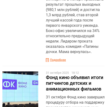
результат прошлых выходных
(980,1 млн рублей) и достигла
1,3 млрд рублей, став второй
лучшей кассой года после
первого январского уикенда.
Бокс-офис увеличился на 34%
относительно предыдущей
недели. Лидером проката
оказалась комедия «Папины
дочки. Мама вернулась».
Подробнее
31 октября 2025
18:12
Фонд кино объявил итоги
питчингов детских и
анимационных фильмов
31 октября Фонд кино завершил
процедуру отбора на поддержку