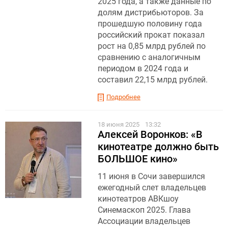
2025 года, а также данные по
долям дистрибьюторов. За
прошедшую половину года
российский прокат показал
рост на 0,85 млрд рублей по
сравнению с аналогичным
периодом в 2024 года и
составил 22,15 млрд рублей.
Подробнее
18 июня 2025
13:32
Алексей Воронков: «В
кинотеатре должно быть
БОЛЬШОЕ кино»
11 июня в Сочи завершился
ежегодный слет владельцев
кинотеатров АВКшоу
Синемаскоп 2025. Глава
Ассоциации владельцев