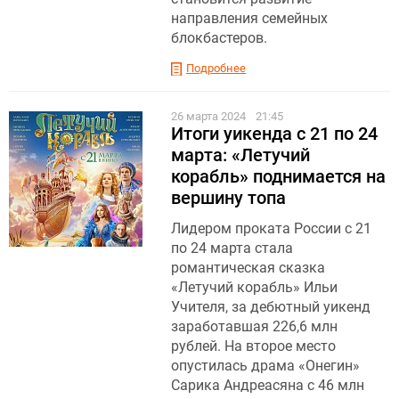
направления семейных
блокбастеров.
Подробнее
26 марта 2024
21:45
Итоги уикенда с 21 по 24
марта: «Летучий
корабль» поднимается на
вершину топа
Лидером проката России с 21
по 24 марта стала
романтическая сказка
«Летучий корабль» Ильи
Учителя, за дебютный уикенд
заработавшая 226,6 млн
рублей. На второе место
опустилась драма «Онегин»
Сарика Андреасяна с 46 млн