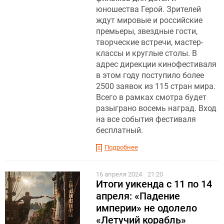
юношества Герой. Зрителей
ждут мировые и российские
премьеры, звездные гости,
творческие встречи, мастер-
классы и круглые столы. В
адрес дирекции кинофестиваля
в этом году поступило более
2500 заявок из 115 стран мира.
Всего в рамках смотра будет
разыграно восемь наград. Вход
на все события фестиваля
бесплатный.
Подробнее
16 апреля 2024
21:20
Итоги уикенда с 11 по 14
апреля: «Падение
империи» не одолело
«Летучий корабль»