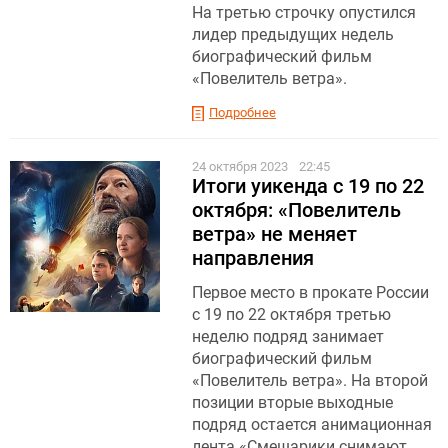
На третью строчку опустился
лидер предыдущих недель
биографический фильм
«Повелитель ветра».
Подробнее
24 октября 2023
22:45
Итоги уикенда с 19 по 22
октября: «Повелитель
ветра» не меняет
направления
Первое место в прокате России
с 19 по 22 октября третью
неделю подряд занимает
биографический фильм
«Повелитель ветра». На второй
позиции вторые выходные
подряд остается анимационная
лента «Смешарики снимают