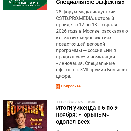
Специальные эффекты»
28 форум медиаиндустрии
CSTB.PRO.MEDIA, который
пройдет с 17 по 18 февраля
2026 года в Москве, рассказал о
ключевых мероприятиях
предстоящей деловой
программы — сессии «ИИ в
продакшене» и номинации
«Инновация. Специальные
эффекты» XVII премии Большая
цифра.
Подробнее
11 ноября 2025
18:30
Итоги уикенда с 6 по 9
ноября: «Горыныч»
одолел всех