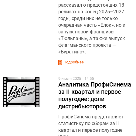
рассказал о предстоящих 18
релизах на конец 2025–2027
годы, среди них не только
очередная часть «Елок», но и
запуск новой франшизы
«Тюльпаны», а также выпуск
флагманского проекта —
«Буратино».
Подробнее
9 июля 2025
14:55
Аналитика ПрофиСинема
за II квартал и первое
полугодие: доли
дистрибьюторов
ПрофиСинема представляет
статистику по сборам за II
квартал и первое полугодие