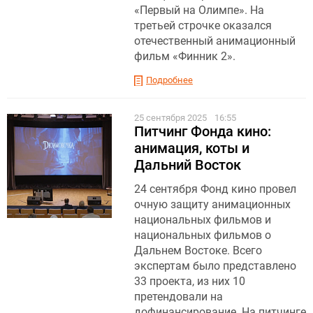
«Первый на Олимпе». На
третьей строчке оказался
отечественный анимационный
фильм «Финник 2».
Подробнее
25 сентября 2025
16:55
Питчинг Фонда кино:
анимация, коты и
Дальний Восток
24 сентября Фонд кино провел
очную защиту анимационных
национальных фильмов и
национальных фильмов о
Дальнем Востоке. Всего
экспертам было представлено
33 проекта, из них 10
претендовали на
дофинансирование. На питчинге