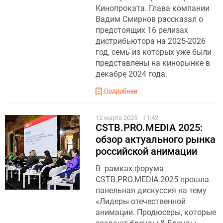
Кинопроката. Глава компании
Вадим Смирнов рассказал о
предстоящих 16 релизах
дистрибьютора на 2025-2026
год, семь из которых уже были
представлены на кинорынке в
декабре 2024 года.
Подробнее
12 марта 2025
11:42
CSTB.PRO.MEDIA 2025:
обзор актуального рынка
российской анимации
В рамках форума
CSTB.PRO.MEDIA 2025 прошла
панельная дискуссия на тему
«Лидеры отечественной
анимации. Продюсеры, которые