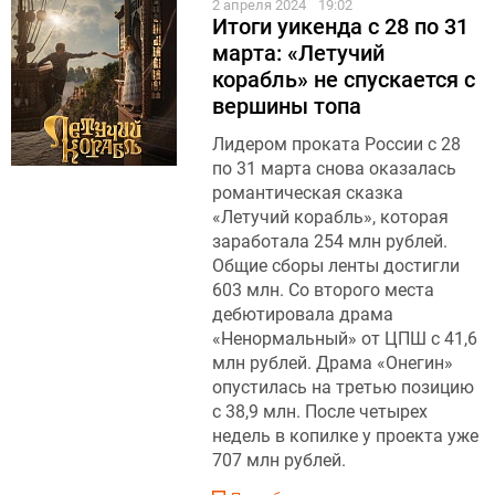
2 апреля 2024
19:02
Итоги уикенда с 28 по 31
марта: «Летучий
корабль» не спускается с
вершины топа
Лидером проката России с 28
по 31 марта снова оказалась
романтическая сказка
«Летучий корабль», которая
заработала 254 млн рублей.
Общие сборы ленты достигли
603 млн. Со второго места
дебютировала драма
«Ненормальный» от ЦПШ с 41,6
млн рублей. Драма «Онегин»
опустилась на третью позицию
с 38,9 млн. После четырех
недель в копилке у проекта уже
707 млн рублей.