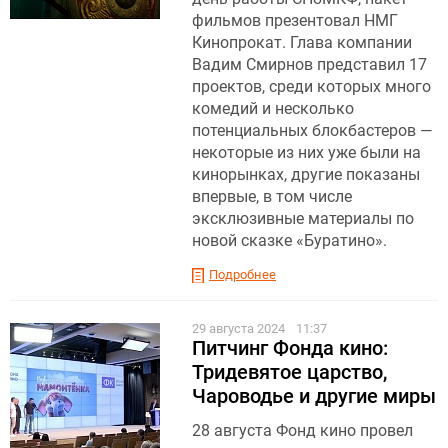
фильмов презентовал НМГ
Кинопрокат. Глава компании
Вадим Смирнов представил 17
проектов, среди которых много
комедий и несколько
потенциальных блокбастеров —
некоторые из них уже были на
кинорынках, другие показаны
впервые, в том числе
эксклюзивные материалы по
новой сказке «Буратино».
Подробнее
29 августа 2024
11:37
Питчинг Фонда кино:
Тридевятое царство,
Чароводье и другие миры
28 августа Фонд кино провел