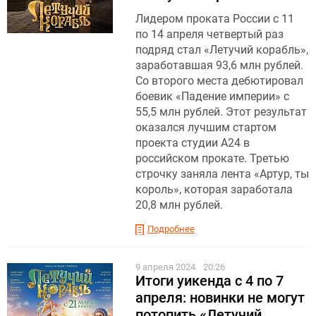
Лидером проката России с 11
по 14 апреля четвертый раз
подряд стал «Летучий корабль»,
заработавшая 93,6 млн рублей.
Со второго места дебютировал
боевик «Падение империи» с
55,5 млн рублей. Этот результат
оказался лучшим стартом
проекта студии А24 в
российском прокате. Третью
строчку заняла лента «Артур, ты
король», которая заработала
20,8 млн рублей.
Подробнее
9 апреля 2024
20:26
Итоги уикенда с 4 по 7
апреля: новинки не могут
потопить «Летучий