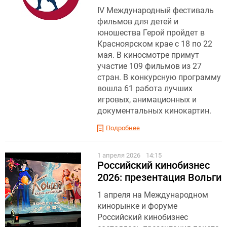
IV Международный фестиваль
фильмов для детей и
юношества Герой пройдет в
Красноярском крае с 18 по 22
мая. В киносмотре примут
участие 109 фильмов из 27
стран. В конкурсную программу
вошла 61 работа лучших
игровых, анимационных и
документальных кинокартин.
Подробнее
1 апреля 2026
14:15
Российский кинобизнес
2026: презентация Вольги
1 апреля на Международном
кинорынке и форуме
Российский кинобизнес