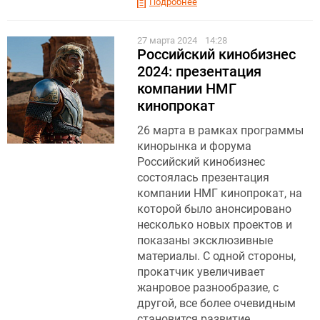
Подробнее
27 марта 2024
14:28
Российский кинобизнес
2024: презентация
компании НМГ
кинопрокат
26 марта в рамках программы
кинорынка и форума
Российский кинобизнес
состоялась презентация
компании НМГ кинопрокат, на
которой было анонсировано
несколько новых проектов и
показаны эксклюзивные
материалы. С одной стороны,
прокатчик увеличивает
жанровое разнообразие, с
другой, все более очевидным
становится развитие