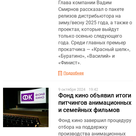
Глава компании Вадим
Смирнов рассказал о пакете
релизов дистрибьютора на
зиму/весну 2025 года, а также о
проектах, которые выйдут
только осенью следующего
года. Среди главных премьер
прокатчика — «Красный шелк»,
«Буратино», «Василий» и
«Финист».
Подробнее
9 октября 2024
19:42
Фонд кино объявил итоги
питчингов анимационных
и семейных фильмов
Фонд кино завершил процедуру
отбора на поддержку
производства анимационных