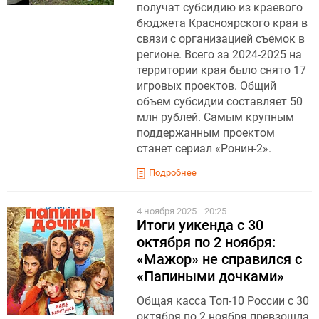
получат субсидию из краевого
бюджета Красноярского края в
связи с организацией съемок в
регионе. Всего за 2024-2025 на
территории края было снято 17
игровых проектов. Общий
объем субсидии составляет 50
млн рублей. Самым крупным
поддержанным проектом
станет сериал «Ронин-2».
Подробнее
4 ноября 2025
20:25
Итоги уикенда с 30
октября по 2 ноября:
«Мажор» не справился с
«Папиными дочками»
Общая касса Топ-10 России с 30
октября по 2 ноября превзошла