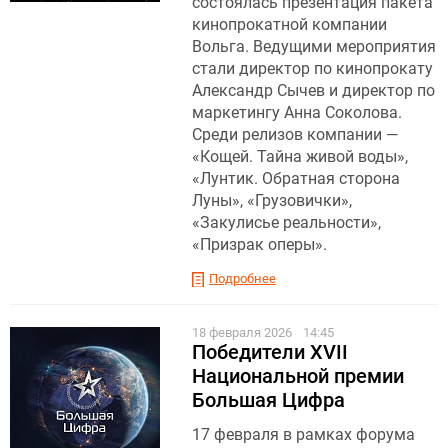
состоялась презентация пакета
кинопрокатной компании
Вольга. Ведущими мероприятия
стали директор по кинопрокату
Александр Сычев и директор по
маркетингу Анна Соколова.
Среди релизов компании —
«Кощей. Тайна живой воды»,
«Лунтик. Обратная сторона
Луны», «Грузовички»,
«Закулисье реальности»,
«Призрак оперы».
Подробнее
18 февраля 2026
14:45
Победители XVII
Национальной премии
Большая Цифра
17 февраля в рамках форума