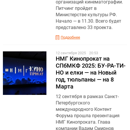
организаций кинематографии.
Питчинг пройдет в
Министерстве культуры РФ.
Начало — в 11.30. Всего будет
представлено 33 проекта.
Подробнее
12 сентября 2025
20:53
НМГ Кинопрокат на
СПбМКФ 2025: БУ-РА-ТИ-
НО и елки — на Новый
год, тюльпаны — на 8
Марта
12 сентября в рамках Санкт-
Петербургского
международного Контент
Форума прошла презентация
НМГ Кинопроката. Глава
компании Вадим Смирнов