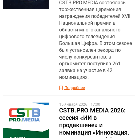
CSTB.PRO.MEDIA состоялась
торжественная церемония
награждения победителей XVII
Национальной премии в
области многоканального
цифрового телевидения
Большая Цифра. В этом сезоне
был установлен рекорд по
числу конкурсантов: в
оргкомитет поступила 261
заявка на участие в 42
номинациях.
Подробнее
15 января 2026
17:00
CSTB.PRO.MEDIA 2026:
сессия «ИИ в
продакшене» и
номинация «Инновация.