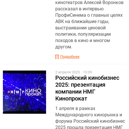
кинотеатров Алексей Воронков
рассказал в интервью
ПрофиСинема о главных целях
АВК на ближайшие годы,
выстраивании ценовой
политики, популяризации
походов в кино и многом
другом.
Подробнее
2 апреля 2025
13:09
Российский кинобизнес
2025: презентация
компании НМГ
Кинопрокат
1 апреля в рамках
Международного кинорынка и
форума Российский кинобизнес
2025 прошла презентация НМГ