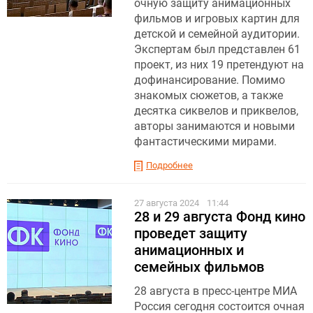
очную защиту анимационных
фильмов и игровых картин для
детской и семейной аудитории.
Экспертам был представлен 61
проект, из них 19 претендуют на
дофинансирование. Помимо
знакомых сюжетов, а также
десятка сиквелов и приквелов,
авторы занимаются и новыми
фантастическими мирами.
Подробнее
27 августа 2024
11:44
28 и 29 августа Фонд кино
проведет защиту
анимационных и
семейных фильмов
28 августа в пресс-центре МИА
Россия сегодня состоится очная