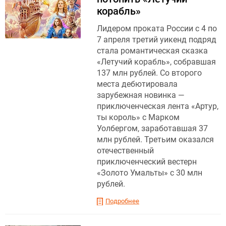
корабль»
Лидером проката России с 4 по
7 апреля третий уикенд подряд
стала романтическая сказка
«Летучий корабль», собравшая
137 млн рублей. Со второго
места дебютировала
зарубежная новинка —
приключенческая лента «Артур,
ты король» с Марком
Уолбергом, заработавшая 37
млн рублей. Третьим оказался
отечественный
приключенческий вестерн
«Золото Умальты» с 30 млн
рублей.
Подробнее