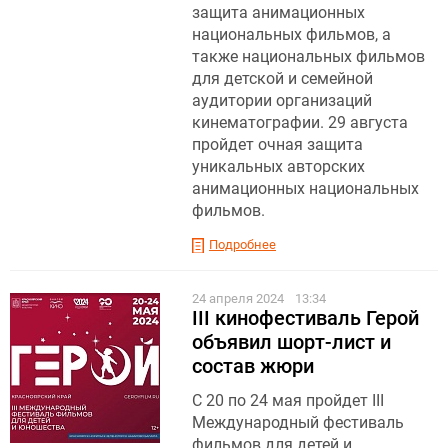
защита анимационных
национальных фильмов, а
также национальных фильмов
для детской и семейной
аудитории организаций
кинематографии. 29 августа
пройдет очная защита
уникальных авторских
анимационных национальных
фильмов.
Подробнее
24 апреля 2024
13:34
III кинофестиваль Герой
объявил шорт-лист и
состав жюри
С 20 по 24 мая пройдет III
Международный фестиваль
фильмов для детей и