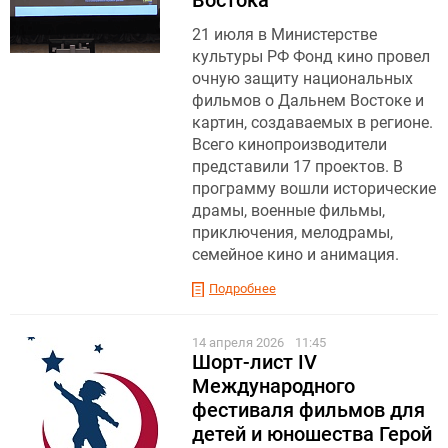
21 июля в Министерстве
культуры РФ Фонд кино провел
очную защиту национальных
фильмов о Дальнем Востоке и
картин, создаваемых в регионе.
Всего кинопроизводители
представили 17 проектов. В
программу вошли исторические
драмы, военные фильмы,
приключения, мелодрамы,
семейное кино и анимация.
Подробнее
14 апреля 2026
11:45
Шорт-лист IV
Международного
фестиваля фильмов для
детей и юношества Герой