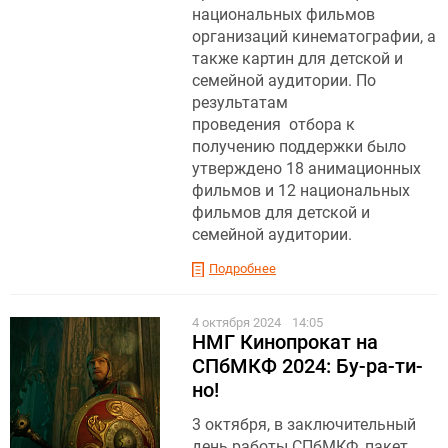
национальных фильмов
организаций кинематографии, а
также картин для детской и
семейной аудитории. По
результатам
проведения отбора к
получению поддержки было
утверждено 18 анимационных
фильмов и 12 национальных
фильмов для детской и
семейной аудитории.
Подробнее
4 октября 2024
14:05
НМГ Кинопрокат на
СПбМКФ 2024: Бу-ра-ти-
но!
3 октября, в заключительный
день работы СПбМКФ, пакет