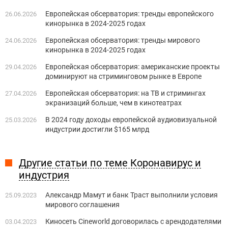
Европейская обсерватория: тренды европейского
26.06.2026
кинорынка в 2024-2025 годах
Европейская обсерватория: тренды мирового
24.06.2026
кинорынка в 2024-2025 годах
Европейская обсерватория: американские проекты
29.04.2026
доминируют на стриминговом рынке в Европе
Европейская обсерватория: на ТВ и стримингах
27.04.2026
экранизаций больше, чем в кинотеатрах
В 2024 году доходы европейской аудиовизуальной
25.03.2026
индустрии достигли $165 млрд
Другие статьи по теме Коронавирус и
индустрия
Александр Мамут и банк Траст выполнили условия
25.09.2023
мирового соглашения
Киносеть Cineworld договорилась с арендодателями
03.04.2023