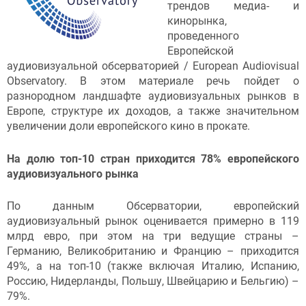
трендов медиа- и
кинорынка,
проведенного
Европейской
аудиовизуальной обсерваторией / European Audiovisual
Observatory. В этом материале речь пойдет о
разнородном ландшафте аудиовизуальных рынков в
Европе, структуре их доходов, а также значительном
увеличении доли европейского кино в прокате.
На долю топ-10 стран приходится 78% европейского
аудиовизуального
рынка
По данным Обсерватории, европейский
аудиовизуальный рынок оценивается примерно в 119
млрд евро, при этом на три ведущие страны –
Германию, Великобританию и Францию – приходится
49%, а на топ-10 (также включая Италию, Испанию,
Россию, Нидерланды, Польшу, Швейцарию и Бельгию) –
79%.