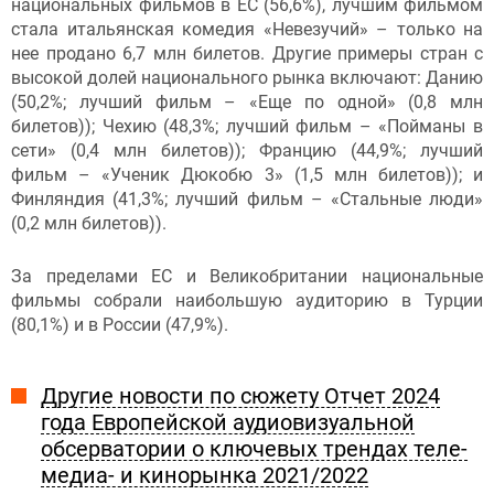
национальных фильмов в ЕС (56,6%), лучшим фильмом
стала итальянская комедия «Невезучий» – только на
нее продано 6,7 млн билетов. Другие примеры стран с
высокой долей национального рынка включают: Данию
(50,2%; лучший фильм – «Еще по одной» (0,8 млн
билетов)); Чехию (48,3%; лучший фильм – «Пойманы в
сети» (0,4 млн билетов)); Францию (44,9%; лучший
фильм – «Ученик Дюкобю 3» (1,5 млн билетов)); и
Финляндия (41,3%; лучший фильм – «Стальные люди»
(0,2 млн билетов)).
За пределами ЕС и Великобритании национальные
фильмы собрали наибольшую аудиторию в Турции
(80,1%) и в России (47,9%).
Другие новости по сюжету Отчет 2024
года Европейской аудиовизуальной
обсерватории о ключевых трендах теле-
медиа- и кинорынка 2021/2022