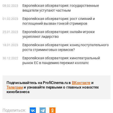
Европейская обсерватория: государственные
08.02.2023
вещатели уступают частным
Европейская обсерватория: рост слияний и
01.02.2023
поглощений вызван гонкой стримеров
Европейская обсерватория: онлайн-игроки
25.01.2023
укрепляют лидерство
Европейская обсерватория: конец поступательного
18.01.2023
роста стриминговых сервисов?
Европейская обсерватория: кинотеатральный
30.12.2022
рынок ЕС в пандемию пережил коллапс
Подписывайтесь на ProfiCinema.ru в
ВКонтакте
и
Телеграм
и узнавайте первыми о главных новостях
кинобизнеса
Поделиться: