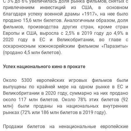
С 3% до 6% увеличилась доля рынка фильмов, снятых с
привлечением инвестиций из США, в основном
благодаря успеху военной драмы «1917», на нее было
продано 15,6 млн билетов. Аналогичным образом, доля
фильмов, производства других стран, кроме стран
Европы и США, выросла с 2,5% в 2019 году до 4,9% в
2020 году в ЕС и Великобритании, во главе с
оскароносным южнокорейским фильмом «Паразиты»
(продано 4,5 млн билетов).
Успех национального кино в прокате
Около 5300 европейских игровых фильмов были
выпущены по крайней мере на одном рынке в ЕС и
Великобритании в 2020 году, суммарно на них продано
около 117 млн билетов. Около 78% этих билетов (92
млн) были проданы на национальных внутренних
рынках (72% или 186 млн билетов в 2019 году).
Продажи билетов на ненациональные европейские