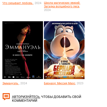
, 2024
Школа магических зверей.
Что скрывает любовь
,
Загадка волшебного леса
2024
, 2024
, 2023
Эммануэль
Бернард: Миссия Марс
, ЧТОБЫ ДОБАВИТЬ СВОЙ
АВТОРИЗУЙТЕСЬ
КОММЕНТАРИЙ