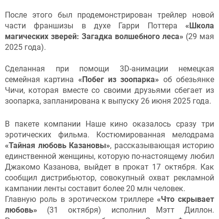
После этого был продемонстрирован трейлер новой
части франшизы в духе Гарри Поттера
«Школа
магических зверей: Загадка волшебного леса»
(29 мая
2025 года).
Сделанная при помощи 3D-анимации немецкая
семейная картина
«Побег из зоопарка»
об обезьянке
Чичи, которая вместе со своими друзьями сбегает из
зоопарка, запланирована к выпуску 26 июня 2025 года.
В пакете компании Наше кино оказалось сразу три
эротических фильма. Костюмированная мелодрама
«Тайная любовь Казановы»
, рассказывающая историю
единственной женщины, которую по-настоящему любил
Джакомо Казанова, выйдет в прокат 17 октября. Как
сообщил дистрибьютор, совокупный охват рекламной
кампании ленты составит более 20 млн человек.
Главную роль в эротическом триллере
«Что скрывает
любовь»
(31 октября) исполнил Мэтт Диллон.