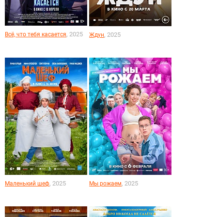
, 2025
Всё, что тебя касается
, 2025
Ждун
, 2025
, 2025
Маленький шеф
Мы рожаем