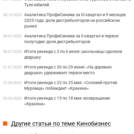
Туле юбилей
Аналитика ПрофиСинема за III квартал и 9 месяцев
08.10.2025
2025 года: доли дистрибьюторов на российском
рынке
Аналитика ПрофиСинема за II квартал и первое
09.07.2025
полугодие: доли дистрибьюторов
Итоги уикенда с 3 по 6 июля: школьницы одолели
08.07.2025
дедушку
Итоги уикенда с 26 по 29 июня: «На деревню
01.07.2025
дедушке» удерживает первое место
Итоги уикенда с 22 по 25 мая: «Соловей против
27.05.2025
Муромца» побеждает «Кракена»
Итоги уикенда с 15 по 18 мая: возвращение
20.05.2025
«Кракена»
Другие статьи по теме Кинобизнес