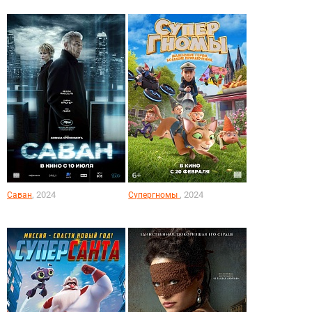
, 2024
, 2024
Саван
Супергномы