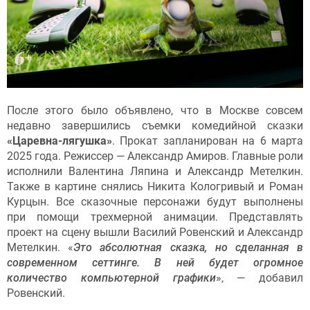
После этого было объявлено, что в Москве совсем
недавно завершились съемки комедийной сказки
«Царевна-лягушка»
. Прокат запланирован на 6 марта
2025 года. Режиссер — Александр Амиров. Главные роли
исполнили Валентина Ляпина и Александр Метелкин.
Также в картине снялись Никита Кологривый и Роман
Курцын. Все сказочные персонажи будут выполнены
при помощи трехмерной анимации. Представлять
проект на сцену вышли Василий Ровенский и Александр
Метелкин. «
Это абсолютная сказка, но сделанная в
современном сеттинге. В ней будет огромное
количество компьютерной графики
», — добавил
Ровенский.