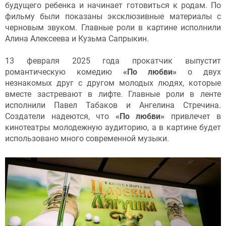
будущего ребенка и начинает готовиться к родам. По
фильму были показаны эксклюзивные материалы с
черновым звуком. Главные роли в картине исполнили
Алина Алексеева и Кузьма Сапрыкин.
13 февраля 2025 года прокатчик выпустит
романтическую комедию
«По любви»
о двух
незнакомых друг с другом молодых людях, которые
вместе застревают в лифте. Главные роли в ленте
исполнили Павел Табаков и Ангелина Стречина.
Создатели надеются, что
«По любви»
привлечет в
кинотеатры молодежную аудиторию, а в картине будет
использовано много современной музыки.