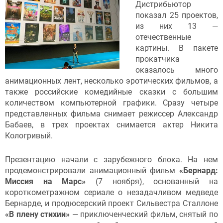
Дистрибьютор
показал 25 проектов,
из них 13 —
отечественные
картины. В пакете
прокатчика
оказалось много
анимационных лент, несколько эротических фильмов, а
также российские комедийные сказки с большим
количеством компьютерной графики. Сразу четыре
представленных фильма снимает режиссер Александр
Бабаев, в трех проектах снимается актер Никита
Кологривый.
Презентацию начали с зарубежного блока. На нем
продемонстрировали анимационный фильм
«Бернард:
Миссия на Марс»
(7 ноября), основанный на
короткометражном сериале о незадачливом медведе
Бернарде, и продюсерский проект Сильвестра Сталлоне
«В плену стихии»
— приключенческий фильм, снятый по