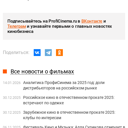
Подписывайтесь на ProfiCinema.ru в
ВКонтакте
и
Телеграм
и узнавайте первыми о главных новостях
кинобизнеса
Поделиться:
Все новости о фильмах
Аналитика ПрофиСинема за 2025 год: доли
14.01.2026
дистрибьюторов на российском рынке
Российское кино в отечественном прокате 2025:
30.12.2025
встречают по одежке
Зарубежное кино в отечественном прокате 2025:
30.12.2025
клубы по интересам
Фестиваль Кино и Музыка: Алла Сурикова отмечает в
06.11.2025