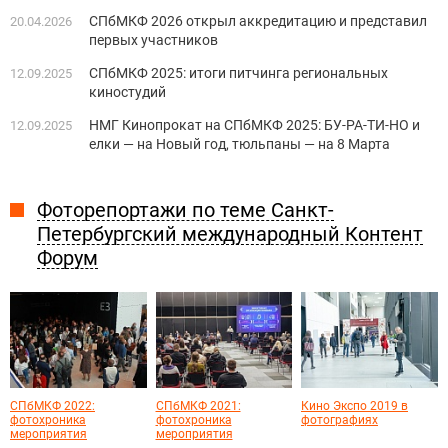
СПбМКФ 2026 открыл аккредитацию и представил
20.04.2026
первых участников
СПбМКФ 2025: итоги питчинга региональных
12.09.2025
киностудий
НМГ Кинопрокат на СПбМКФ 2025: БУ-РА-ТИ-НО и
12.09.2025
елки — на Новый год, тюльпаны — на 8 Марта
Фоторепортажи по теме Санкт-
Петербургский международный Контент
Форум
СПбМКФ 2022:
СПбМКФ 2021:
Кино Экспо 2019 в
фотохроника
фотохроника
фотографиях
мероприятия
мероприятия