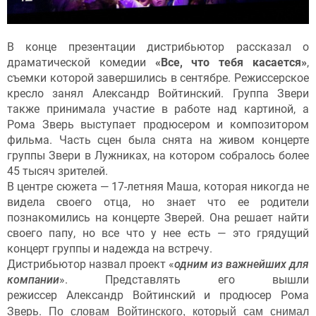
В конце презентации дистрибьютор рассказал о
драматической комедии
«Все, что тебя касается»
,
съемки которой завершились в сентябре. Режиссерское
кресло занял Александр Войтинский. Группа Звери
также принимала участие в работе над картиной, а
Рома Зверь выступает продюсером и композитором
фильма. Часть сцен была снята на живом концерте
группы Звери в Лужниках, на котором собралось более
45 тысяч зрителей.
В центре сюжета — 17-летняя Маша, которая никогда не
видела своего отца, но знает что ее родители
познакомились на концерте Зверей. Она решает найти
своего папу, но все что у нее есть — это грядущий
концерт группы и надежда на встречу.
Дистрибьютор назвал проект «
одним из важнейших для
компании
». Представлять его вышли
режиссер Александр Войтинский и продюсер Рома
По словам Войтинского, который сам снимал
Зверь.