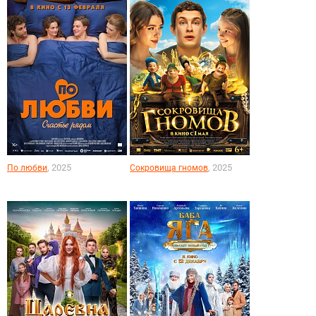
, 2025
, 2025
По любви
Сокровища гномов