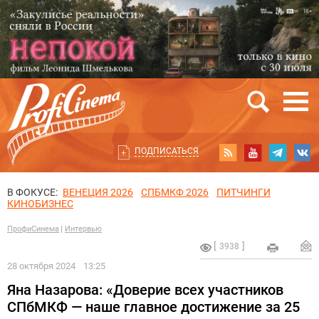
ПОДПИСАТЬСЯ
В ФОКУСЕ:
ВЕНЕЦИЯ 2026
СПБМКФ 2026
ПИТЧИНГИ
КИНОБИЗНЕС
ПрофиСинема
Интервью
3938
28 октября 2024
13:25
Яна Назарова: «Доверие всех участников
СПбМКФ — наше главное достижение за 25