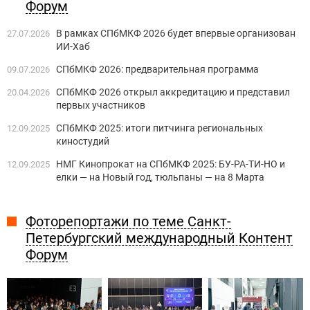
Форум
В рамках СПбМКФ 2026 будет впервые организован
27.07.2026
ИИ-Хаб
СПбМКФ 2026: предварительная программа
09.07.2026
СПбМКФ 2026 открыл аккредитацию и представил
20.04.2026
первых участников
СПбМКФ 2025: итоги питчинга региональных
12.09.2025
киностудий
НМГ Кинопрокат на СПбМКФ 2025: БУ-РА-ТИ-НО и
12.09.2025
елки — на Новый год, тюльпаны — на 8 Марта
Фоторепортажи по теме Санкт-
Петербургский международный Контент
Форум