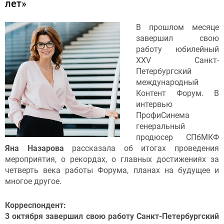
лет»
В прошлом месяце
завершил свою
работу
юбилейный
XXV Санкт-
Петербургский
международный
Контент Форум. В
интервью
ПрофиСинема
генеральный
продюсер СПбМКФ
Яна Назарова
рассказала об итогах проведения
мероприятия, о рекордах, о главных достижениях за
четверть века работы Форума, планах на будущее и
многое другое.
Корреспондент:
3 октября завершил свою работу Санкт-Петербургский