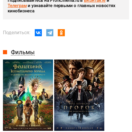
Подписывайтесь на ProfiCinema.ru в
ВКонтакте
и
Телеграм
и узнавайте первыми о главных новостях
кинобизнеса
Поделиться:
Фильмы