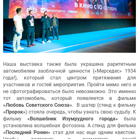
Наша выставка также была украшена раритетным
автомобилем заоблачной ценности («Мерседес» 1934
года!), который стал центром притяжения для
участников и гостей мероприятия. Пройти мимо него и
не сфотографироваться было невозможно. Это именно
тот автомобиль, который появляется в фильме
«Любовь Советского Союза»
. В шатер (стенд к фильму
«Пророк»
) стояла очередь, чтобы узнать свою судьбу. К
фильму
«Волшебник Изумрудного города»
была
установлена волшебная фотозона. А стенд для фильма
«Последний Ронин»
стал для нас еще одним квестом.