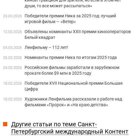
киноаттракцион для зрителя, но если в этом нет
души, то все может рассыпаться»
Победители премии Ника за 2025 год: лучший
23.03.2026
игровой фильм — «Ветер»
Объявлены номинанты XXII премии кинооператоров
12.03.2026
Белый квадрат
Ленфильму – 112 лет!
05.03.2026
Номинанты премии Ника по итогам 2025 года
26.02.2026
Российские фильмы заработали в зарубежном
24.02.2026
прокате более $9 млн в 2025 году
Победители XVII Национальной премии Большая
18.02.2026
Цифра
Художники Ленфильма рассказали о работе над
18.02.2026
фильмами «Пророк» и «На краю детства»
Другие статьи по теме Санкт-
Петербургский международный Контент