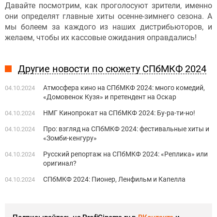
Давайте посмотрим, как проголосуют зрители, именно
они определят главные хиты осенне-зимнего сезона. А
мы болеем за каждого из наших дистрибьюторов, и
желаем, чтобы их кассовые ожидания оправдались!
Другие новости по сюжету СПбМКФ 2024
Атмосфера кино на СПбМКФ 2024: много комедий,
04.10.2024
«Домовенок Кузя» и претендент на Оскар
НМГ Кинопрокат на СПбМКФ 2024: Бу-ра-ти-но!
04.10.2024
Про: взгляд на СПбМКФ 2024: фестивальные хиты и
04.10.2024
«Зомби-кенгуру»
Русский репортаж на СПбМКФ 2024: «Реплика» или
04.10.2024
оригинал?
СПбМКФ 2024: Пионер, Ленфильм и Капелла
04.10.2024