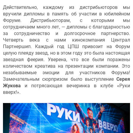
Действительно, каждому из дистрибьюторов мы
вручили дипломы в память об участии в юбилейном
Форуме. Дистрибьюторам, с которыми мы
сотрудничаем много лет, — дипломы с благодарностью
за сотрудничество и долгосрочное партнерство.
Четверть века с нами кинокомпания Централ
Партнершип. Каждый год ЦПШ привозит на Форум
целую плеяду звезд, но в этом году это была настоящая
звездная феерия. Уверена, что все были поражены
количеством креатива на презентации компании. Это
незабываемые эмоции для участников Форума!
Замечательным сюрпризом было выступление
Серея
Жукова
и потрясающая вечеринка в клубе «Руки
вверх!».