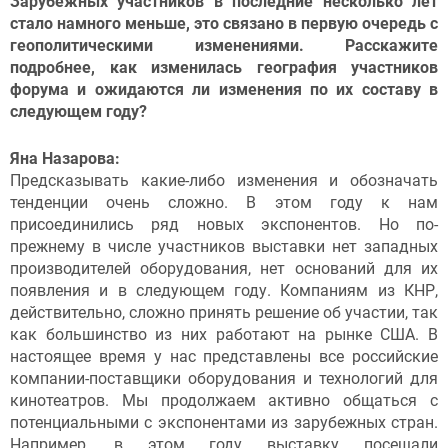
Зарубежных участников в последние несколько лет
стало намного меньше, это связано в первую очередь с
геополитическими изменениями. Расскажите
подробнее, как изменилась география участников
форума и ожидаются ли изменения по их составу в
следующем году?
Яна Назарова:
Предсказывать какие-либо изменения и обозначать
тенденции очень сложно. В этом году к нам
присоединились ряд новых экспонентов. Но по-
прежнему в числе участников выставки нет западных
производителей оборудования, нет оснований для их
появления и в следующем году. Компаниям из КНР,
действительно, сложно принять решение об участии, так
как большинство из них работают на рынке США. В
настоящее время у нас представлены все российские
компании-поставщики оборудования и технологий для
кинотеатров. Мы продолжаем активно общаться с
потенциальными с экспонентами из зарубежных стран.
Например, в этом году выставку посещали