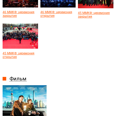
46 ММКФ: церемония
46 ММКФ: церемония
45 ММКФ: церемония
закрытия
открытия
закрытия
45 ММКФ: церемония
открытия
Фильм