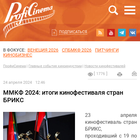
ПОДПИСАТЬСЯ
В ФОКУСЕ:
ВЕНЕЦИЯ 2026
СПБМКФ 2026
ПИТЧИНГИ
КИНОБИЗНЕС
ПрофиСинема
Главные события киноиндустрии
Новости кинофестивалей
1776
24 апреля 2024
12:46
ММКФ 2024: итоги кинофестиваля стран
БРИКС
23 апреля
кинофестиваль стран
БРИКС,
проходивший с 19 по