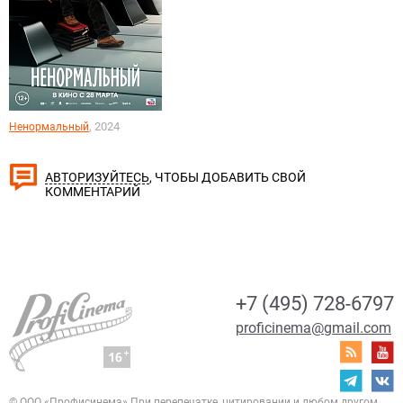
, 2024
Ненормальный
, ЧТОБЫ ДОБАВИТЬ СВОЙ
АВТОРИЗУЙТЕСЬ
КОММЕНТАРИЙ
+7 (495) 728-6797
proficinema@gmail.com
© ООО «Профисинема»
При перепечатке, цитировании и любом другом