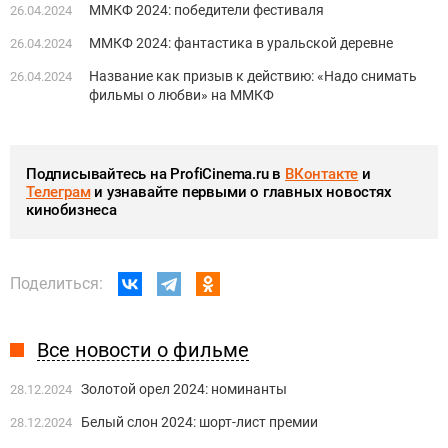
ММКФ 2024: победители фестиваля
26.04.2024
ММКФ 2024: фантастика в уральской деревне
26.04.2024
Название как призыв к действию: «Надо снимать
26.04.2024
фильмы о любви» на ММКФ
Подписывайтесь на ProfiCinema.ru в
ВКонтакте
и
Телеграм
и узнавайте первыми о главных новостях
кинобизнеса
Поделиться:
Все новости о фильме
Золотой орел 2024: номинанты
28.12.2024
Белый слон 2024: шорт-лист премии
28.12.2024