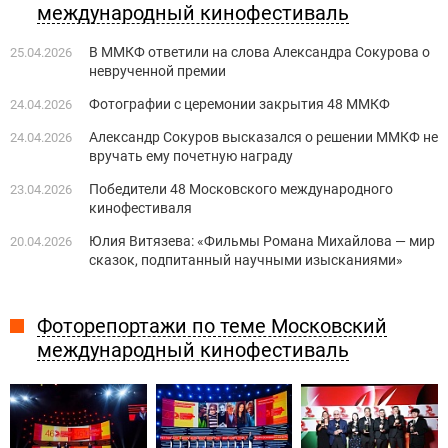
международный кинофестиваль
В ММКФ ответили на слова Александра Сокурова о
25.04.2026
неврученной премии
Фотографии с церемонии закрытия 48 ММКФ
24.04.2026
Александр Сокуров высказался о решении ММКФ не
24.04.2026
вручать ему почетную награду
Победители 48 Московского международного
23.04.2026
кинофестиваля
Юлия Витязева: «Фильмы Романа Михайлова — мир
20.04.2026
сказок, подпитанный научными изысканиями»
Фоторепортажи по теме Московский
международный кинофестиваль