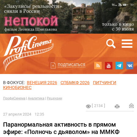
ПОДПИСАТЬСЯ
В ФОКУСЕ:
ВЕНЕЦИЯ 2026
СПБМКФ 2026
ПИТЧИНГИ
КИНОБИЗНЕС
ПрофиСинема
Аналитика
Рецензии
2134
27 апреля 2024
12:35
Паранормальная активность в прямом
эфире: «Полночь с дьяволом» на ММКФ