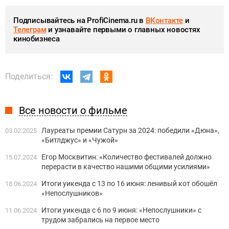
Подписывайтесь на ProfiCinema.ru в
ВКонтакте
и
Телеграм
и узнавайте первыми о главных новостях
кинобизнеса
Поделиться:
Все новости о фильме
Лауреаты премии Сатурн за 2024: победили «Дюна»,
03.02.2025
«Битлджус» и «Чужой»
Егор Москвитин: «Количество фестивалей должно
15.07.2024
перерасти в качество нашими общими усилиями»
Итоги уикенда с 13 по 16 июня: ленивый кот обошёл
18.06.2024
«Непослушников»
Итоги уикенда с 6 по 9 июня: «Непослушники» с
11.06.2024
трудом забрались на первое место