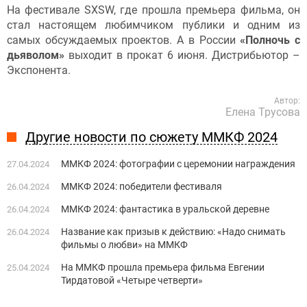
На фестивале SXSW, где прошла премьера фильма, он
стал настоящем любимчиком публики и одним из
самых обсуждаемых проектов. А в России
«Полночь с
дьяволом»
выходит в прокат 6 июня. Дистрибьютор –
Экспонента.
Автор:
Елена Трусова
Другие новости по сюжету ММКФ 2024
ММКФ 2024: фотографии с церемонии награждения
27.04.2024
ММКФ 2024: победители фестиваля
26.04.2024
ММКФ 2024: фантастика в уральской деревне
26.04.2024
Название как призыв к действию: «Надо снимать
26.04.2024
фильмы о любви» на ММКФ
На ММКФ прошла премьера фильма Евгении
25.04.2024
Тирдатовой «Четыре четверти»