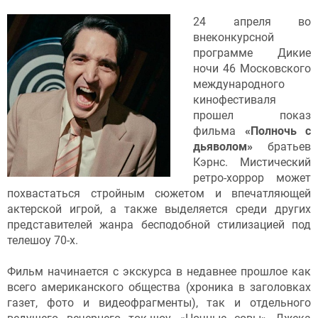
24 апреля во
внеконкурсной
программе Дикие
ночи 46 Московского
международного
кинофестиваля
прошел показ
фильма
«Полночь с
дьяволом»
братьев
Кэрнс. Мистический
ретро-хоррор может
похвастаться стройным сюжетом и впечатляющей
актерской игрой, а также выделяется среди других
представителей жанра бесподобной стилизацией под
телешоу 70-х.
Фильм начинается с экскурса в недавнее прошлое как
всего американского общества (хроника в заголовках
газет, фото и видеофрагменты), так и отдельного