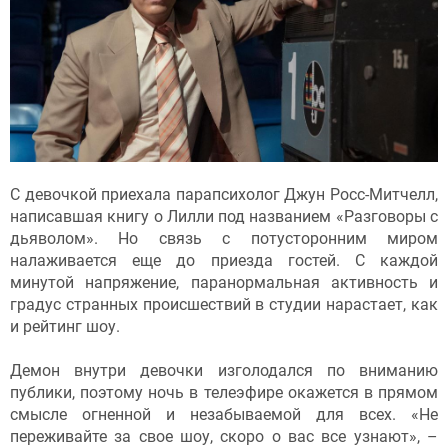
С девочкой приехала парапсихолог Джун Росс-Митчелл,
написавшая книгу о Лилли под названием «Разговоры с
дьяволом». Но связь с потусторонним миром
налаживается еще до приезда гостей. С каждой
минутой напряжение, паранормальная активность и
градус странных происшествий в студии нарастает, как
и рейтинг шоу.
Демон внутри девочки изголодался по вниманию
публики, поэтому ночь в телеэфире окажется в прямом
смысле огненной и незабываемой для всех. «Не
переживайте за свое шоу, скоро о вас все узнают», –