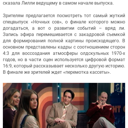
сказала Лилли ведущему в самом начале выпуска.
Зрителям предлагается посмотреть тот самый жуткий
спецвыпуск «Ночных сов», о финале которого можно
догадаться, а вот о развитии событий – вряд ли.
Запись эфира перемешивается с закадровой съемкой
для формирования полной картины происходящего. В
основном представлены кадры с соотношением сторон
4:3 для воссоздания атмосферы олдскульных 1970-х
годов, но в части сцен используется цифровой формат
16:9, который рассказывает несколько другую историю.
В финале же зрителей ждет «перемотка кассеты».