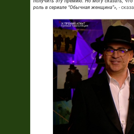
получить эту премию. Но могу сказать, что
роль в сериале “Обычная женщина”»,
- сказа