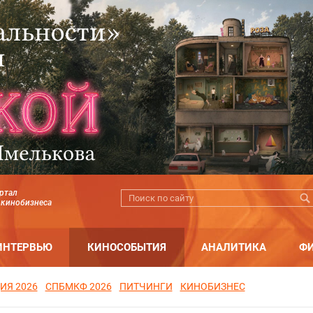
ртал
 кинобизнеса
ИНТЕРВЬЮ
КИНОСОБЫТИЯ
АНАЛИТИКА
Ф
ИЯ 2026
СПБМКФ 2026
ПИТЧИНГИ
КИНОБИЗНЕС