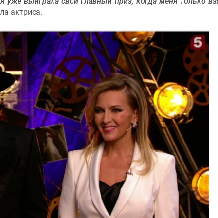
 я уже выиграла свой главный приз, когда меня только вз
ла актриса.