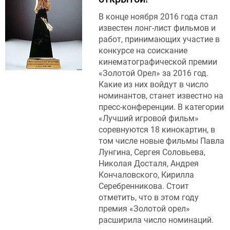
В конце ноября 2016 года стал
известен лонг-лист фильмов и
работ, принимающих участие в
конкурсе на соискание
кинематографической премии
«Золотой Орел» за 2016 год.
Какие из них войдут в число
номинантов, станет известно на
пресс-конференции. В категории
«Лучший игровой фильм»
соревнуются 18 кинокартин, в
том числе новые фильмы Павла
Лунгина, Сергея Соловьева,
Николая Досталя, Андрея
Кончаловского, Кирилла
Серебренникова. Стоит
отметить, что в этом году
премия «Золотой орел»
расширила число номинаций.