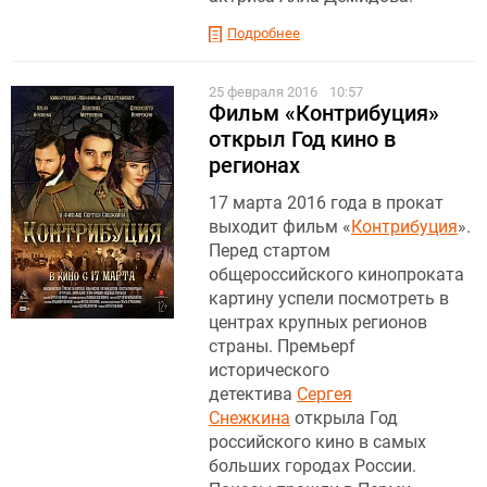
Подробнее
25 февраля 2016
10:57
Фильм «Контрибуция»
открыл Год кино в
регионах
17 марта 2016 года в прокат
выходит фильм «
Контрибуция
».
Перед стартом
общероссийского кинопроката
картину успели посмотреть в
центрах крупных регионов
страны. Премьерf
исторического
детектива
Сергея
Снежкина
открыла Год
российского кино в самых
больших городах России.