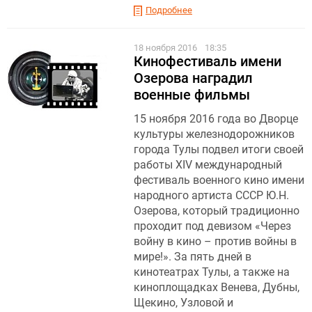
Подробнее
18 ноября 2016
18:35
Кинофестиваль имени
Озерова наградил
военные фильмы
15 ноября 2016 года во Дворце
культуры железнодорожников
города Тулы подвел итоги своей
работы XIV международный
фестиваль военного кино имени
народного артиста СССР Ю.Н.
Озерова, который традиционно
проходит под девизом «Через
войну в кино – против войны в
мире!». За пять дней в
кинотеатрах Тулы, а также на
киноплощадках Венева, Дубны,
Щекино, Узловой и