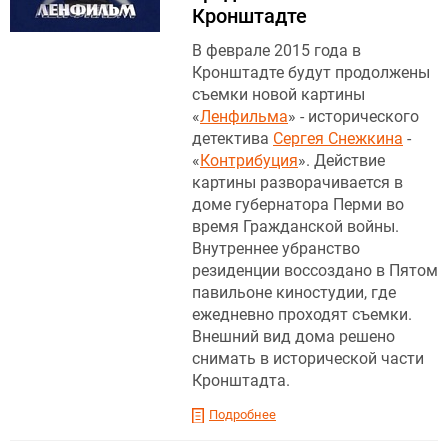
Кронштадте
В феврале 2015 года в
Кронштадте будут продолжены
съемки новой картины
«
Ленфильма
» - исторического
детектива
Сергея Снежкина
-
«
Контрибуция
». Действие
картины разворачивается в
доме губернатора Перми во
время Гражданской войны.
Внутреннее убранство
резиденции воссоздано в Пятом
павильоне киностудии, где
ежедневно проходят съемки.
Внешний вид дома решено
снимать в исторической части
Кронштадта.
Подробнее