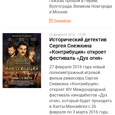
Показы прошли в Перми,
Волгограде, Великом Новгороде
и Москве.
Подробнее
22 февраля 2016
12:00
Исторический детектив
Сергея Снежкина
«Контрибуция» откроет
фестиваль «Дух огня»
27 февраля 2016 года новый
полнометражный игровой
фильм режиссёра Сергея
Снежкина «Контрибуция»
откроет XIV Международный
фестиваль кинодебютов «Дух
огня», который будет проходить
в Ханты-Мансийске с 26
февраля по 3 марта 2016 года.