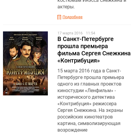
костюмам Инэсса Снежкина и
актеры.
Подробнее
17 марта 2016
11:54
В Санкт-Петербурге
прошла премьера
фильма Сергея Снежкина
«Контрибуция»
15 марта 2016 года в Санкт-
Петербурге прошла премьера
одного из главных проектов
киностудии «Ленфильм» -
исторического детектива
«Контрибуция» режиссера
Сергея Снежкина. На экраны
российских кинотеатров
картина, символизирующая
возрождение