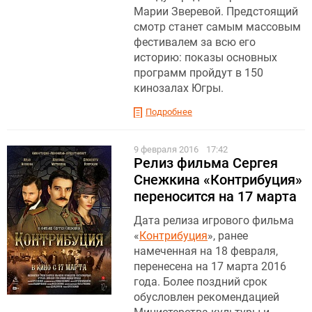
Марии Зверевой. Предстоящий
смотр станет самым массовым
фестивалем за всю его
историю: показы основных
программ пройдут в 150
кинозалах Югры.
Подробнее
9 февраля 2016
17:42
Релиз фильма Сергея
Снежкина «Контрибуция»
переносится на 17 марта
Дата релиза игрового фильма
«
Контрибуция
», ранее
намеченная на 18 февраля,
перенесена на 17 марта 2016
года. Более поздний срок
обусловлен рекомендацией