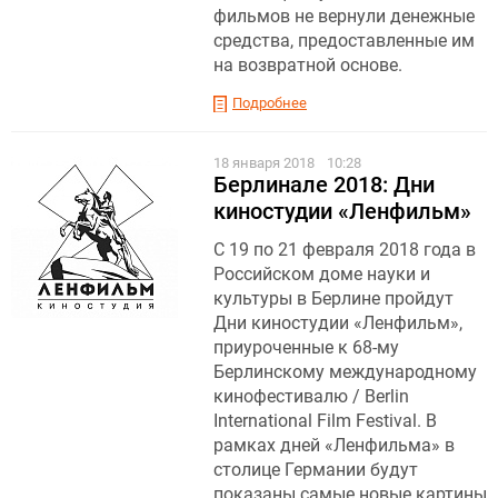
фильмов не вернули денежные
средства, предоставленные им
на возвратной основе.
Подробнее
18 января 2018
10:28
Берлинале 2018: Дни
киностудии «Ленфильм»
С 19 по 21 февраля 2018 года в
Российском доме науки и
культуры в Берлине пройдут
Дни киностудии «Ленфильм»,
приуроченные к 68-му
Берлинскому международному
кинофестивалю / Berlin
International Film Festival. В
рамках дней «Ленфильма» в
столице Германии будут
показаны самые новые картины