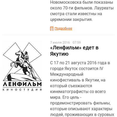
Новомосковска были показаны
около 70-ти фильмов. Лауреаты
смотра стали известны на
церемонии закрытия.
Подробнее
7 июля 2016
07:59
«Ленфильм» едет в
Якутию
С 17 по 21 августа 2016 года в
городе Якутск состоится IV
Международный
кинофестиваль в Якутии, на
который съезжаются
кинематографисты со всего
мира. Его цель -
продемонстрировать фильмы,
которые описывают характеры
людей, проживающих в суровых