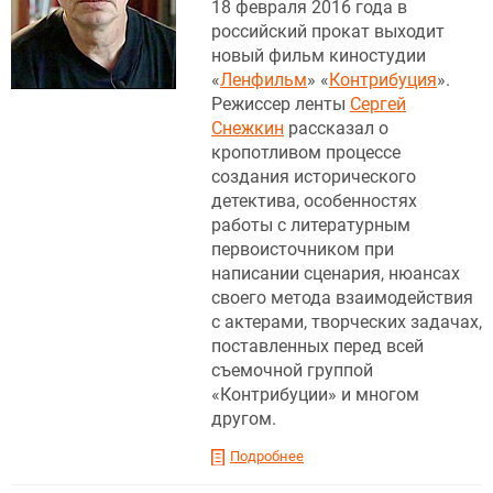
18 февраля 2016 года в
российский прокат выходит
новый фильм киностудии
«
Ленфильм
» «
Контрибуция
».
Режиссер ленты
Сергей
Снежкин
рассказал о
кропотливом процессе
создания исторического
детектива, особенностях
работы с литературным
первоисточником при
написании сценария, нюансах
своего метода взаимодействия
с актерами, творческих задачах,
поставленных перед всей
съемочной группой
«Контрибуции» и многом
другом.
Подробнее