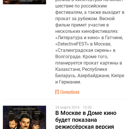
шествие по российским
фестивалям, а также выходит в
прокат за рубежом. Весной
фильм примет участие в
нескольких кинофестивалях:
«Литература и кино» в Гатчине,
«DetectiveFEST» в Москве,
«Сталинградская сирень» в
Волгограде. Кроме того,
планируется прокат картины в
Казахстане, Республике
Беларусь, Азербайджане, Кипре
и Германии.
Подробнее
24 марта 2016
13:30
В Москве в Доме кино
будет показана
режиссёрская версия