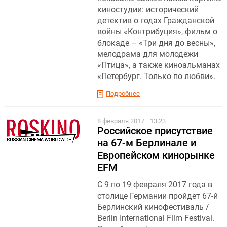
киностудии: исторический
детектив о годах Гражданской
войны «Контрибуция», фильм о
блокаде – «Три дня до весны»,
мелодрама для молодежи
«Птица», а также киноальманах
«Петербург. Только по любви».
Подробнее
8 февраля 2017
13:23
Российское присутствие
на 67-м Берлинале и
Европейском кинорынке
EFM
С 9 по 19 февраля 2017 года в
столице Германии пройдет 67-й
Берлинский кинофестиваль /
Berlin International Film Festival.