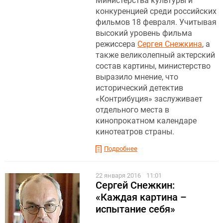
Министерства культуры и
конкуренцией среди российских
фильмов 18 февраля. Учитывая
высокий уровень фильма
режиссера
Сергея Снежкина
, а
также великолепный актерский
состав картины, министерство
выразило мнение, что
исторический детектив
«Контрибуция» заслуживает
отдельного места в
кинопрокатном календаре
кинотеатров страны.
Подробнее
22 января 2016
11:01
Сергей Снежкин:
«Каждая картина –
испытание себя»