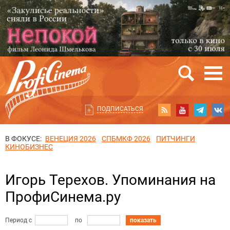
ПОДПИСАТЬСЯ
В ФОКУСЕ:
ВЕНЕЦИЯ 2026
СПБМКФ 2026
ПИТЧИНГИ
КИНОБИЗНЕС
Игорь Терехов. Упоминания на
ПрофиСинема.ру
Период с
по
показать