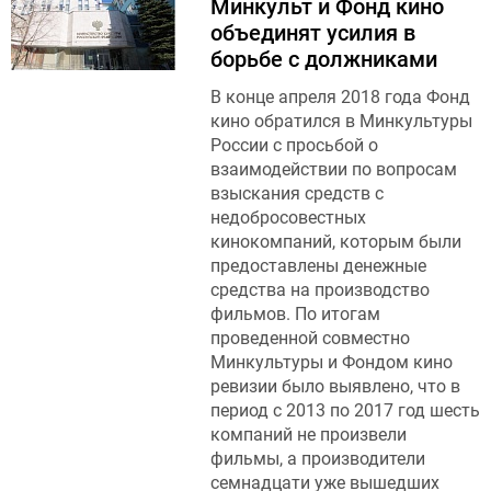
Минкульт и Фонд кино
объединят усилия в
борьбе с должниками
В конце апреля 2018 года Фонд
кино обратился в Минкультуры
России с просьбой о
взаимодействии по вопросам
взыскания средств с
недобросовестных
кинокомпаний, которым были
предоставлены денежные
средства на производство
фильмов. По итогам
проведенной совместно
Минкультуры и Фондом кино
ревизии было выявлено, что в
период с 2013 по 2017 год шесть
компаний не произвели
фильмы, а производители
семнадцати уже вышедших