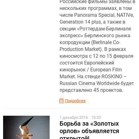
Российские фильмы заявлены в
нескольких программах, в том
числе Panorama Special, NATIVe,
Generation 14 plus, а также в
секции «Роттердам-Берлинале
экспресс» Берлинского рынка
копродукции (Berlinale Co-
Production Market). В рамках
киносмотра с 12 по 15 февраля
состоится Европейский
кинорынок / European Film
Market. На стенде ROSKINO –
Russian Cinema Worldwide будет
представлено 45 проектов.
Подробнее
1 декабря 2016
10:33
Борьба за «Золотых
орлов» объявляется
открытой!