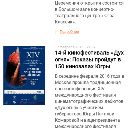
Церемония открытия состоится
в Большом зале концертно-
театрального центра «Югра-
Классик».
Подробнее
17 февраля 2016
21:07
14-й кинофестиваль «Дух
огня»: Показы пройдут в
150 кинозалах Югры
В середине февраля 2016 года в
Москве прошла традиционная
пресс-конференция XIV
международного фестиваля
кинематографических дебютов
«Дух огня» с участием
губернатора Югры Натальи
Комаровой и вице-президента
международного фестиваля