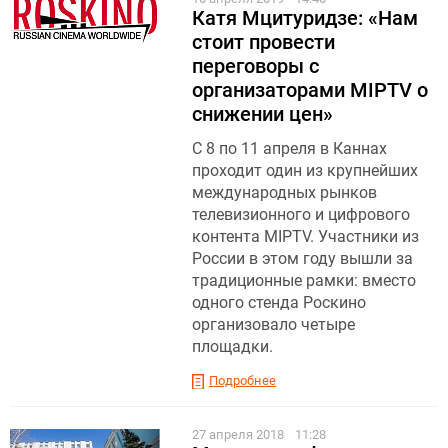
Катя Мцитуридзе: «Нам
стоит провести
переговоры с
организаторами MIPTV о
снижении цен»
С 8 по 11 апреля в Каннах
проходит один из крупнейших
международных рынков
телевизионного и цифрового
контента MIPTV. Участники из
России в этом году вышли за
традиционные рамки: вместо
одного стенда Роскино
организовало четыре
площадки.
Подробнее
27 апреля 2018
11:28