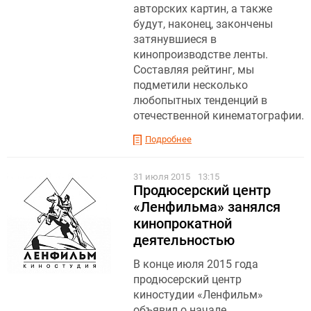
авторских картин, а также
будут, наконец, закончены
затянувшиеся в
кинопроизводстве ленты.
Составляя рейтинг, мы
подметили несколько
любопытных тенденций в
отечественной кинематографии.
Подробнее
31 июля 2015
13:15
Продюсерский центр
«Ленфильма» занялся
кинопрокатной
деятельностью
В конце июля 2015 года
продюсерский центр
киностудии «Ленфильм»
объявил о начале