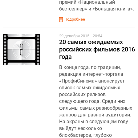
премий «Национальный
бестселлер» и «Большая книга».
Подробнее
29 декабря 2015
20:54
20 самых ожидаемых
российских фильмов 2016
года
В конце года, по традиции,
редакция интернет-портала
«ПрофиСинема» анонсирует
список самых ожидаемых
российских релизов
следующего года. Среди них
фильмы самых разнообразных
жанров для разной аудитории.
На экраны в следующем году
выйдут несколько
блокбастеров, глубоко