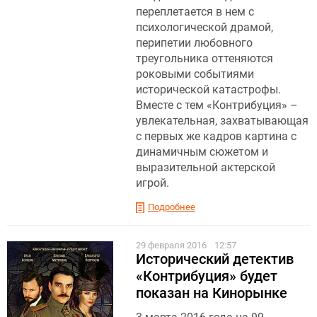
переплетается в нем с
психологической драмой,
перипетии любовного
треугольника оттеняются
роковыми событиями
исторической катастрофы.
Вместе с тем «Контрибуция» –
увлекательная, захватывающая
с первых же кадров картина с
динамичным сюжетом и
выразительной актерской
игрой.
Подробнее
29 февраля 2016
12:57
Исторический детектив
«Контрибуция» будет
показан на Кинорынке