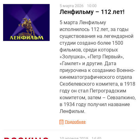
5 марта 2026
10:00
Ленфильму – 112 лет!
5 марта Ленфильму
исполнилось 112 лет, за годы
существования на легендарной
студии создано более 1500
фильмов, среди которых
«Золушка», «Петр Первый»,
«Гамлет» и другие. Дата
приурочена к созданию Военно-
кинематографического отдела
Скобелевского комитета, в 1918
году он стал Петроградским
комитетом, затем – Севзапкино,
в 1934 году получил название
Ленфильм.
Подробнее
10 апреля 2019
14:40