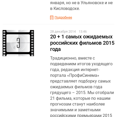
января, но не в Ульяновске и не
в Кисловодске.
Подробнее
28 декабря 2014
13:46
20 + 1 самых ожидаемых
российских фильмов 2015
года
Традиционно, вместе с
подведением итогов уходящего
года, редакция интернет-
портала «ПрофиСинема»
представляет подборку самых
ожидаемых фильмов года
грядущего – 2015. Мы отобрали
21 фильма, которые по нашим
прогнозам станут наиболее
значимыми и заметными
российскими премьерами 2015