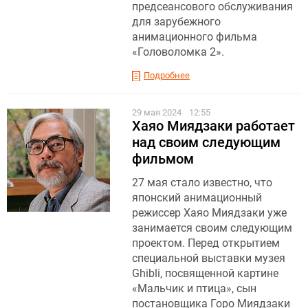
предсеансового обслуживания
для зарубежного
анимационного фильма
«Головоломка 2».
Подробнее
29 мая 2024
12:55
Хаяо Миядзаки работает
над своим следующим
фильмом
27 мая стало известно, что
японский анимационный
режиссер Хаяо Миядзаки уже
занимается своим следующим
проектом. Перед открытием
специальной выставки музея
Ghibli, посвященной картине
«Мальчик и птица», сын
постановщика Горо Миядзаки