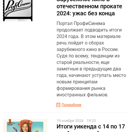
отечественном прокате
2024: ужас без конца
Портал ПрофиСинема
продолжает подводить итоги
2024 года. В этом материале
речь пойдет о сборах
зарубежного кино в России.
Судя по всему, тенденции из
старой реальности, еще
заметные в предыдущие два
года, начинают уступать место
новым принципам
формирования рынка
иностранных фильмов.
Подробнее
19 ноября 2024
19:25
Итоги уикенда с 14 по 17