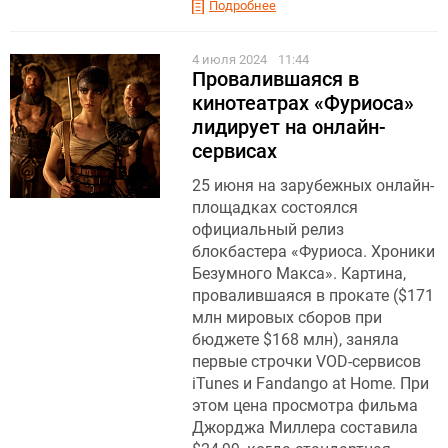
Подробнее
4 июля 2024
11:44
Провалившаяся в
кинотеатрах «Фуриоса»
лидирует на онлайн-
сервисах
25 июня на зарубежных онлайн-
площадках состоялся
официальный релиз
блокбастера «Фуриоса. Хроники
Безумного Макса». Картина,
провалившаяся в прокате ($171
млн мировых сборов при
бюджете $168 млн), заняла
первые строчки VOD-сервисов
iTunes и Fandango at Home. При
этом цена просмотра фильма
Джорджа Миллера составила