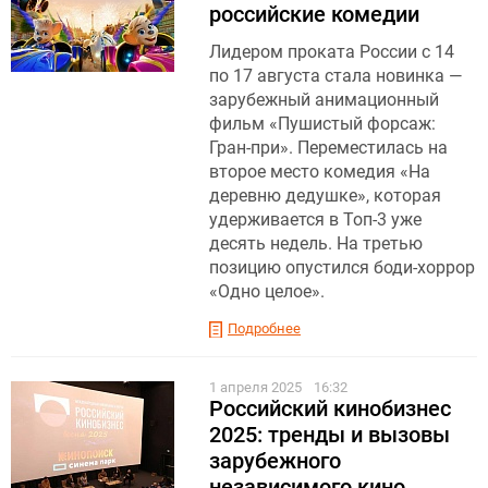
российские комедии
Лидером проката России с 14
по 17 августа стала новинка —
зарубежный анимационный
фильм «Пушистый форсаж:
Гран-при». Переместилась на
второе место комедия «На
деревню дедушке», которая
удерживается в Топ-3 уже
десять недель. На третью
позицию опустился боди-хоррор
«Одно целое».
Подробнее
1 апреля 2025
16:32
Российский кинобизнес
2025: тренды и вызовы
зарубежного
независимого кино