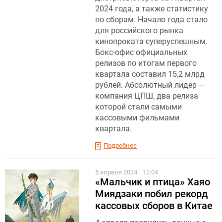
2024 года, а также статистику
по сборам. Начало года стало
для российского рынка
кинопроката суперуспешным.
Бокс-офис официальных
релизов по итогам первого
квартала составил 15,2 млрд
рублей. Абсолютный лидер —
компания ЦПШ, два релиза
которой стали самыми
кассовыми фильмами
квартала.
Подробнее
5 апреля 2024
12:04
«Мальчик и птица» Хаяо
Миядзаки побил рекорд
кассовых сборов в Китае