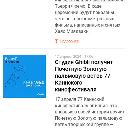
Тьерри Фремо. В ходе
церемонии будут показаны
четыре короткометражных
фильма, написанных и снятых
Хаяо Миядзаки.
Подробнее
17 апреля 2024
17:06
Студия Ghibli получит
Почетную Золотую
пальмовую ветвь 77
Каннского
кинофестиваля
17 апреля 77 Каннский
кинофестиваль объявил, что
впервые в своей истории вручит
Почетную Золотую пальмовую
ветвь творческой группе —