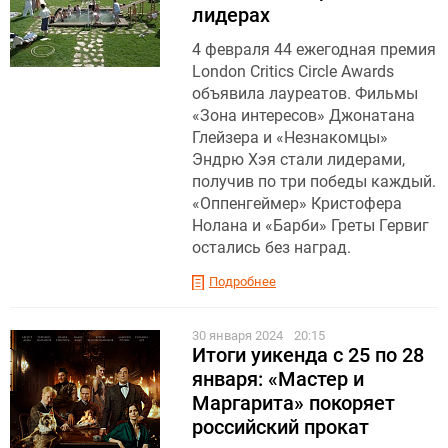
лидерах
4 февраля 44 ежегодная премия
London Critics Circle Awards
объявила лауреатов. Фильмы
«Зона интересов» Джонатана
Глейзера и «Незнакомцы»
Эндрю Хэя стали лидерами,
получив по три победы каждый.
«Оппенгеймер» Кристофера
Нолана и «Барби» Греты Гервиг
остались без наград.
Подробнее
30 января 2024
20:15
Итоги уикенда с 25 по 28
января: «Мастер и
Маргарита» покоряет
российский прокат