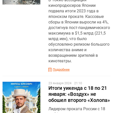
кинопродюсеров Японии
подвела итоги 2023 года в
японском прокате. Кассовые
сборы в Японии выросли на 4%,
достигнув пост-пандемического
максимума в $1,5 млрд (221,5
млрд иен), что было
обусловлено релизом большого
количества аниме и
возвращением зрителей в
кинотеатры.
Подробнее
23 января 2024
21:10
Итоги уикенда с 18 по 21
января: «Воздух» не
обошел второго «Холопа»
Лидером проката России с 18