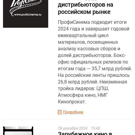
дистрибьюторов на
российском рынке
ПрофиСинема подводит итоги
2024 года и завершает годовой
ежеквартальный цикл
материалов, посвященных
анализу кассовых сборов и
долей дистрибьюторов. Бокс-
офис официальных релизов по
итогам года — 35,7 млрд рублей.
На российские ленты пришлось
26,8 млрд рублей. Неизменная
тройка лидеров: ЦПШ,
Атмосфера кино, НМГ
Кинопрокат.
Подробнее
28 декабря 2024
15:40
Зарубежное кино в