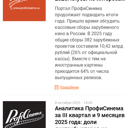
Портал ПрофиСинема
продолжает подводить итоги
года. Пришло время обсудить
кассовые сборы зарубежного
кино в России. В 2025 году
общие сборы 382 зарубежных
проектов составили 10,42 млрд
рублей (26% от официальной
кассы). Вместе с тем на
иностранные картины
приходится 64% от числа
выпущенных релизов.
Подробнее
8 октября 2025
14:45
Аналитика ПрофиСинема
за III квартал и 9 месяцев
2025 года: доли