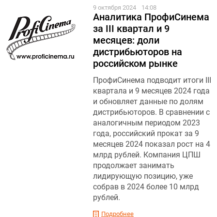
9 октября 2024
14:08
Аналитика ПрофиСинема
за III квартал и 9
месяцев: доли
дистрибьюторов на
российском рынке
ПрофиСинема подводит итоги III
квартала и 9 месяцев 2024 года
и обновляет данные по долям
дистрибьюторов. В сравнении с
аналогичным периодом 2023
года, российский прокат за 9
месяцев 2024 показал рост на 4
млрд рублей. Компания ЦПШ
продолжает занимать
лидирующую позицию, уже
собрав в 2024 более 10 млрд
рублей.
Подробнее