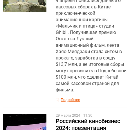
4 апреля появились данные о
кассовых сборах в Китае
приключенческой
анимационной картины
«Мальчик и птица» студии
Ghibli. Получившая премию
Оскар за Лучший
анимационный фильм, лента
Хаяо Миядзаки стала хитом в
прокате, заработав в среду
$13,7 млн, а ее итоговые сборы
могут превысить в Поднебесной
$100 млн, что сделает Китай
самой кассовой страной для
фильма.
Подробнее
29 марта 2024
11:30
Российский кинобизнес
2024: презентация