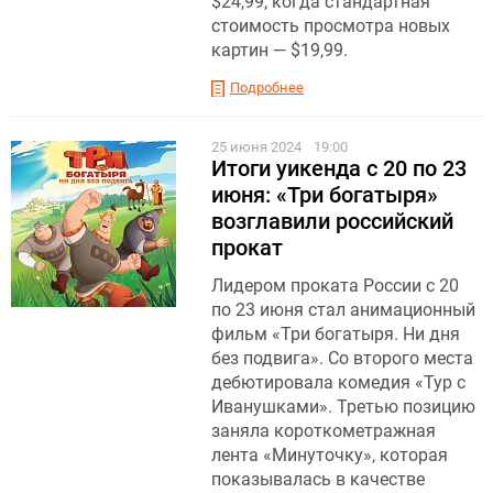
$24,99, когда стандартная
стоимость просмотра новых
картин — $19,99.
Подробнее
25 июня 2024
19:00
Итоги уикенда с 20 по 23
июня: «Три богатыря»
возглавили российский
прокат
Лидером проката России с 20
по 23 июня стал анимационный
фильм «Три богатыря. Ни дня
без подвига». Со второго места
дебютировала комедия «Тур с
Иванушками». Третью позицию
заняла короткометражная
лента «Минуточку», которая
показывалась в качестве