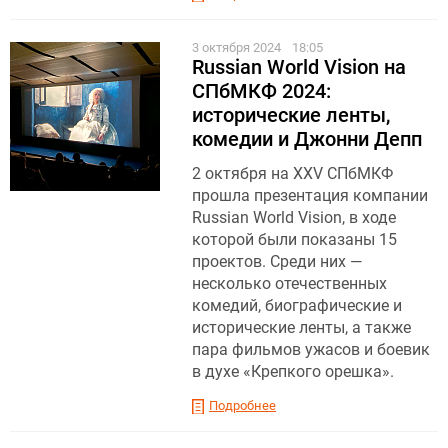
3 октября 2024
18:05
Russian World Vision на
СПбМКФ 2024:
исторические ленты,
комедии и Джонни Депп
2 октября на XXV СПбМКФ
прошла презентация компании
Russian World Vision, в ходе
которой были показаны 15
проектов. Среди них —
несколько отечественных
комедий, биографические и
исторические ленты, а также
пара фильмов ужасов и боевик
в духе «Крепкого орешка».
Подробнее