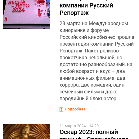
компании Русский
Репортаж
28 марта на Международном
кинорынке и форуме
Российский кинобизнес прошла
презентация компании Русский
Репортаж. Пакет релизов
прокатчика небольшой, но
достаточно разнообразный, на
любой возраст и вкус – два
анимационных фильма, два
хоррора, две комедии, один
семейный фильм и даже
пародийный блокбастер.
Подробнее
11 марта 2024
14:20
Оскар 2023: полный