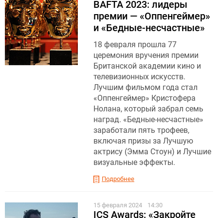
BAFTA 2023: лидеры
премии — «Оппенгеймер»
и «Бедные-несчастные»
18 февраля прошла 77
церемония вручения премии
Британской академии кино и
телевизионных искусств.
Лучшим фильмом года стал
«Оппенгеймер» Кристофера
Нолана, который забрал семь
наград. «Бедные-несчастные»
заработали пять трофеев,
включая призы за Лучшую
актрису (Эмма Стоун) и Лучшие
визуальные эффекты.
Подробнее
15 февраля 2024
14:30
ICS Awards: «Закройте