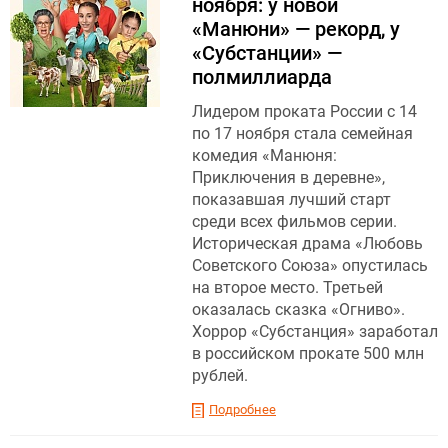
ноября: у новой
«Манюни» — рекорд, у
«Субстанции» —
полмиллиарда
Лидером проката России с 14
по 17 ноября стала семейная
комедия «Манюня:
Приключения в деревне»,
показавшая лучший старт
среди всех фильмов серии.
Историческая драма «Любовь
Советского Союза» опустилась
на второе место. Третьей
оказалась сказка «Огниво».
Хоррор «Субстанция» заработал
в российском прокате 500 млн
рублей.
Подробнее