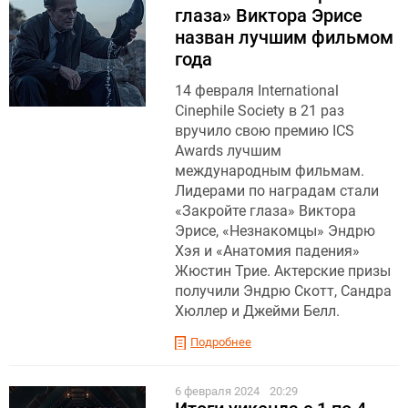
глаза» Виктора Эрисе
назван лучшим фильмом
года
14 февраля International
Cinephile Society в 21 раз
вручило свою премию ICS
Awards лучшим
международным фильмам.
Лидерами по наградам стали
«Закройте глаза» Виктора
Эрисе, «Незнакомцы» Эндрю
Хэя и «Анатомия падения»
Жюстин Трие. Актерские призы
получили Эндрю Скотт, Сандра
Хюллер и Джейми Белл.
Подробнее
6 февраля 2024
20:29