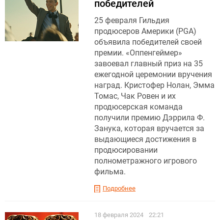
победителей
25 февраля Гильдия
продюсеров Америки (PGA)
объявила победителей своей
премии. «Оппенгеймер»
завоевал главный приз на 35
ежегодной церемонии вручения
наград. Кристофер Нолан, Эмма
Томас, Чак Ровен и их
продюсерская команда
получили премию Дэррила Ф.
Занука, которая вручается за
выдающиеся достижения в
продюсировании
полнометражного игрового
фильма.
Подробнее
18 февраля 2024
22:21