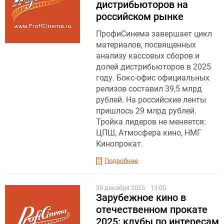
дистрибьюторов на
российском рынке
ПрофиСинема завершает цикл
материалов, посвященных
анализу кассовых сборов и
долей дистрибьюторов в 2025
году. Бокс-офис официальных
релизов составил 39,5 млрд
рублей. На российские ленты
пришлось 29 млрд рублей.
Тройка лидеров не меняется:
ЦПШ, Атмосфера кино, НМГ
Кинопрокат.
Подробнее
30 декабря 2025
13:00
Зарубежное кино в
отечественном прокате
2025: клубы по интересам