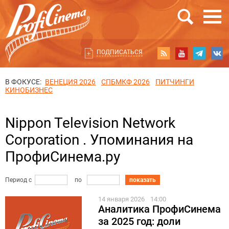
ПОДПИСАТЬСЯ
В ФОКУСЕ:
ВЕНЕЦИЯ 2026
СПБМКФ 2026
ПИТЧИНГИ
КИНОБИЗНЕС
Nippon Television Network
Corporation . Упоминания на
ПрофиСинема.ру
Период с
по
показать
14 января 2026
14:00
Аналитика ПрофиСинема
за 2025 год: доли