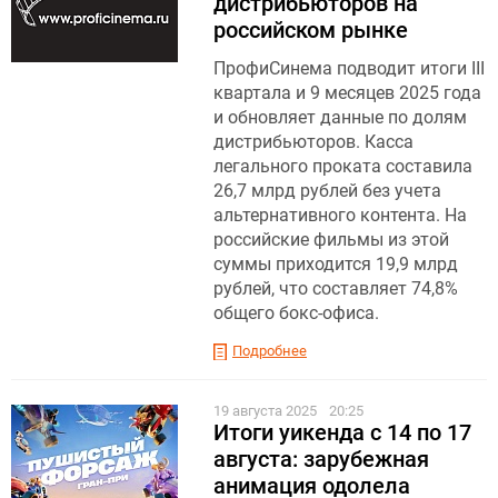
дистрибьюторов на
российском рынке
ПрофиСинема подводит итоги III
квартала и 9 месяцев 2025 года
и обновляет данные по долям
дистрибьюторов. Касса
легального проката составила
26,7 млрд рублей без учета
альтернативного контента. На
российские фильмы из этой
суммы приходится 19,9 млрд
рублей, что составляет 74,8%
общего бокс-офиса.
Подробнее
19 августа 2025
20:25
Итоги уикенда с 14 по 17
августа: зарубежная
анимация одолела