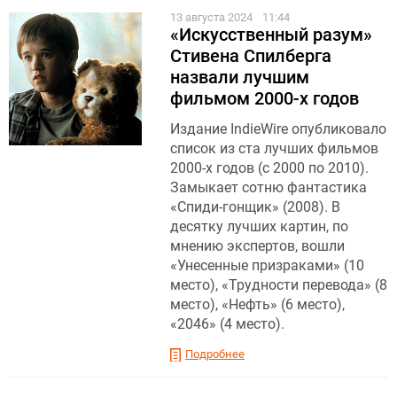
13 августа 2024
11:44
«Искусственный разум»
Стивена Спилберга
назвали лучшим
фильмом 2000-х годов
Издание IndieWire опубликовало
список из ста лучших фильмов
2000-х годов (с 2000 по 2010).
Замыкает сотню фантастика
«Спиди-гонщик» (2008). В
десятку лучших картин, по
мнению экспертов, вошли
«Унесенные призраками» (10
место), «Трудности перевода» (8
место), «Нефть» (6 место),
«2046» (4 место).
Подробнее