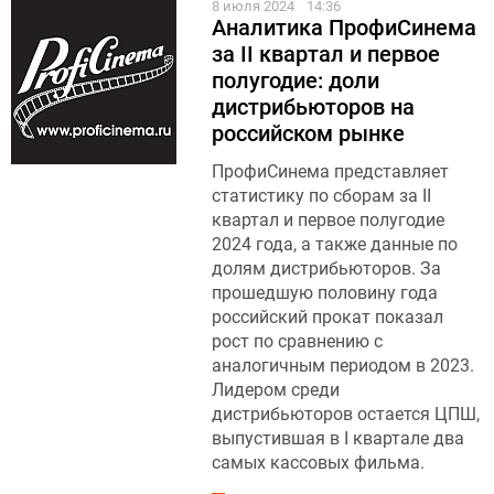
8 июля 2024
14:36
Аналитика ПрофиСинема
за II квартал и первое
полугодие: доли
дистрибьюторов на
российском рынке
ПрофиСинема представляет
статистику по сборам за II
квартал и первое полугодие
2024 года, а также данные по
долям дистрибьюторов. За
прошедшую половину года
российский прокат показал
рост по сравнению с
аналогичным периодом в 2023.
Лидером среди
дистрибьюторов остается ЦПШ,
выпустившая в I квартале два
самых кассовых фильма.