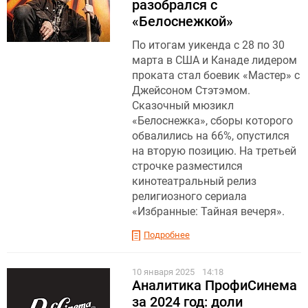
разобрался с
«Белоснежкой»
По итогам уикенда с 28 по 30
марта в США и Канаде лидером
проката стал боевик «Мастер» с
Джейсоном Стэтэмом.
Сказочный мюзикл
«Белоснежка», сборы которого
обвалились на 66%, опустился
на вторую позицию. На третьей
строчке разместился
кинотеатральный релиз
религиозного сериала
«Избранные: Тайная вечеря».
Подробнее
10 января 2025
14:18
Аналитика ПрофиСинема
за 2024 год: доли