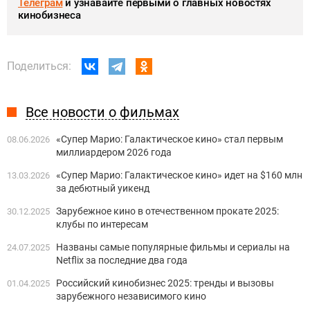
Телеграм
и узнавайте первыми о главных новостях
кинобизнеса
Поделиться:
Все новости о фильмах
«Супер Марио: Галактическое кино» стал первым
08.06.2026
миллиардером 2026 года
«Супер Марио: Галактическое кино» идет на $160 млн
13.03.2026
за дебютный уикенд
Зарубежное кино в отечественном прокате 2025:
30.12.2025
клубы по интересам
Названы самые популярные фильмы и сериалы на
24.07.2025
Netflix за последние два года
Российский кинобизнес 2025: тренды и вызовы
01.04.2025
зарубежного независимого кино