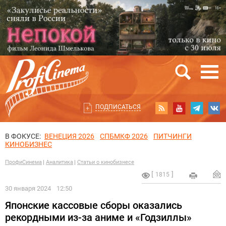
ПОДПИСАТЬСЯ
В ФОКУСЕ:
ВЕНЕЦИЯ 2026
СПБМКФ 2026
ПИТЧИНГИ
КИНОБИЗНЕС
ПрофиСинема
Аналитика
Статьи о кинобизнесе
1815
30 января 2024
12:50
Японские кассовые сборы оказались
рекордными из-за аниме и «Годзиллы»