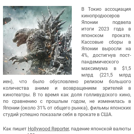
В Токио ассоциация
кинопродюсеров
Японии подвела
итоги 2023 года в
японском прокате.
Кассовые сборы в
Японии выросли на
4%, достигнув пост-
пандемического
максимума в $1,5
млрд (221,5 млрд
иен), что было обусловлено релизом большого
количества аниме и возвращением зрителей в
кинотеатры. В то время как доля голливудского кино,
по сравнению с прошлым годом, не изменилась в
Японии (около 31% от общего рынка), фильмы японских
студий успешно показали себя в прокате в США.
Как пишет
Hollywood Reporter
, падение японской валюты