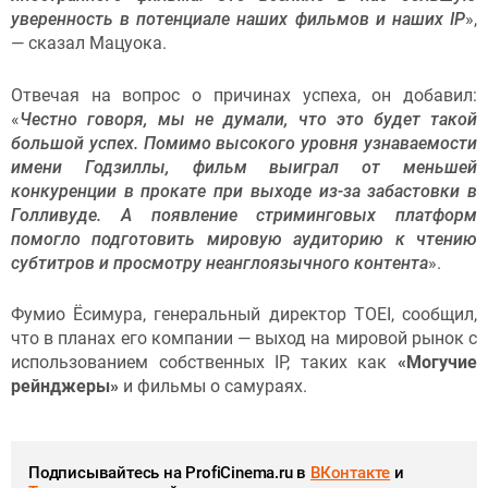
уверенность в потенциале наших фильмов и наших IP
»,
— сказал Мацуока.
Отвечая на вопрос о причинах успеха, он добавил:
«
Честно говоря, мы не думали, что это будет такой
большой успех. Помимо высокого уровня узнаваемости
имени Годзиллы, фильм выиграл от меньшей
конкуренции в прокате при выходе из-за забастовки в
Голливуде. А появление стриминговых платформ
помогло подготовить мировую аудиторию к чтению
субтитров и просмотру неанглоязычного контента
».
Фумио Ёсимура, генеральный директор TOEI, сообщил,
что в планах его компании — выход на мировой рынок с
использованием собственных IP, таких как
«Могучие
рейнджеры»
и фильмы о самураях.
Подписывайтесь на ProfiCinema.ru в
ВКонтакте
и