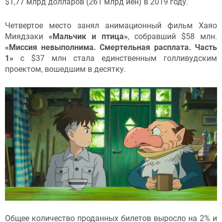
$1,77 млрд долларов (261 млрд иен) в 2019 году.
Четвертое место занял анимационный фильм Хаяо
Миядзаки
«Мальчик и птица»
, собравший $58 млн.
«Миссия невыполнима. Смертельная расплата. Часть
1»
с $37 млн стала единственным голливудским
проектом, вошедшим в десятку.
Общее количество проданных билетов выросло на 2% и