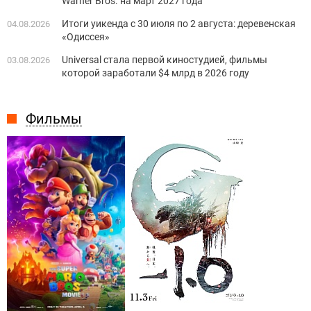
Warner Bros. на март 2027 года
Итоги уикенда с 30 июля по 2 августа: деревенская
04.08.2026
«Одиссея»
Universal стала первой киностудией, фильмы
03.08.2026
которой заработали $4 млрд в 2026 году
Фильмы