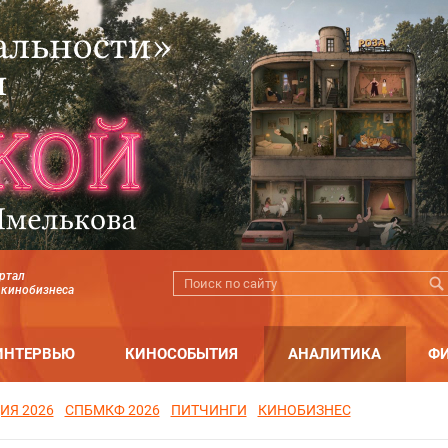
ртал
 кинобизнеса
ИНТЕРВЬЮ
КИНОСОБЫТИЯ
АНАЛИТИКА
Ф
ИЯ 2026
СПБМКФ 2026
ПИТЧИНГИ
КИНОБИЗНЕС