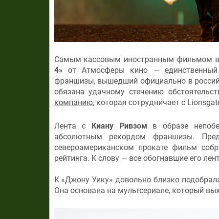
Самым кассовым иностранным фильмом в 
4»
от Атмосферы кино — единственный п
франшизы, вышедший официально в российс
обязана удачному стечению обстоятельс
компанию
, которая сотрудничает с Lionsga
Лента с
Киану Ривзом
в образе непобе
абсолютным рекордом франшизы. Пре
североамериканском прокате фильм собр
рейтинга. К слову — все обогнавшие его ле
К «Джону Уику» довольно близко подобрал
Она основана на мультсериале, который выхо