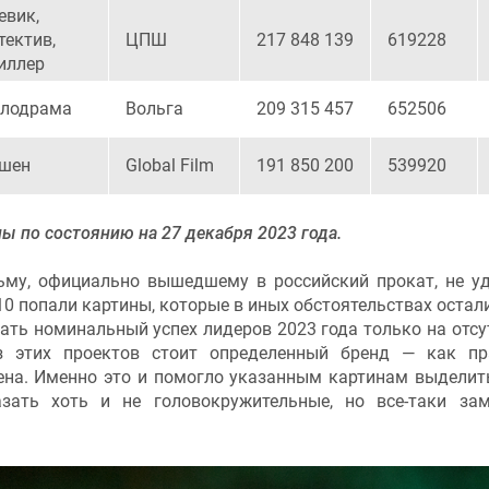
евик,
тектив,
ЦПШ
217 848 139
619228
иллер
лодрама
Вольга
209 315 457
652506
шен
Global Film
191 850 200
539920
 по состоянию на 27 декабря 2023 года.
ьму, официально вышедшему в российский прокат, не у
-10 попали картины, которые в иных обстоятельствах остал
вать номинальный успех лидеров 2023 года только на отсу
з этих проектов стоит определенный бренд — как пр
на. Именно это и помогло указанным картинам выделит
зать хоть и не головокружительные, но все-таки за