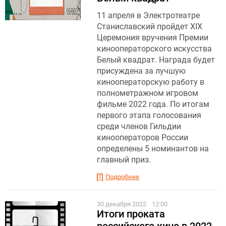
11 апреля в Электротеатре
Станиславский пройдет XIX
Церемония вручения Премии
кинооператорского искусства
Белый квадрат. Награда будет
присуждена за лучшую
кинооператорскую работу в
полнометражном игровом
фильме 2022 года. По итогам
первого этапа голосования
среди членов Гильдии
кинооператоров России
определены 5 номинантов на
главный приз.
Подробнее
30 декабря 2022
12:00
Итоги проката
российского кино в 2022