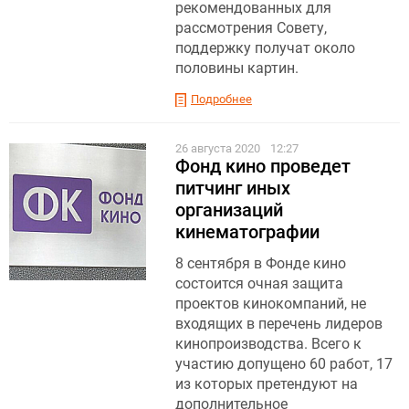
рекомендованных для
рассмотрения Совету,
поддержку получат около
половины картин.
Подробнее
26 августа 2020
12:27
Фонд кино проведет
питчинг иных
организаций
кинематографии
8 сентября в Фонде кино
состоится очная защита
проектов кинокомпаний, не
входящих в перечень лидеров
кинопроизводства. Всего к
участию допущено 60 работ, 17
из которых претендуют на
дополнительное