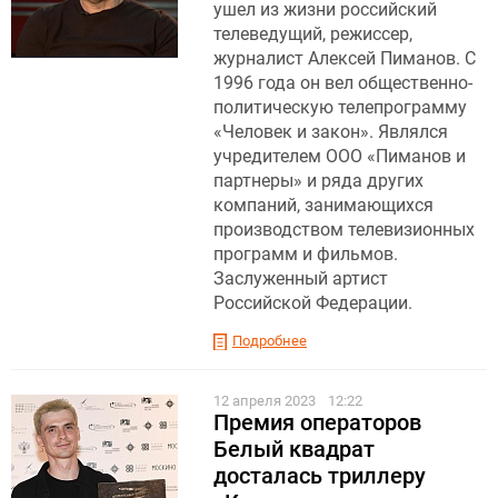
ушел из жизни российский
телеведущий, режиссер,
журналист Алексей Пиманов. С
1996 года он вел общественно-
политическую телепрограмму
«Человек и закон». Являлся
учредителем ООО «Пиманов и
партнеры» и ряда других
компаний, занимающихся
производством телевизионных
программ и фильмов.
Заслуженный артист
Российской Федерации.
Подробнее
12 апреля 2023
12:22
Премия операторов
Белый квадрат
досталась триллеру