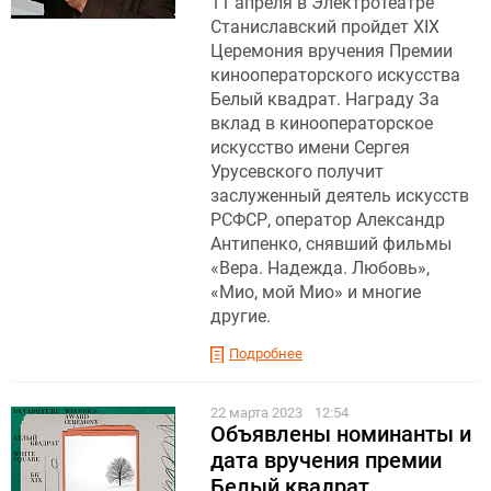
11 апреля в Электротеатре
Станиславский пройдет XIX
Церемония вручения Премии
кинооператорского искусства
Белый квадрат. Награду За
вклад в кинооператорское
искусство имени Сергея
Урусевского получит
заслуженный деятель искусств
РСФСР, оператор Александр
Антипенко, снявший фильмы
«Вера. Надежда. Любовь»,
«Мио, мой Мио» и многие
другие.
Подробнее
22 марта 2023
12:54
Объявлены номинанты и
дата вручения премии
Белый квадрат