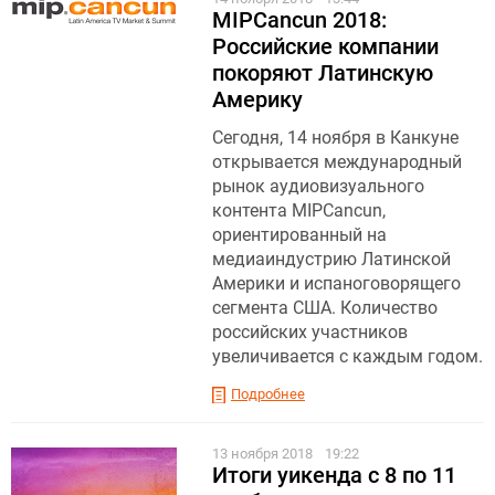
MIPCancun 2018:
Российские компании
покоряют Латинскую
Америку
Сегодня, 14 ноября в Канкуне
открывается международный
рынок аудиовизуального
контента MIPCancun,
ориентированный на
медиаиндустрию Латинской
Америки и испаноговорящего
сегмента США. Количество
российских участников
увеличивается с каждым годом.
Подробнее
13 ноября 2018
19:22
Итоги уикенда с 8 по 11