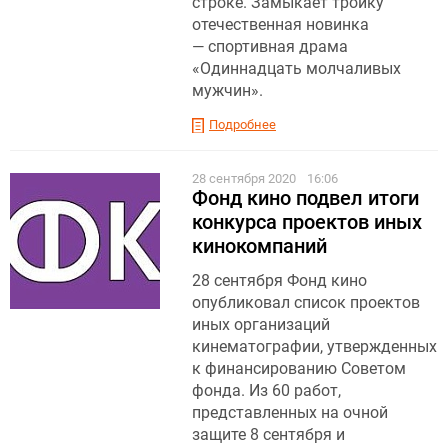
строке. Замыкает тройку
отечественная новинка
— спортивная драма
«Одиннадцать молчаливых
мужчин».
Подробнее
28 сентября 2020
16:06
Фонд кино подвел итоги
конкурса проектов иных
кинокомпаний
28 сентября Фонд кино
опубликовал список проектов
иных организаций
кинематографии, утвержденных
к финансированию Советом
фонда. Из 60 работ,
представленных на очной
защите 8 сентября и