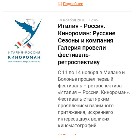
Подробнее
19 ноября 2018
12:45
Италия - Россия.
Кинороман: Русские
Сезоны и компания
Галерия провели
фестиваль-
ретроспективу
С 11 по 14 ноября в Милане и
Болонье прошел первый
фестиваль – ретроспектива
«Италия – Россия. Кинороман».
Фестиваль стал ярким
проявлением взаимного
притяжения, искреннего
интереса двух великих
кинематографий.