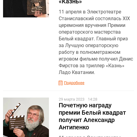
«Казнь»
11 апреля в Электротеатре
Станиславский состоялась XIX
церемония вручения Премии
операторского мастерства
Белый квадрат. Главный приз
за Лучшую операторскую
работу в полнометражном
игровом фильме получил Денис
Фирстов за триллер «Казнь»
Ладо Кватании.
Подробнее
29 марта 2023
14:28
Почетную награду
премии Белый квадрат
получит Александр
Антипенко