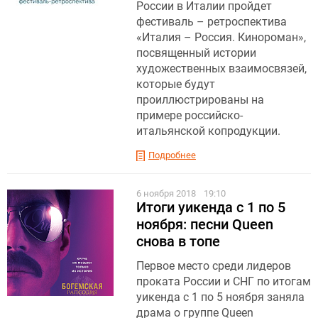
России в Италии пройдет
фестиваль – ретроспектива
«Италия – Россия. Кинороман»,
посвященный истории
художественных взаимосвязей,
которые будут
проиллюстрированы на
примере российско-
итальянской копродукции.
Подробнее
6 ноября 2018
19:10
Итоги уикенда с 1 по 5
ноября: песни Queen
снова в топе
Первое место среди лидеров
проката России и СНГ по итогам
уикенда с 1 по 5 ноября заняла
драма о группе Queen