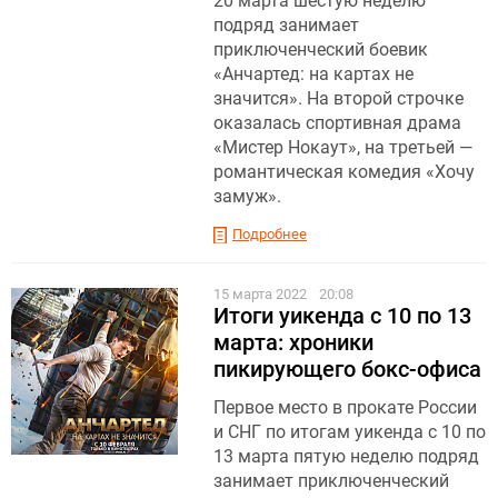
20 марта шестую неделю
подряд занимает
приключенческий боевик
«Анчартед: на картах не
значится». На второй строчке
оказалась спортивная драма
«Мистер Нокаут», на третьей —
романтическая комедия «Хочу
замуж».
Подробнее
15 марта 2022
20:08
Итоги уикенда с 10 по 13
марта: хроники
пикирующего бокс-офиса
Первое место в прокате России
и СНГ по итогам уикенда с 10 по
13 марта пятую неделю подряд
занимает приключенческий