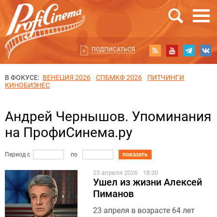
ПОДПИСАТЬСЯ
В ФОКУСЕ:
ВЕНЕЦИЯ 2026
СПБМКФ 2026
ПИТЧИНГИ
КИНОБИЗНЕС
Андрей Чернышов. Упоминания
на ПрофиСинема.ру
Период с
по
показать
23 апреля 2026
18:30
Ушел из жизни Алексей
Пиманов
23 апреля в возрасте 64 лет