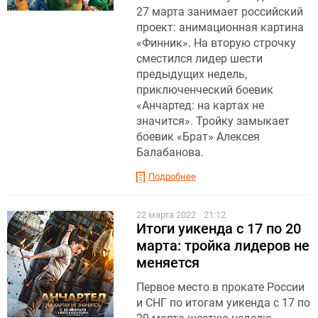
27 марта занимает российский
проект: анимационная картина
«Финник». На вторую строчку
сместился лидер шести
предыдущих недель,
приключенческий боевик
«Анчартед: на картах не
значится». Тройку замыкает
боевик «Брат» Алексея
Балабанова.
Подробнее
22 марта 2022
21:12
Итоги уикенда с 17 по 20
марта: тройка лидеров не
меняется
Первое место в прокате России
и СНГ по итогам уикенда с 17 по