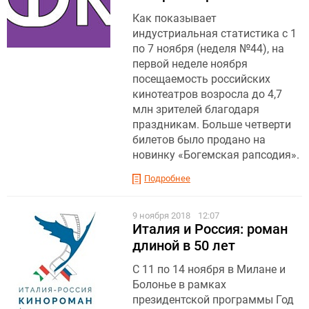
Как показывает
индустриальная статистика с 1
по 7 ноября (неделя №44), на
первой неделе ноября
посещаемость российских
кинотеатров возросла до 4,7
млн зрителей благодаря
праздникам. Больше четверти
билетов было продано на
новинку «Богемская рапсодия».
Подробнее
9 ноября 2018
12:07
Италия и Россия: роман
длиной в 50 лет
С 11 по 14 ноября в Милане и
Болонье в рамках
президентской программы Год