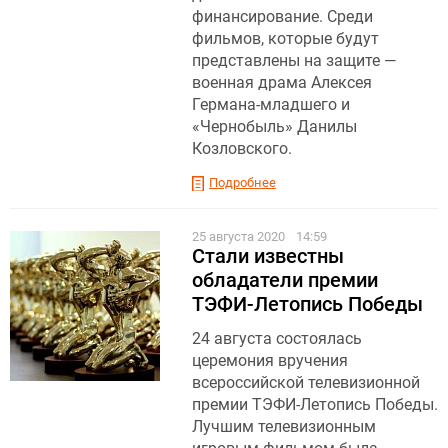
финансирование. Среди
фильмов, которые будут
представлены на защите —
военная драма Алексея
Германа-младшего и
«Чернобыль» Данилы
Козловского.
Подробнее
25 августа 2020
14:59
Стали известны
обладатели премии
ТЭФИ-Летопись Победы
24 августа состоялась
церемония вручения
всероссийской телевизионной
премии ТЭФИ-Летопись Победы.
Лучшим телевизионным