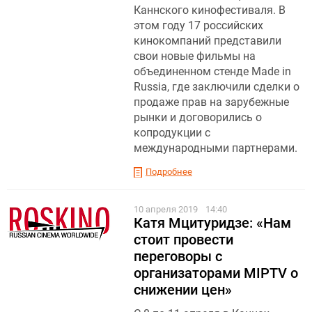
Каннского кинофестиваля. В
этом году 17 российских
кинокомпаний представили
свои новые фильмы на
объединенном стенде Made in
Russia, где заключили сделки о
продаже прав на зарубежные
рынки и договорились о
копродукции с
международными партнерами.
Подробнее
10 апреля 2019
14:40
Катя Мцитуридзе: «Нам
стоит провести
переговоры с
организаторами MIPTV о
снижении цен»