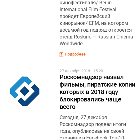
кинофестиваля/ Berlin
International Film Festival
пройдет Европейский
кинорынок/ EFM, на котором
восьмой год подряд откроется
стенд Roskino – Russian Cinema
Worldwide.
Подробнее
27 декабря 2018
15:20
Роскомнадзор назвал
фильмы, пиратские копии
которых в 2018 году
блокировались чаще
всего
Сегодня, 27 декабря
Роскомнадзор подвел итоги
года, опубликовав на своей
странице в Facebook Топ-10