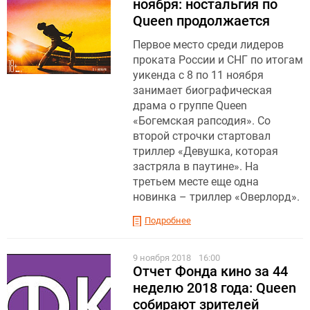
ноября: ностальгия по
Queen продолжается
Первое место среди лидеров
проката России и СНГ по итогам
уикенда с 8 по 11 ноября
занимает биографическая
драма о группе Queen
«Богемская рапсодия». Со
второй строчки стартовал
триллер «Девушка, которая
застряла в паутине». На
третьем месте еще одна
новинка – триллер «Оверлорд».
Подробнее
9 ноября 2018
16:00
Отчет Фонда кино за 44
неделю 2018 года: Queen
собирают зрителей