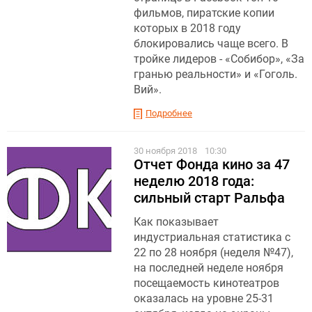
фильмов, пиратские копии
которых в 2018 году
блокировались чаще всего. В
тройке лидеров - «Собибор», «За
гранью реальности» и «Гоголь.
Вий».
Подробнее
30 ноября 2018
10:30
Отчет Фонда кино за 47
неделю 2018 года:
сильный старт Ральфа
Как показывает
индустриальная статистика с
22 по 28 ноября (неделя №47),
на последней неделе ноября
посещаемость кинотеатров
оказалась на уровне 25-31