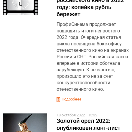
году: копейка рубль
бережет
ПрофиСинема продолжает
подводить итоги непростого
2022 года. Очередная статья
цикла посвящена бокс-офису
отечественного кино на экранах
России и СНГ. Российская касса
впервые в истории обогнала
зарубежную. К несчастью,
произошло это не за счет
конкурентоспособности
отечественного кино.
Подробнее
18 октября 2022
15:32
Золотой орел 2022:
опубликован лонг-лист