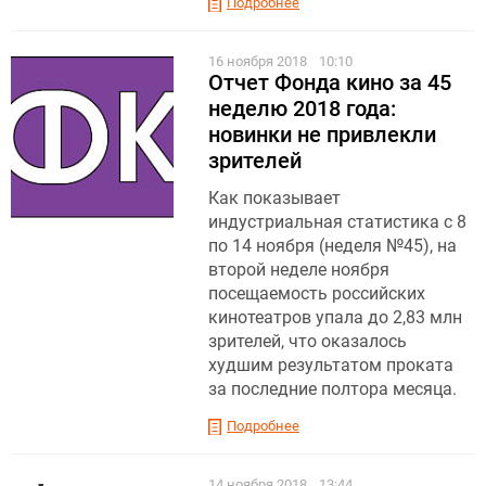
Подробнее
16 ноября 2018
10:10
Отчет Фонда кино за 45
неделю 2018 года:
новинки не привлекли
зрителей
Как показывает
индустриальная статистика с 8
по 14 ноября (неделя №45), на
второй неделе ноября
посещаемость российских
кинотеатров упала до 2,83 млн
зрителей, что оказалось
худшим результатом проката
за последние полтора месяца.
Подробнее
14 ноября 2018
13:44