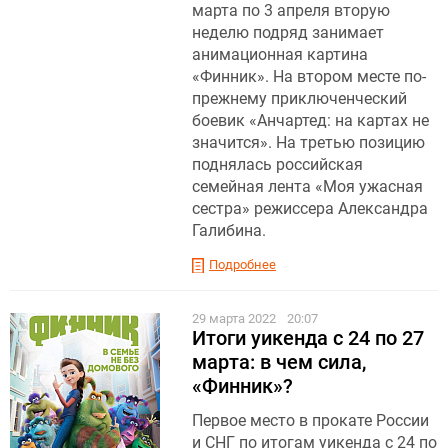
марта по 3 апреля вторую
неделю подряд занимает
анимационная картина
«Финник». На втором месте по-
прежнему приключенческий
боевик «Анчартед: на картах не
значится». На третью позицию
поднялась российская
семейная лента «Моя ужасная
сестра» режиссера Александра
Галибина.
Подробнее
29 марта 2022
20:07
Итоги уикенда с 24 по 27
марта: в чем сила,
«Финник»?
Первое место в прокате России
и СНГ по итогам уикенда с 24 по