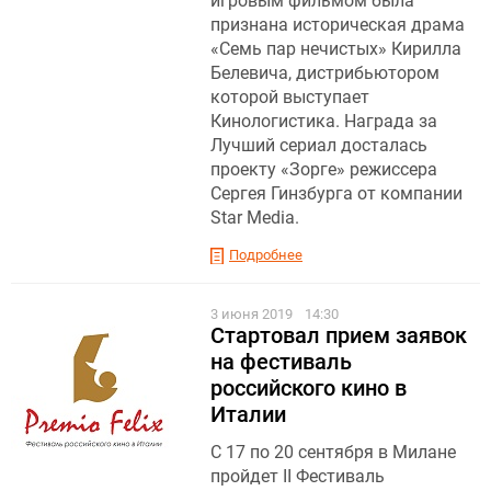
игровым фильмом была
признана историческая драма
«Семь пар нечистых » Кирилла
Белевича , дистрибьютором
которой выступает
Кинологистика. Награда за
Лучший сериал досталась
проекту «Зорге» режиссера
Сергея Гинзбурга от компании
Star Media.
Подробнее
3 июня 2019
14:30
Стартовал прием заявок
на фестиваль
российского кино в
Италии
С 17 по 20 сентября в Милане
пройдет II Фестиваль