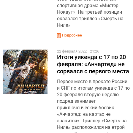
спортивная драма «Мистер
Нокаут». На третьей позиции
оказался триллер «Смерть на
Ниле».
Подробнее
22 февраля 2022
21:26
Итоги уикенда с 17 по 20
февраля: «Анчартед» не
сорвался с первого места
Первое место в прокате России
и СНГ по итогам уикенда с 17 по
20 февраля вторую неделю
подряд занимает
приключенческий боевик
«Анчартед: на картах не
значится». Триллер «Смерть на
Ниле» расположился на втрой