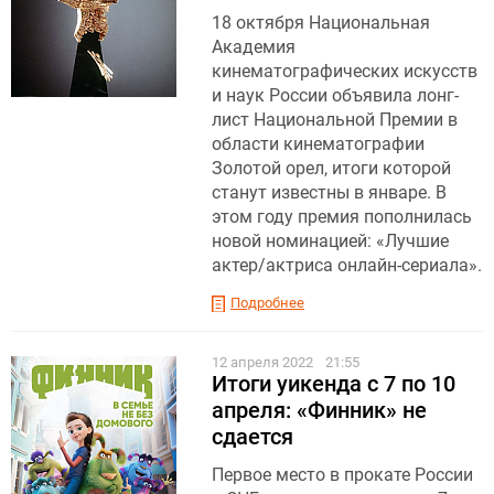
18 октября Национальная
Академия
кинематографических искусств
и наук России объявила лонг-
лист Национальной Премии в
области кинематографии
Золотой орел, итоги которой
станут известны в январе. В
этом году премия пополнилась
новой номинацией: «Лучшие
актер/актриса онлайн-сериала».
Подробнее
12 апреля 2022
21:55
Итоги уикенда с 7 по 10
апреля: «Финник» не
сдается
Первое место в прокате России