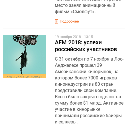
место занял анимационный
фильм «Смолфут».
Подробнее
19 ноября 2018
13:15
AFM 2018: успехи
российских участников
С 31 октября по 7 ноября в Лос-
Анджелесе прошел 39
Американский кинорынок, на
котором более 7000 игроков
киноиндустрии из 80 стран
представили свои компании.
Всего было закрыто сделок на
сумму более $1 млрд. Активное
участие в кинорынке
принимали российские байеры
и селлеры.