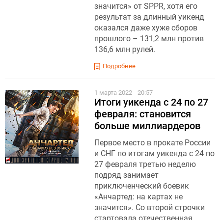
значится» от SPPR, хотя его
результат за длинный уикенд
оказался даже хуже сборов
прошлого – 131,2 млн против
136,6 млн рулей.
Подробнее
1 марта 2022
20:57
Итоги уикенда с 24 по 27
февраля: становится
больше миллиардеров
Первое место в прокате России
и СНГ по итогам уикенда с 24 по
27 февраля третью неделю
подряд занимает
приключенческий боевик
«Анчартед: на картах не
значится». Со второй строчки
стартовала отечественная