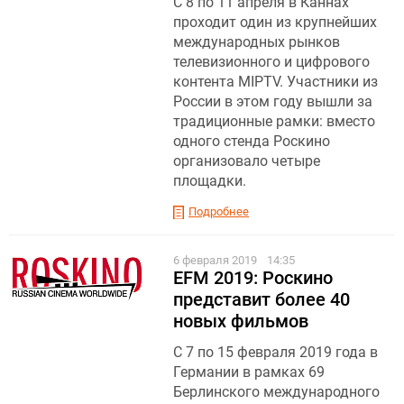
С 8 по 11 апреля в Каннах
проходит один из крупнейших
международных рынков
телевизионного и цифрового
контента MIPTV. Участники из
России в этом году вышли за
традиционные рамки: вместо
одного стенда Роскино
организовало четыре
площадки.
Подробнее
6 февраля 2019
14:35
EFM 2019: Роскино
представит более 40
новых фильмов
С 7 по 15 февраля 2019 года в
Германии в рамках 69
Берлинского международного