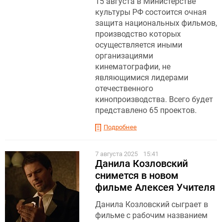
15 августа в Министерстве
культуры РФ состоится очная
защита национальных фильмов,
производство которых
осуществляется иными
организациями
кинематографии, не
являющимися лидерами
отечественного
кинопроизводства. Всего будет
представлено 65 проектов.
Подробнее
7 августа 2025
15:41
Данила Козловский
снимется в новом
фильме Алексея Учителя
Данила Козловский сыграет в
фильме с рабочим названием