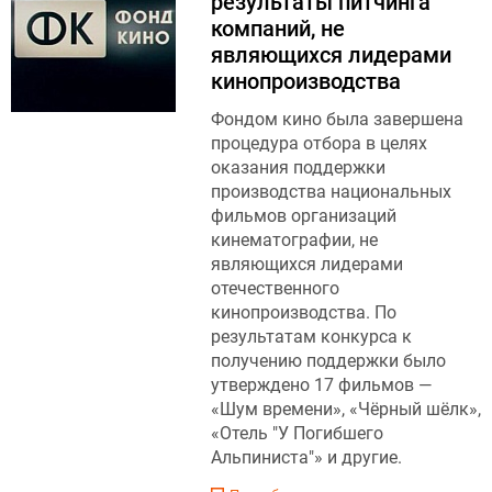
результаты питчинга
компаний, не
являющихся лидерами
кинопроизводства
Фондом кино была завершена
процедура отбора в целях
оказания поддержки
производства национальных
фильмов организаций
кинематографии, не
являющихся лидерами
отечественного
кинопроизводства. По
результатам конкурса к
получению поддержки было
утверждено 17 фильмов —
«Шум времени», «Чёрный шёлк»,
«Отель "У Погибшего
Альпиниста"» и другие.