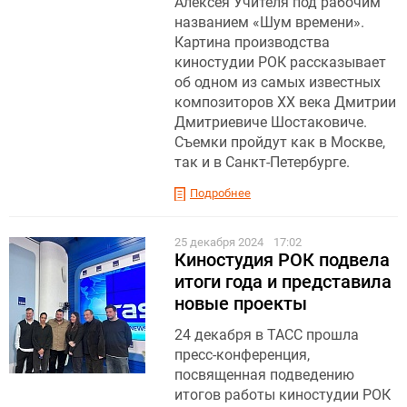
Алексея Учителя под рабочим
названием «Шум времени».
Картина производства
киностудии РОК рассказывает
об одном из самых известных
композиторов XX века Дмитрии
Дмитриевиче Шостаковиче.
Съемки пройдут как в Москве,
так и в Санкт-Петербурге.
Подробнее
25 декабря 2024
17:02
Киностудия РОК подвела
итоги года и представила
новые проекты
24 декабря в ТАСС прошла
пресс-конференция,
посвященная подведению
итогов работы киностудии РОК