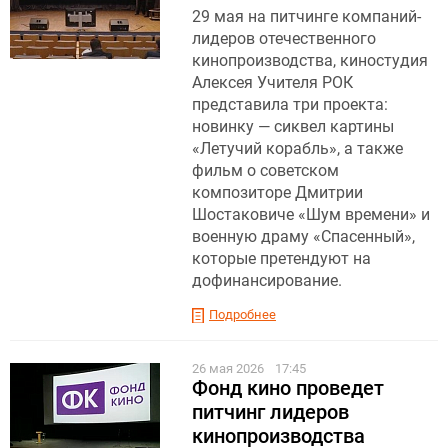
29 мая на питчинге компаний-
лидеров отечественного
кинопроизводства, киностудия
Алексея Учителя РОК
представила три проекта:
новинку — сиквел картины
«Летучий корабль», а также
фильм о советском
композиторе Дмитрии
Шостаковиче «Шум времени» и
военную драму «Спасенный»,
которые претендуют на
дофинансирование.
Подробнее
26 мая 2026
17:45
Фонд кино проведет
питчинг лидеров
кинопроизводства