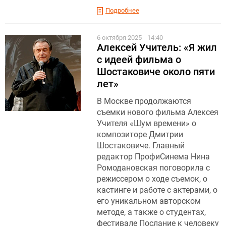
Подробнее
6 октября 2025
14:40
Алексей Учитель: «Я жил
с идеей фильма о
Шостаковиче около пяти
лет»
В Москве продолжаются
съемки нового фильма Алексея
Учителя «Шум времени» о
композиторе Дмитрии
Шостаковиче. Главный
редактор ПрофиСинема Нина
Ромодановская поговорила с
режиссером о ходе съемок, о
кастинге и работе с актерами, о
его уникальном авторском
методе, а также о студентах,
фестивале Послание к человеку