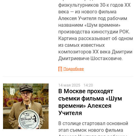
физкультурников 30-х годов XX
века — из нового фильма
Алексея Учителя под рабочим
названием «Шум времени»
производства киностудии РОК.
Картина рассказывает об одном
из самых известных
композиторов XX века Дмитрии
Дмитриевиче Шостаковиче.
Подробнее
14 мая 2025
14:20
В Москве проходят
съемки фильма «Шум
времени» Алексея
Учителя
В столице стартовал основной
этап съемок нового фильма