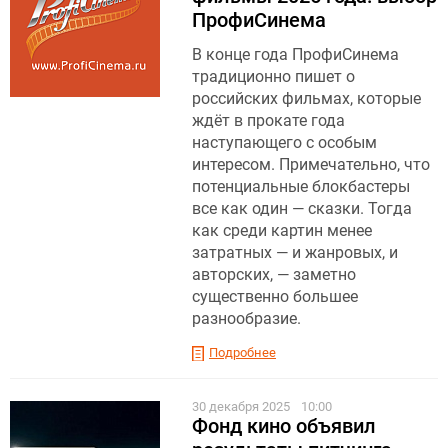
ПрофиСинема
В конце года ПрофиСинема
традиционно пишет о
российских фильмах, которые
ждёт в прокате года
наступающего с особым
интересом. Примечательно, что
потенциальные блокбастеры
все как один — сказки. Тогда
как среди картин менее
затратных — и жанровых, и
авторских, — заметно
существенно большее
разнообразие.
Подробнее
30 декабря 2025
10:00
Фонд кино объявил