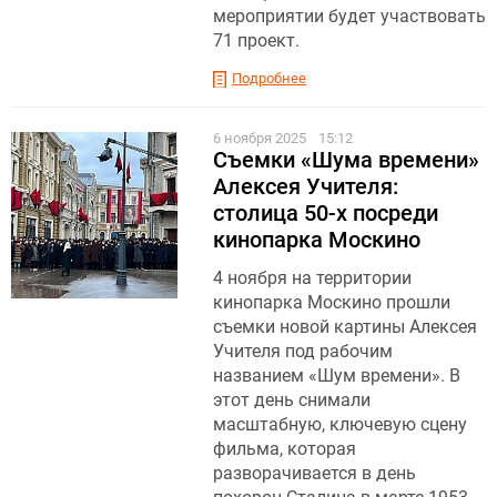
мероприятии будет участвовать
71 проект.
Подробнее
6 ноября 2025
15:12
Съемки «Шума времени»
Алексея Учителя:
столица 50-х посреди
кинопарка Москино
4 ноября на территории
кинопарка Москино прошли
съемки новой картины Алексея
Учителя под рабочим
названием «Шум времени». В
этот день снимали
масштабную, ключевую сцену
фильма, которая
разворачивается в день