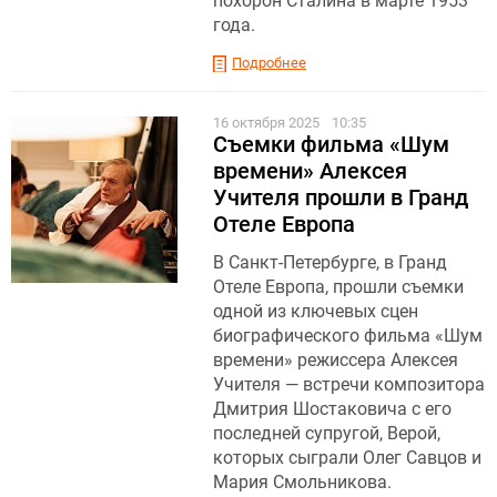
похорон Сталина в марте 1953
года.
Подробнее
16 октября 2025
10:35
Съемки фильма «Шум
времени» Алексея
Учителя прошли в Гранд
Отеле Европа
В Санкт-Петербурге, в Гранд
Отеле Европа, прошли съемки
одной из ключевых сцен
биографического фильма «Шум
времени» режиссера Алексея
Учителя — встречи композитора
Дмитрия Шостаковича с его
последней супругой, Верой,
которых сыграли Олег Савцов и
Мария Смольникова.