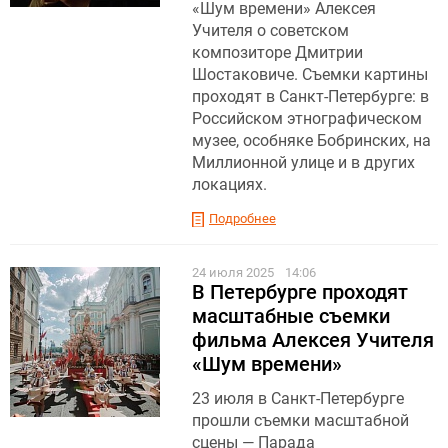
«Шум времени» Алексея
Учителя о советском
композиторе Дмитрии
Шостаковиче. Съемки картины
проходят в Санкт-Петербурге: в
Российском этнографическом
музее, особняке Бобринских, на
Миллионной улице и в других
локациях.
Подробнее
24 июля 2025
14:06
В Петербурге проходят
масштабные съемки
фильма Алексея Учителя
«Шум времени»
23 июля в Санкт-Петербурге
прошли съемки масштабной
сцены — Парада