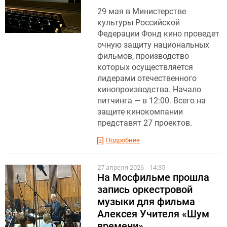
29 мая в Министерстве
культуры Российской
Федерации Фонд кино проведет
очную защиту национальных
фильмов, производство
которых осуществляется
лидерами отечественного
кинопроизводства. Начало
питчинга — в 12:00. Всего на
защите кинокомпании
представят 27 проектов.
Подробнее
27 апреля 2026
14:35
На Мосфильме прошла
запись оркестровой
музыки для фильма
Алексея Учителя «Шум
времени»