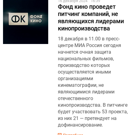
16 декабря 2024
16:39
Фонд кино проведет
питчинг компаний, не
являющихся лидерами
кинопроизводства
18 декабря в 11.00 в пресс-
центре МИА Россия сегодня
начнется очная защита
национальных фильмов,
производство которых
осуществляется иными
организациями
кинематографии, не
являющимися лидерами
отечественного
кинопроизводства. В питчинге
будет участвовать 53 проекта,
из них 21 — претендует на
дофинансирование.