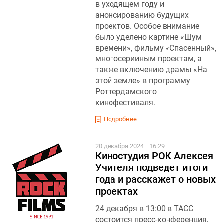
в уходящем году и
анонсированию будущих
проектов. Особое внимание
было уделено картине «Шум
времени», фильму «Спасенный»,
многосерийным проектам, а
также включению драмы «На
этой земле» в программу
Роттердамского
кинофестиваля.
Подробнее
20 декабря 2024
16:29
Киностудия РОК Алексея
Учителя подведет итоги
года и расскажет о новых
проектах
24 декабря в 13:00 в ТАСС
состоится пресс-конференция,