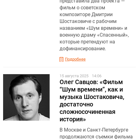
представила два проекта —
фильм о советском
композиторе Дмитрии
Шостаковиче с рабочим
названием «Шум времени» и
военную драму «Спасенный»,
которые претендуют на
дофинансирование.
Подробнее
15 августа 2025
14:06
Олег Савцов: «Фильм
“Шум времени”, как и
музыка Шостаковича,
достаточно
сложносочиненная
история»
В Москве и Санкт-Петербурге
продолжаются съемки фильма