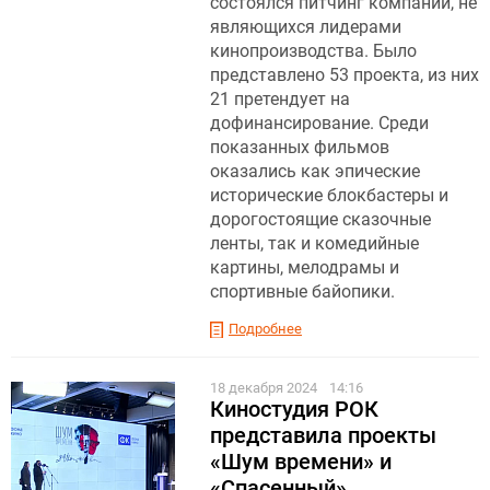
состоялся питчинг компаний, не
являющихся лидерами
кинопроизводства. Было
представлено 53 проекта, из них
21 претендует на
дофинансирование. Среди
показанных фильмов
оказались как эпические
исторические блокбастеры и
дорогостоящие сказочные
ленты, так и комедийные
картины, мелодрамы и
спортивные байопики.
Подробнее
18 декабря 2024
14:16
Киностудия РОК
представила проекты
«Шум времени» и
«Спасенный»