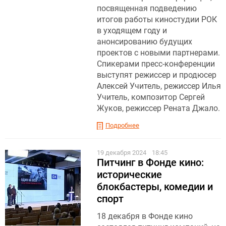
посвященная подведению
итогов работы киностудии РОК
в уходящем году и
анонсированию будущих
проектов с новыми партнерами.
Спикерами пресс-конференции
выступят режиссер и продюсер
Алексей Учитель, режиссер Илья
Учитель, композитор Сергей
Жуков, режиссер Рената Джало.
Подробнее
19 декабря 2024
18:45
Питчинг в Фонде кино:
исторические
блокбастеры, комедии и
спорт
18 декабря в Фонде кино