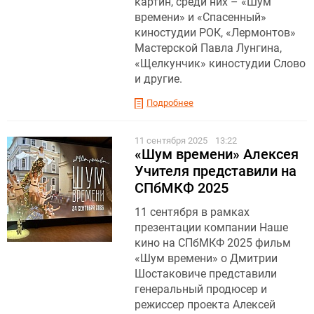
картин, среди них – «Шум
времени» и «Спасенный»
киностудии РОК, «Лермонтов»
Мастерской Павла Лунгина,
«Щелкунчик» киностудии Слово
и другие.
Подробнее
11 сентября 2025
13:22
«Шум времени» Алексея
Учителя представили на
СПбМКФ 2025
11 сентября в рамках
презентации компании Наше
кино на СПбМКФ 2025 фильм
«Шум времени» о Дмитрии
Шостаковиче представили
генеральный продюсер и
режиссер проекта Алексей