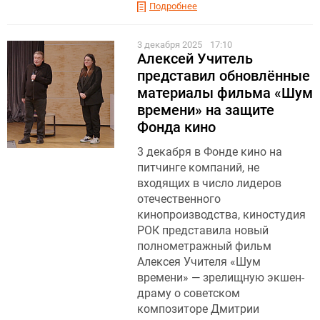
Подробнее
3 декабря 2025
17:10
Алексей Учитель
представил обновлённые
материалы фильма «Шум
времени» на защите
Фонда кино
3 декабря в Фонде кино на
питчинге компаний, не
входящих в число лидеров
отечественного
кинопроизводства, киностудия
РОК представила новый
полнометражный фильм
Алексея Учителя «Шум
времени» — зрелищную экшен-
драму о советском
композиторе Дмитрии