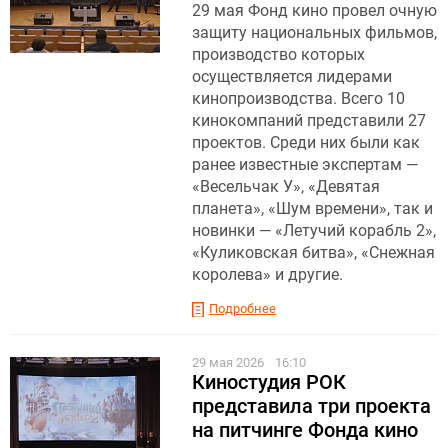
29 мая Фонд кино провел очную
защиту национальных фильмов,
производство которых
осуществляется лидерами
кинопроизводства. Всего 10
кинокомпаний представили 27
проектов. Среди них были как
ранее известные экспертам —
«Весельчак У», «Девятая
планета», «Шум времени», так и
новинки — «Летучий корабль 2»,
«Куликовская битва», «Снежная
королева» и другие.
Подробнее
29 мая 2026
16:10
Киностудия РОК
представила три проекта
на питчинге Фонда кино