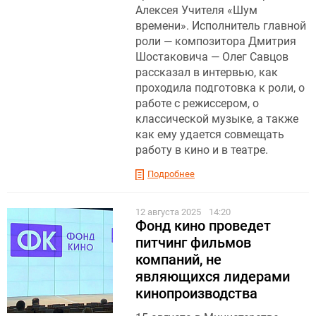
Алексея Учителя «Шум
времени». Исполнитель главной
роли — композитора Дмитрия
Шостаковича — Олег Савцов
рассказал в интервью, как
проходила подготовка к роли, о
работе с режиссером, о
классической музыке, а также
как ему удается совмещать
работу в кино и в театре.
Подробнее
12 августа 2025
14:20
Фонд кино проведет
питчинг фильмов
компаний, не
являющихся лидерами
кинопроизводства