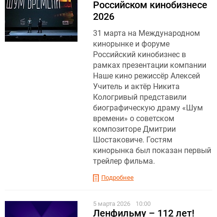
Российском кинобизнесе
2026
31 марта на Международном
кинорынке и форуме
Российский кинобизнес в
рамках презентации компании
Наше кино режиссёр Алексей
Учитель и актёр Никита
Кологривый представили
биографическую драму «Шум
времени» о советском
композиторе Дмитрии
Шостаковиче. Гостям
кинорынка был показан первый
трейлер фильма.
Подробнее
5 марта 2026
10:00
Ленфильму – 112 лет!