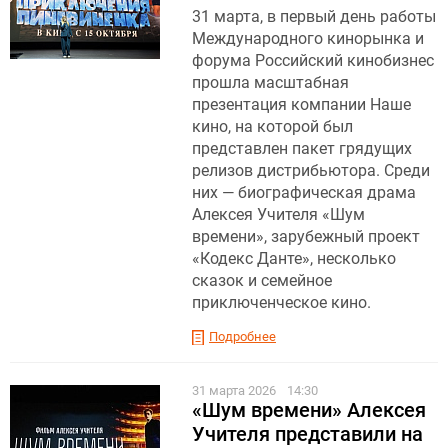
31 марта, в первый день работы
Международного кинорынка и
форума Российский кинобизнес
прошла масштабная
презентация компании Наше
кино, на которой был
представлен пакет грядущих
релизов дистрибьютора. Среди
них — биографическая драма
Алексея Учителя «Шум
времени», зарубежный проект
«Кодекс Данте», несколько
сказок и семейное
приключенческое кино.
Подробнее
31 марта 2026
14:30
«Шум времени» Алексея
Учителя представили на