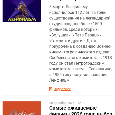
5 марта Ленфильму
исполнилось 112 лет, за годы
существования на легендарной
студии создано более 1500
фильмов, среди которых
«Золушка», «Петр Первый»,
«Гамлет» и другие. Дата
приурочена к созданию Военно-
кинематографического отдела
Скобелевского комитета, в 1918
году он стал Петроградским
комитетом, затем – Севзапкино,
в 1934 году получил название
Ленфильм.
Подробнее
30 декабря 2025
12:30
Самые ожидаемые
фильмы 2026 года: выбор