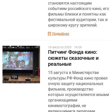
становятся настоящим
событием российского кино, его
фильмы близки и понятны как
фестивальной аудитории, так и
широкому кругу зрителей.
Подробнее
16 августа 2025
14:26
Питчинг Фонда кино:
сюжеты сказочные и
реальные
15 августа в Министерстве
культуры РФ Фонд кино провел
очную защиту национальных
фильмов, производство
которых осуществляется иными
организациями
кинематографии, не
являющимися лидерами