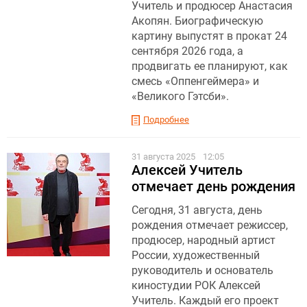
Учитель и продюсер Анастасия
Акопян. Биографическую
картину выпустят в прокат 24
сентября 2026 года, а
продвигать ее планируют, как
смесь «Оппенгеймера» и
«Великого Гэтсби».
Подробнее
31 августа 2025
12:05
Алексей Учитель
отмечает день рождения
Сегодня, 31 августа, день
рождения отмечает режиссер,
продюсер, народный артист
России, художественный
руководитель и основатель
киностудии РОК Алексей
Учитель. Каждый его проект