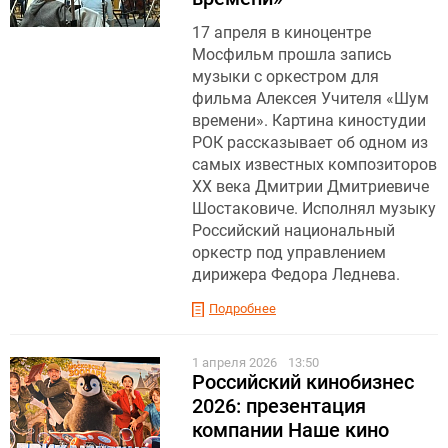
17 апреля в киноцентре
Мосфильм прошла запись
музыки с оркестром для
фильма Алексея Учителя «Шум
времени». Картина киностудии
РОК рассказывает об одном из
самых известных композиторов
XX века Дмитрии Дмитриевиче
Шостаковиче. Исполнял музыку
Российский национальный
оркестр под управлением
дирижера Федора Леднева.
Подробнее
1 апреля 2026
13:50
Российский кинобизнес
2026: презентация
компании Наше кино