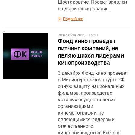
Шостаковиче. Проект заявлен
на дофинансирование.
Подробнее
28 ноября 2025
15:50
Фонд кино проведет
питчинг компаний, не
являющихся лидерами
кинопроизводства
3 декабря Фонд кино проведет
в Министерстве культуры РФ
очную защиту национальных
фильмов, производство
которых осуществляется
организациями
кинематографии, не
являющимися лидерами
отечественного
кинопроизводства. Всего в