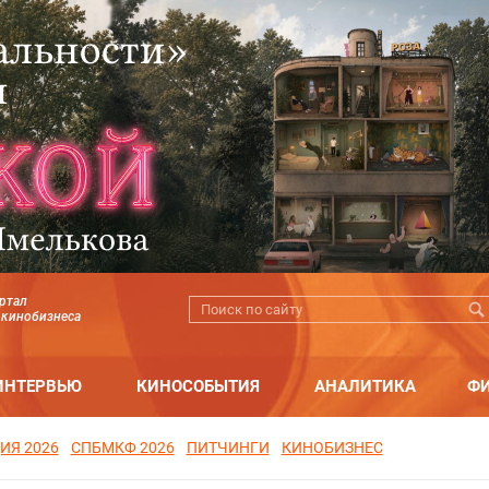
ртал
 кинобизнеса
ИНТЕРВЬЮ
КИНОСОБЫТИЯ
АНАЛИТИКА
Ф
ИЯ 2026
СПБМКФ 2026
ПИТЧИНГИ
КИНОБИЗНЕС