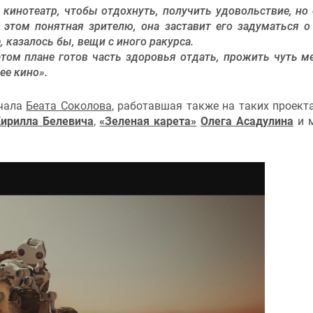
 кинотеатр, чтобы отдохнуть, получить удовольствие, но 
 этом понятная зрителю, она заставит его задуматься о
 казалось бы, вещи с иного ракурса.
 этом плане готов часть здоровья отдать, прожить чуть м
ее кино».
ечала
Беата Соколова
, работавшая также на таких проекта
ирилла Белевича
,
«Зеленая карета»
Олега Асадулина
и м