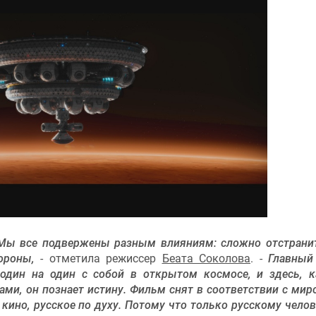
 Мы все подвержены разным влияниям: сложно отстрани
ороны,
- отметила режиссер
Беата Соколова
. -
Главный
 один на один с собой в открытом космосе, и здесь, 
ми, он познает истину. Фильм снят в соответствии с ми
е кино, русское по духу. Потому что только русскому челов