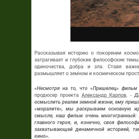
Рассказывая историю о покорении косм
затрагивает и глубокие философские темы
одиночества, добра и зла. Ставя важн
размышляет о земном и космическом прост
«Несмотря на то, что «Пришелец» фильм 
продюсер проекта
Александр Карпов
. -
Д
осмыслить реалии земной жизни, ему пришл
«моралите», мы раскрываем основную и
смысле, наш фильм очень многогранный: в
главного героя, и, конечно, своя философ
захватывающей динамичной историей, так
кино».