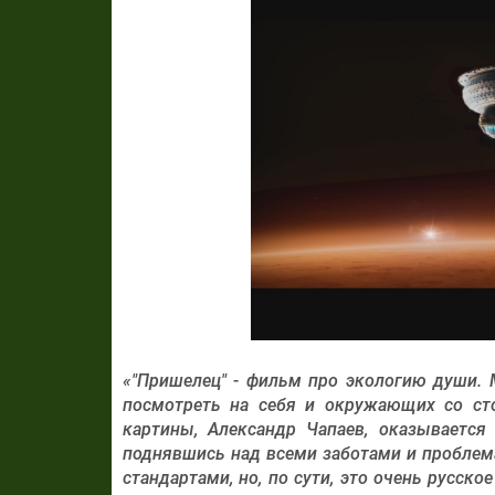
«"Пришелец" - фильм про экологию души.
посмотреть на себя и окружающих со ст
картины, Александр Чапаев, оказывается
поднявшись над всеми заботами и проблема
стандартами, но, по сути, это очень русско