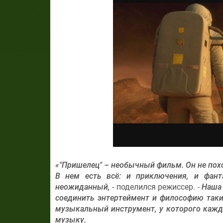
«"Пришелец" – необычный фильм. Он не похо
В нем есть всё: и приключения, и фант
неожиданный,
- поделился режиссер. -
Наша 
соединить энтертеймент и философию таки
музыкальный инструмент, у которого кажда
музыку.