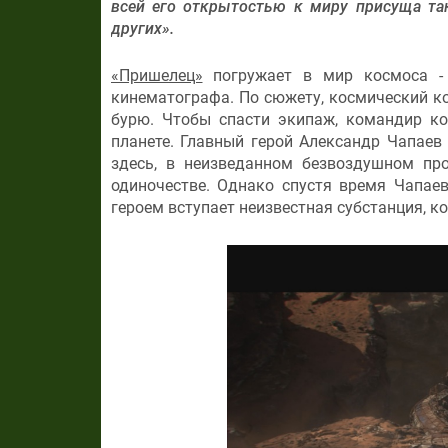
всей его открытостью к миру присуща та
других».
«Пришелец»
погружает в мир космоса -
кинематографа. По сюжету, космический к
бурю. Чтобы спасти экипаж, командир ко
планете. Главный герой Александр Чапаев
здесь, в неизведанном безвоздушном про
одиночестве. Однако спустя время Чапаев
героем вступает неизвестная субстанция, ко