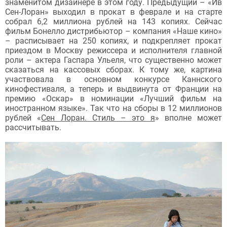
знаменитом дизайнере в этом году. Предыдущий – «Ив
Сен-Лоран» выходил в прокат в феврале и на старте
собрал 6,2 миллиона рублей на 143 копиях. Сейчас
фильм Бонелло дистрибьютор – компания «Наше кино»
– расписывает на 250 копиях, и подкрепляет прокат
приездом в Москву режиссера и исполнителя главной
роли – актера Гаспара Ульеля, что существенно может
сказаться на кассовых сборах. К тому же, картина
участвовала в основном конкурсе Каннского
кинофестиваля, а теперь и выдвинута от Франции на
премию «Оскар» в номинации «Лучший фильм на
иностранном языке». Так что на сборы в 12 миллионов
рублей «
Сен Лоран. Стиль – это я
» вполне может
рассчитывать.