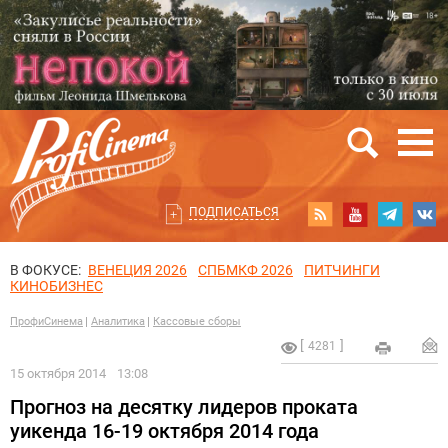
ПОДПИСАТЬСЯ
В ФОКУСЕ:
ВЕНЕЦИЯ 2026
СПБМКФ 2026
ПИТЧИНГИ
КИНОБИЗНЕС
ПрофиСинема
Аналитика
Кассовые сборы
4281
15 октября 2014
13:08
Прогноз на десятку лидеров проката
уикенда 16-19 октября 2014 года