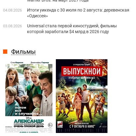
Warner Bros. на март 2027 года
Итоги уикенда с 30 июля по 2 августа: деревенская
04.08.2026
«Одиссея»
Universal стала первой киностудией, фильмы
03.08.2026
которой заработали $4 млрд в 2026 году
Фильмы