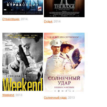
, 2014
Страховщик
, 2014
Судья
, 2013
Weekend
, 2013
Солнечный удар