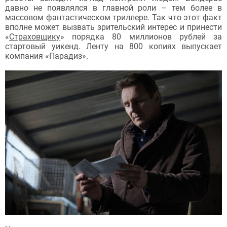
давно не появлялся в главной роли – тем более в
массовом фантастическом триллере. Так что этот факт
вполне может вызвать зрительский интерес и принести
«
Страховщику
» порядка 80 миллионов рублей за
стартовый уикенд. Ленту на 800 копиях выпускает
компания «Парадиз».