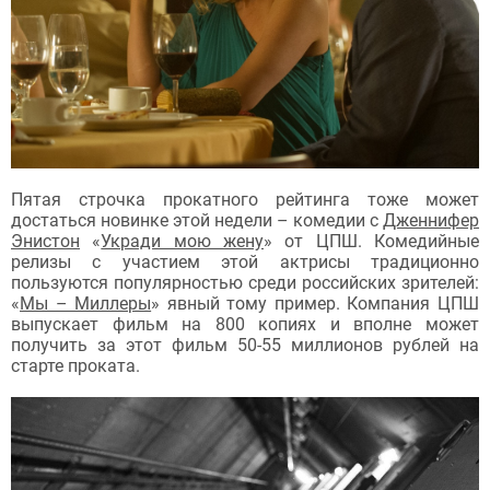
Пятая строчка прокатного рейтинга тоже может
достаться новинке этой недели – комедии с
Дженнифер
Энистон
«
Укради мою жену
» от ЦПШ. Комедийные
релизы с участием этой актрисы традиционно
пользуются популярностью среди российских зрителей:
«
Мы – Миллеры
» явный тому пример. Компания ЦПШ
выпускает фильм на 800 копиях и вполне может
получить за этот фильм 50-55 миллионов рублей на
старте проката.