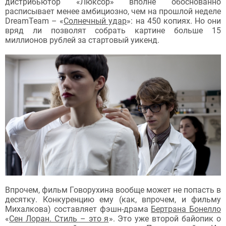
дистрибьютор «Люксор» вполне обоснованно
расписывает менее амбициозно, чем на прошлой неделе
DreamTeam – «
Солнечный удар
»: на 450 копиях. Но они
вряд ли позволят собрать картине больше 15
миллионов рублей за стартовый уикенд.
Впрочем, фильм Говорухина вообще может не попасть в
десятку. Конкуренцию ему (как, впрочем, и фильму
Михалкова) составляет фэшн-драма
Бертрана Бонелло
«
Сен Лоран. Стиль – это я
». Это уже второй байопик о