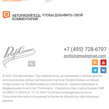
2017
, ЧТОБЫ ДОБАВИТЬ СВОЙ
АВТОРИЗУЙТЕСЬ
КОММЕНТАРИЙ
+7 (495) 728-6797
proficinema@gmail.com
© ООО «Профисинема»
При перепечатке, цитировании и любом другом
использовании любых материалов портала
ПрофиСинема активная
гиперссылка на ПрофиСинема.ру обязательна.
Зарегистрировано в
Федеральном Агентстве "Роспечать". Свидетельство о регистрации
СМИ
Эл.№ФС77-25955 от 13.10.2006
Политика конфиденциальности
Пользовательское соглашение
Согласие на обработку персональных
данных