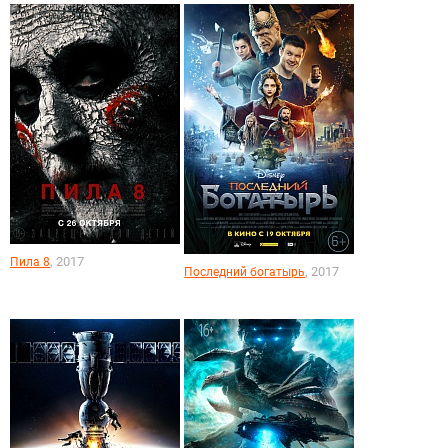
, 2017
Пила 8
, 2017
Последний богатырь