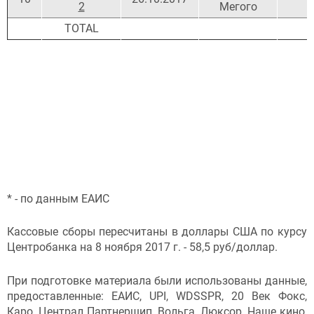
2
Мегого
ТОТАL
* - по данным ЕАИС
Кассовые сборы пересчитаны в доллары США по курсу
Центробанка на 8 ноября 2017 г. - 58,5 руб/доллар.
При подготовке материала были использованы данные,
предоставленные: ЕАИС, UPI, WDSSPR, 20 Век Фокс,
Каро, Централ Партнершип, Вольга, Люксор, Наше кино,