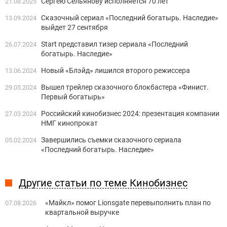
Сергею Сельянову исполняется 70 лет
21.08.2025
Сказочный сериал «Последний богатырь. Наследие»
13.09.2024
выйдет 27 сентября
Start представил тизер сериала «Последний
26.07.2024
богатырь. Наследие»
Новый «Блэйд» лишился второго режиссера
13.06.2024
Вышел трейлер сказочного блокбастера «Финист.
29.05.2024
Первый богатырь»
Российский кинобизнес 2024: презентация компании
27.03.2024
НМГ кинопрокат
Завершились съемки сказочного сериала
05.02.2024
«Последний богатырь. Наследие»
Другие статьи по теме Кинобизнес
«Майкл» помог Lionsgate перевыполнить план по
07.08.2026
квартальной выручке