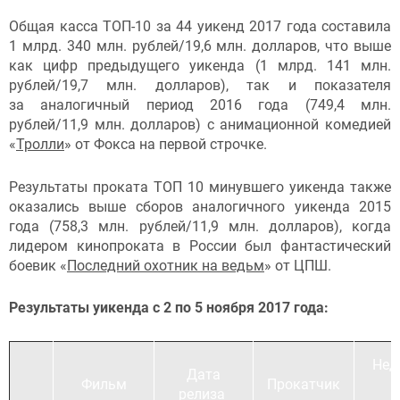
Общая касса ТОП-10 за 44 уикенд 2017 года составила
1 млрд. 340 млн. рублей/19,6 млн. долларов, что выше
как цифр предыдущего уикенда (1 млрд. 141 млн.
рублей/19,7 млн. долларов), так и показателя
за аналогичный период 2016 года (749,4 млн.
рублей/11,9 млн. долларов) с анимационной комедией
«
Тролли
» от Фокса на первой строчке.
Результаты проката ТОП 10 минувшего уикенда также
оказались выше сборов аналогичного уикенда 2015
года (758,3 млн. рублей/11,9 млн. долларов), когда
лидером кинопроката в России был фантастический
боевик «
Последний охотник на ведьм
» от ЦПШ.
Результаты уикенда с 2 по 5 ноября 2017 года:
Нед
Дата
Фильм
Прокатчик
релиза