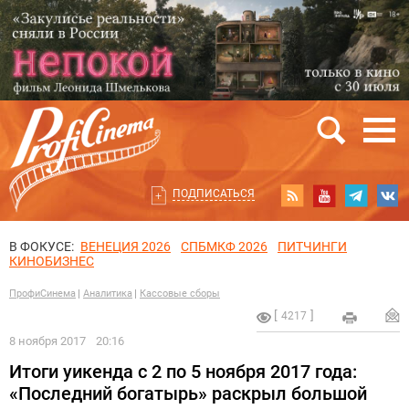
ПОДПИСАТЬСЯ
В ФОКУСЕ:
ВЕНЕЦИЯ 2026
СПБМКФ 2026
ПИТЧИНГИ
КИНОБИЗНЕС
ПрофиСинема
Аналитика
Кассовые сборы
4217
8 ноября 2017
20:16
Итоги уикенда с 2 по 5 ноября 2017 года:
«Последний богатырь» раскрыл большой