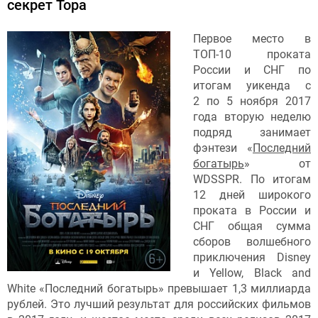
секрет Тора
Первое место в
ТОП-10 проката
России и СНГ по
итогам уикенда с
2 по 5 ноября 2017
года вторую неделю
подряд занимает
фэнтези «
Последний
богатырь
» от
WDSSPR. По итогам
12 дней широкого
проката в России и
СНГ общая сумма
сборов волшебного
приключения Disney
и Yellow, Black and
White «Последний богатырь» превышает 1,3 миллиарда
рублей. Это лучший результат для российских фильмов