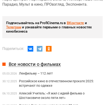
Парадиз, Мульт в кино, ПРОвзгляд, Экспонента.
Подписывайтесь на ProfiCinema.ru в
ВКонтакте
и
Телеграм
и узнавайте первыми о главных новостях
кинобизнеса
Поделиться:
Все новости о фильмах
Ленфильму – 112 лет!
05.03.2026
Российское кино в отечественном прокате 2025:
30.12.2025
встречают по одежке
Алексей Учитель: «Я жил с идеей фильма о
06.10.2025
Шостаковиче около пяти лет»