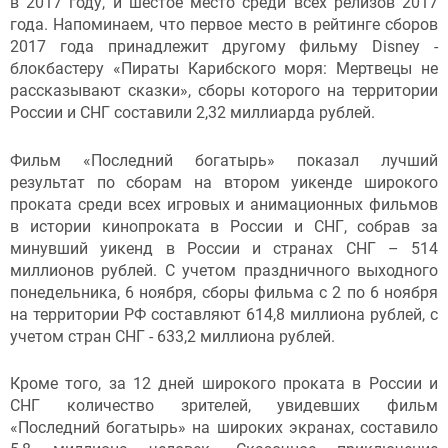
в 2017 году, и шестое место среди всех релизов 2017
года. Напоминаем, что первое место в рейтинге сборов
2017 года принадлежит другому фильму Disney -
блокбастеру «Пираты Карибского моря: Мертвецы не
рассказывают сказки», сборы которого на территории
России и СНГ составили 2,32 миллиарда рублей.
Фильм «Последний богатырь» показал лучший
результат по сборам на втором уикенде широкого
проката среди всех игровых и анимационных фильмов
в истории кинопроката в России и СНГ, собрав за
минувший уикенд в России и странах СНГ – 514
миллионов рублей. С учетом праздничного выходного
понедельника, 6 ноября, сборы фильма с 2 по 6 ноября
на территории РФ составляют 614,8 миллиона рублей, с
учетом стран СНГ - 633,2 миллиона рублей.
Кроме того, за 12 дней широкого проката в России и
СНГ количество зрителей, увидевших фильм
«Последний богатырь» на широких экранах, составило