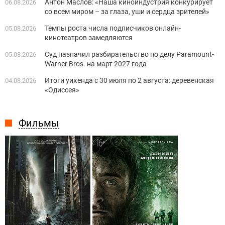
Антон Маслов: «Наша киноиндустрия конкурирует
06.08.2026
со всем миром – за глаза, уши и сердца зрителей»
Темпы роста числа подписчиков онлайн-
05.08.2026
кинотеатров замедляются
Суд назначил разбирательство по делу Paramount-
05.08.2026
Warner Bros. на март 2027 года
Итоги уикенда с 30 июля по 2 августа: деревенская
04.08.2026
«Одиссея»
Фильмы