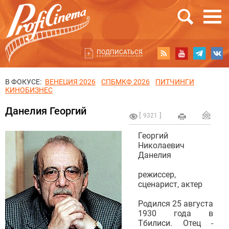
ПОДПИСАТЬСЯ
В ФОКУСЕ:
ВЕНЕЦИЯ 2026
СПБМКФ 2026
ПИТЧИНГИ
КИНОБИЗНЕС
Данелия Георгий
9321
Георгий
Николаевич
Данелия
режиссер,
сценарист, актер
Родился 25 августа
1930 года в
Тбилиси. Отец -