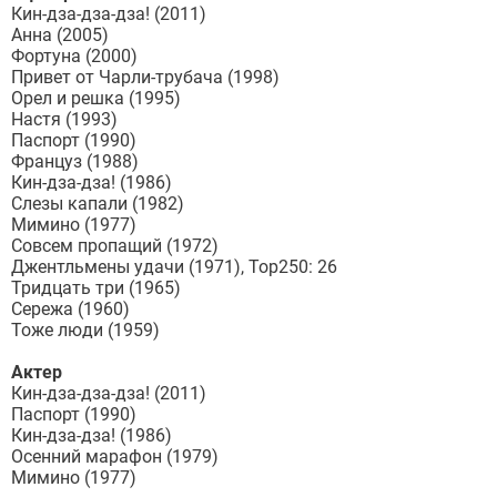
Кин-дза-дза-дза! (2011)
Анна (2005)
Фортуна (2000)
Привет от Чарли-трубача (1998)
Орел и решка (1995)
Настя (1993)
Паспорт (1990)
Француз (1988)
Кин-дза-дза! (1986)
Слезы капали (1982)
Мимино (1977)
Совсем пропащий (1972)
Джентльмены удачи (1971), Top250: 26
Тридцать три (1965)
Сережа (1960)
Тоже люди (1959)
Актер
Кин-дза-дза-дза! (2011)
Паспорт (1990)
Кин-дза-дза! (1986)
Осенний марафон (1979)
Мимино (1977)