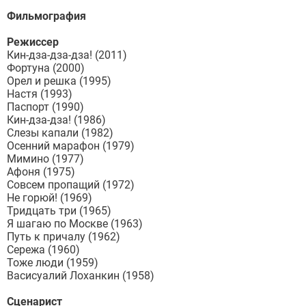
Фильмография
Режиcсер
Кин-дза-дза-дза! (2011)
Фортуна (2000)
Орел и решка (1995)
Настя (1993)
Паспорт (1990)
Кин-дза-дза! (1986)
Слезы капали (1982)
Осенний марафон (1979)
Мимино (1977)
Афоня (1975)
Совсем пропащий (1972)
Не горюй! (1969)
Тридцать три (1965)
Я шагаю по Москве (1963)
Путь к причалу (1962)
Сережа (1960)
Тоже люди (1959)
Васисуалий Лоханкин (1958)
Сценарист