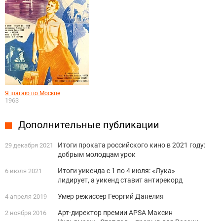
Я шагаю по Москве
1963
Дополнительные публикации
Итоги проката российского кино в 2021 году:
29 декабря 2021
добрым молодцам урок
Итоги уикенда с 1 по 4 июля: «Лука»
6 июля 2021
лидирует, а уикенд ставит антирекорд
Умер режиссер Георгий Данелия
4 апреля 2019
Арт-директор премии APSA Максин
2 ноября 2016